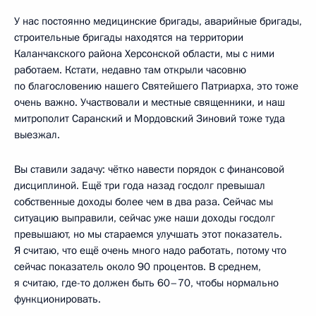
У нас постоянно медицинские бригады, аварийные бригады,
строительные бригады находятся на территории
Каланчакского района Херсонской области, мы с ними
работаем. Кстати, недавно там открыли часовню
по благословению нашего Святейшего Патриарха, это тоже
очень важно. Участвовали и местные священники, и наш
митрополит Саранский и Мордовский Зиновий тоже туда
выезжал.
Вы ставили задачу: чётко навести порядок с финансовой
дисциплиной. Ещё три года назад госдолг превышал
собственные доходы более чем в два раза. Сейчас мы
ситуацию выправили, сейчас уже наши доходы госдолг
превышают, но мы стараемся улучшать этот показатель.
Я считаю, что ещё очень много надо работать, потому что
сейчас показатель около 90 процентов. В среднем,
я считаю, где-то должен быть 60–70, чтобы нормально
функционировать.