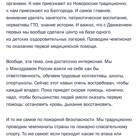
органами. К нам приезжают из Новороссии традиционно,
к нам приезжают из Белгорода. И самое главное,
внимание уделять занятости, патриотическое воспитание,
нормативы ГТО, знание истории. И важно, что с Движением
первых мы вообще сделали центр на базе одного
из детских оздоровительных лагерей. Проводим чемпионат
по оказанию первой медицинской помощи.
Вообще, эта тема, она достаточно интересная. Мы
с Минздравом России взяли на себя как бы
ответственность, обучаем трудовые коллективы, школы,
спортшколы. Сейчас этот навык очень востребован, чтобы
каждый владел. Пока приедет скорая помощь, конечно,
надо, чтобы большинство людей умело оказать первую
помощь: остановить кровь, дыхание восстановить.
И то же самое по пожарной безопасности. Мы традиционно
проводим чемпионаты страны по пожарно-спасательному
спорту. То же самое: если проходит какая-то атака или