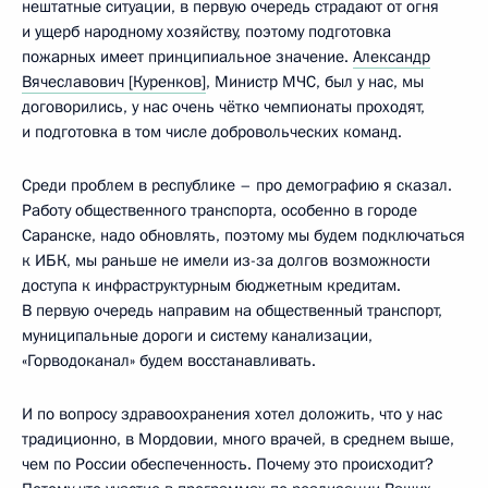
нештатные ситуации, в первую очередь страдают от огня
и ущерб народному хозяйству, поэтому подготовка
пожарных имеет принципиальное значение.
Александр
Вячеславович [Куренков]
, Министр МЧС, был у нас, мы
договорились, у нас очень чётко чемпионаты проходят,
и подготовка в том числе добровольческих команд.
Среди проблем в республике – про демографию я сказал.
Работу общественного транспорта, особенно в городе
Саранске, надо обновлять, поэтому мы будем подключаться
к ИБК, мы раньше не имели из-за долгов возможности
доступа к инфраструктурным бюджетным кредитам.
В первую очередь направим на общественный транспорт,
муниципальные дороги и систему канализации,
«Горводоканал» будем восстанавливать.
И по вопросу здравоохранения хотел доложить, что у нас
традиционно, в Мордовии, много врачей, в среднем выше,
чем по России обеспеченность. Почему это происходит?