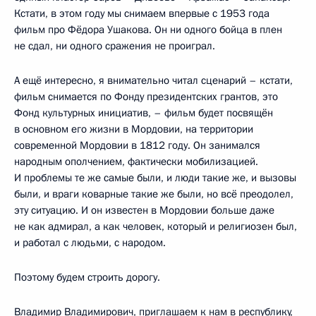
Кстати, в этом году мы снимаем впервые с 1953 года
фильм про Фёдора Ушакова. Он ни одного бойца в плен
не сдал, ни одного сражения не проиграл.
А ещё интересно, я внимательно читал сценарий – кстати,
фильм снимается по Фонду президентских грантов, это
Фонд культурных инициатив, – фильм будет посвящён
в основном его жизни в Мордовии, на территории
современной Мордовии в 1812 году. Он занимался
народным ополчением, фактически мобилизацией.
И проблемы те же самые были, и люди такие же, и вызовы
были, и враги коварные такие же были, но всё преодолел,
эту ситуацию. И он известен в Мордовии больше даже
не как адмирал, а как человек, который и религиозен был,
и работал с людьми, с народом.
Поэтому будем строить дорогу.
Владимир Владимирович, приглашаем к нам в республику,