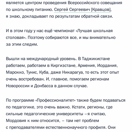
является центром проведения Всероссийского совещания
по школьному питанию.
Сергей Сергеевич [Кравцов]
,
я знаю, докладывает по результатам обратной связи.
И в этом году у нас ещё чемпионат «Лучшая школьная
столовая». Поэтому собираются все, и мы внимательно
за этим следим.
Вышли на международный уровень. В Таджикистане
работаем, работаем в Киргизстане, Армения, Иордания,
Марокко, Тунис, Куба, даже Никарагуа, то есть этот опыт
очень востребован. И, главное, помогаем регионам
Новороссии и Донбасса в данном случае.
По программе «Профессионалитет» также будем подаваться
по педагогике, это очень важно. Кстати, регионы, где
сильные педагогические университеты –я считаю,
Мордовия к ним относится, – там нет проблем
с преподавателями естественнонаучного профиля. Они