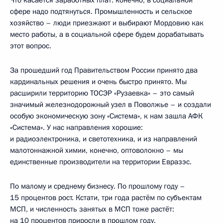
Что касается заработных плат: конечно, в социальной
сфере надо подтянуться. Промышленность и сельское
хозяйство – люди приезжают и выбирают Мордовию как
место работы, а в социальной сфере будем дорабатывать
этот вопрос.
За прошедший год Правительством России принято два
кардинальных решения и очень быстро принято. Мы
расширили территорию ТОСЭР «Рузаевка» – это самый
значимый железнодорожный узел в Поволжье – и создали
особую экономическую зону «Система», к нам зашла АФК
«Система». У нас направления хорошие:
и радиоэлектроника, и светотехника, и из направлений
малотоннажной химии, конечно, оптоволокно – мы
единственные производители на территории Евразэс.
По малому и среднему бизнесу. По прошлому году –
15 процентов рост. Кстати, три года растём по субъектам
МСП, и численность занятых в МСП тоже растёт:
на 10 процентов приросли в прошлом году.