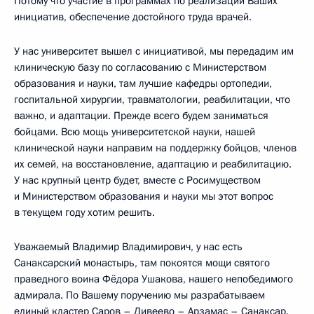
Потому что участие в программах по реализации Ваших
инициатив, обеспечение достойного труда врачей.
У нас университет вышел с инициативой, мы передадим им
клиническую базу по согласованию с Министерством
образования и науки, там лучшие кафедры ортопедии,
госпитальной хирургии, травматологии, реабилитации, что
важно, и адаптации. Прежде всего будем заниматься
бойцами. Всю мощь университетской науки, нашей
клинической науки направим на поддержку бойцов, членов
их семей, на восстановление, адаптацию и реабилитацию.
У нас крупный центр будет, вместе с Росимуществом
и Министерством образования и науки мы этот вопрос
в текущем году хотим решить.
Уважаемый Владимир Владимирович, у нас есть
Санаксарский монастырь, там покоятся мощи святого
праведного воина Фёдора Ушакова, нашего непобедимого
адмирала. По Вашему поручению мы разрабатываем
единый кластер Саров – Дивеево – Арзамас – Санаксар.