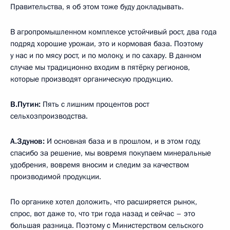
Правительства, я об этом тоже буду докладывать.
В агропромышленном комплексе устойчивый рост, два года
подряд хорошие урожаи, это и кормовая база. Поэтому
у нас и по мясу рост, и по молоку, и по сахару. В данном
случае мы традиционно входим в пятёрку регионов,
которые производят органическую продукцию.
В.Путин:
Пять с лишним процентов рост
сельхозпроизводства.
А.Здунов:
И основная база и в прошлом, и в этом году,
спасибо за решение, мы вовремя покупаем минеральные
удобрения, вовремя вносим и следим за качеством
производимой продукции.
По органике хотел доложить, что расширяется рынок,
спрос, вот даже то, что три года назад и сейчас – это
большая разница. Поэтому с Министерством сельского