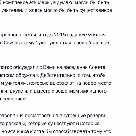
 комплексе эти меры, я думаю, могли бы быть
учителей. И здесь могло бы быть существенное
еля в России
 предполагается, что до 2015 года все учителя
 Сейчас этому будет уделяться очень большое
удет утверждена в ближайшее
ротко обсуждали с Вами на заседании Совета
стром обсуждал. Действительно, о том, чтобы
ым учителям, которые выезжают на новое место
ния, вкупе или вместе с решением жилищного
м решением.
дним из приоритетов
разования посмотреть на внутренние резервы.
то расходы, которые существуют и которые,
 но эта мера могла бы способствовать тому, что