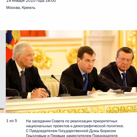
19 января 2010 года
16:00
Москва, Кремль
1 из 5
На заседании Совета по реализации приоритетных
национальных проектов и демографической политике.
С Председателем Государственной Думы Борисом
Грызловым и Первым заместителем Председателя