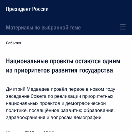
Президент России
Материалы по выбранной теме
События
Национальные проекты остаются одним
из приоритетов развития государства
Дмитрий Медведев провёл первое в новом году
заседание Совета по реализации приоритетных
национальных проектов и демографической
политике, посвящённое развитию образования,
здравоохранения и вопросам демографии.