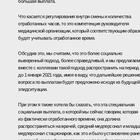
большая выплата.
Что касается регулирования внутри смены и количества
отработанных часов, то это компетенция руководителя
медицинской организации, который соответствующим образ
будет учитывать отработанное время.
Обсудив это, мы считаем, что это более социально
выверенный подход, более справедливый, и мы предлагаем
вместе с коллегами такой подход распространить на период
до 1 января 2021 года, имея в виду, что дальнейшее решени
вопроса по выплатам будет предложено исходя из будущей
эпидситуации.
При этом я также хотела бы сказать, что эта специальная
социальная выплата, о которой мы сейчас говорим, которая
из фактически отработанного времени, она должна
распространяться на врачей, средний медперсонал и млад
медперсонал стационаров, как это и было установлено ране