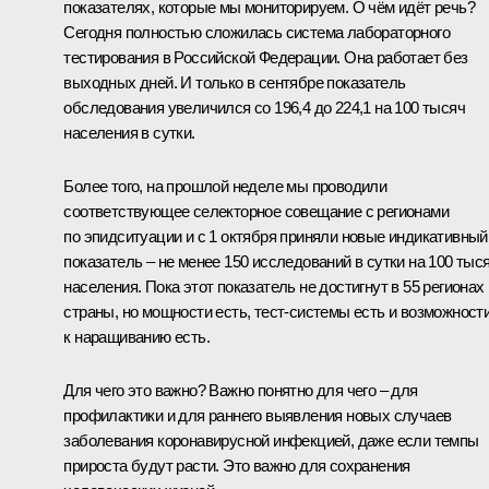
показателях, которые мы мониторируем. О чём идёт речь?
Сегодня полностью сложилась система лабораторного
тестирования в Российской Федерации. Она работает без
выходных дней. И только в сентябре показатель
обследования увеличился со 196,4 до 224,1 на 100 тысяч
населения в сутки.
Более того, на прошлой неделе мы проводили
соответствующее селекторное совещание с регионами
по эпидситуации и с 1 октября приняли новые индикативный
показатель – не менее 150 исследований в сутки на 100 тыс
населения. Пока этот показатель не достигнут в 55 регионах
страны, но мощности есть, тест-системы есть и возможност
к наращиванию есть.
Для чего это важно? Важно понятно для чего – для
профилактики и для раннего выявления новых случаев
заболевания коронавирусной инфекцией, даже если темпы
прироста будут расти. Это важно для сохранения