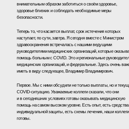
внимательным образом заботиться о своём здоровье,
здоровье близких и соблюдать необходимые меры
безопасности.
Теперь то, что касается выплат, срок истечения которых
наступает, по сути, завтра. Я сегодня вместе с Министром
здравоохранения встречалась с нашими ведущими
руководителями медицинских организаций, которые оказыв
помощь больным с COVID. Это и региональные руководите
медицинских организаций, и федеральные. Здесь очень важ
иметь в виду следующее, Владимир Владимирович.
Первое. Мы с ними обсудили не только выплаты, но и теку
COVID-ситуацию. Уважаемые коллеги сказали, что они
и в сегодняшних условиях готовы оказывать медицинскую
помощь на самом высоком уровне. Есть опыт, есть средства
индивидуальной защиты, есть схемы лечения, наши коллег
готовы.