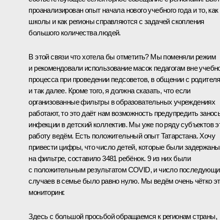
проанализирован опыт начала нового учебного года и то, как
школы и как регионы справляются с задачей скопления
большого количества людей.
В этой связи что хотела бы отметить? Мы поменяли режим
и рекомендовали использование масок педагогам вне учебн
процесса при проведении педсоветов, в общении с родител
и так далее. Кроме того, я должна сказать, что если
организованные фильтры в образовательных учреждениях
работают, то это даёт нам возможность предупредить занос
инфекции в детский коллектив. Мы уже по ряду субъектов э
работу ведём. Есть положительный опыт Татарстана. Хочу
привести цифры, что число детей, которые были задержаны
на фильтре, составило 3481 ребёнок. 9 из них были
с положительным результатом COVID, и число последующи
случаев в семье было равно нулю. Мы ведём очень чётко э
мониторинг.
Здесь с большой просьбой обращаемся к регионам страны,