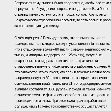
Затрагивая тему выплат, было предложено, чтобы всё-таки
вернулись к обсуждению вопроса и предложили Вам более
справедливую систему оплаты труда, которая базируется
на фактически отработанном времени, то есть времени раб
за соответствующую смену.
О чём идёт речь? Речь идёт о том, что те выплаты или те
размеры выплат, которые сегодня установлены (я напомню,
что в стационаре врачи – 80 тысяч, средний медперсонал – 
тысяч, и младший медперсонал – 25 тысяч), могут быть
сохранены, но они должны платиться за фактически
отработанное время или фактически отработанную смену. Ч
это означает? Это означает, что если в течение месяца врач,
например, получал 80 тысяч, количество, ориентировочно,
смен составляет приблизительно 21, то тогда среднесменна
выплата составляет 3880 рублей. Исходя из такой, извините
стоимости смены и фактически отработанных смен должна
производиться оплата. При этом если врач вырабатывает
больше, чем 21 смену, то соответственно осуществляется