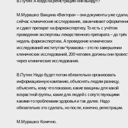
В.Путин:
А когда на регистрацию они выйдут?
М.Мурашко:
Вакцина «Вектора» – они документы уже сдали
сейчас клинические исследования, заканчивают оформлени
и сдают препарат на фармэкспертизу. То есть с учётом
проведения экспертизы лекарственного препарата – до трёх
недель фармэкспертиза. А проведение клинических
исследований институтом Чумакова – это по завершении
клинических исследований, 200 человек должны они провес
через клинические исследования.
В.Путин:
Надо будет потом обязательно организовать
информационную кампанию, объяснять людям разницу,
объяснять, кому что показано, какие вакцины для какой
возрастной группы, какие для людей с сопутствующими
какими-то проблемами здоровья и так далее. Надо
обязательно это сделать, но после, конечно, регистрации.
М.Мурашко:
Конечно.