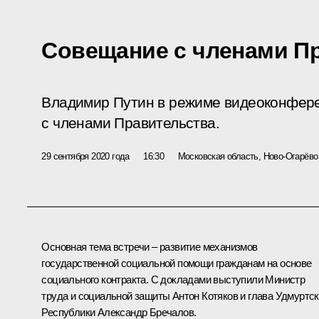
Совещание с членами П
Владимир Путин в режиме видеоконфер
с членами Правительства.
29 сентября 2020 года
16:30
Московская область, Ново-Огарёво
Основная тема встречи – развитие механизмов
государственной социальной помощи гражданам на основе
социального контракта. С докладами выступили Министр
труда и социальной защиты
Антон Котяков
и глава Удмуртс
Республики
Александр Бречалов
.