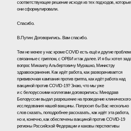
соответствующее решение исходя из тех подходов, которые
они сформулировали.
Спасибо.
В.Путин:
Договорились. Вам спасибо.
Тем не менее у нас кроме COVID есть ещё и другие проблем
связанные с гриппом, с ОРВИ и так далее. И я бы хотел зад
вопрос Михаилу Альбертовичу Мурашко, Министру
здравоохранения. Как идёт работа, как разворачивается
прививочная кампания против гриппа, как идёт работа над
вакциной против COVID-19? Знаю, что мы уже
и с белорусскими коллегами договорились: Минздрав
Белоруссии выдал разрешение на проведение клинического
исследования нашей вакцины. Попросил бы Вас несколько
слов сказать, поподробнее рассказать, как идёт эта работа,
но и, конечно, как обеспечены вакциной против COVID-19
регионы Российской Федерации и каковы перспективы