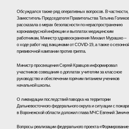
Обсуждался также ряд оперативных вопросов. В частности,
Заместитель Председателя Правительства
Татьяна Голико
рассказала о мерах безопасности по нераспространению
коронавирусной инфекции и выплатах медицинским
работникам, Министр здравоохранения
Михаил Мурашко
–
о ходе работ над вакцинами от COVID-19, а также о сезонно
прививочной кампании против гриппа.
Министр просвещения
Сергей Кравцов
информировал
участников совещания о доплатах учителям за классное
руководство и обеспечении горячим питанием учеников
начальной школы.
О ликвидации последствий паводка на территории
Дальневосточного федерального округа и ситуации с пожар
в Воронежской области доложил глава МЧС
Евгений Зиниче
Вопросы реализации федерального проекта «Формирование