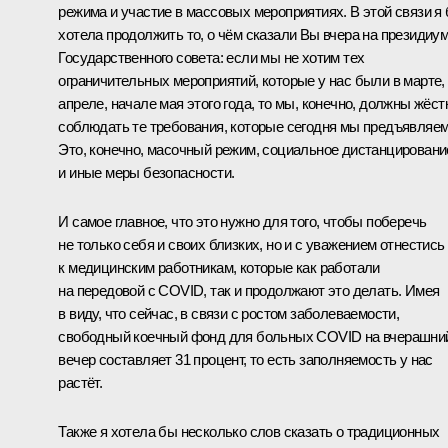
режима и участие в массовых мероприятиях. В этой связи я
хотела продолжить то, о чём сказали Вы вчера на президиу
Государственного совета: если мы не хотим тех
ограничительных мероприятий, которые у нас были в марте,
апреле, начале мая этого года, то мы, конечно, должны жёст
соблюдать те требования, которые сегодня мы предъявляем
Это, конечно, масочный режим, социальное дистанцировани
и иные меры безопасности.
И самое главное, что это нужно для того, чтобы поберечь
не только себя и своих близких, но и с уважением отнестись
к медицинским работникам, которые как работали
на передовой с COVID, так и продолжают это делать. Имея
в виду, что сейчас, в связи с ростом заболеваемости,
свободный коечный фонд для больных COVID на вчерашни
вечер составляет 31 процент, то есть заполняемость у нас
растёт.
Также я хотела бы несколько слов сказать о традиционных