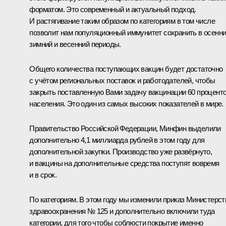
форматом. Это современный и актуальный подход.
И растягивание таким образом по категориям в том числе
позволит нам популяционный иммунитет сохранить в осенни
зимний и весенний периоды.
Общего количества поступающих вакцин будет достаточно
с учётом региональных поставок и работодателей, чтобы
закрыть поставленную Вами задачу вакцинации 60 процент
населения. Это один из самых высоких показателей в мире.
Правительство Российской Федерации, Минфин выделили
дополнительно 4,1 миллиарда рублей в этом году для
дополнительной закупки. Производство уже развёрнуто,
и вакцины на дополнительные средства поступят вовремя
и в срок.
По категориям. В этом году мы изменили приказ Министерст
здравоохранения № 125 и дополнительно включили туда
категории, для того чтобы соблюсти покрытие именно