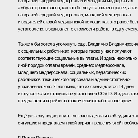
на врачей, средний медперсонал и младший медперсонал
амбулаторного звена, как это было установлено ранее, а та
на врачей, средний медперсонал, младший медперсонал
и водителей скорой медицинской помощи, как это ранее бы
установлено, в эквиваленте стоимости работы в одну смену.
Также я бы хотела упомянуть ещё, Владимир Владимирович
о социальных работниках, которые также у нас получают
соответствующие социальные выплаты. И здесь несколько
иной порядок оплаты врачей, среднего медперсонала,
младшего медперсонала, социальных, педагогических
работников, технического персонала и административно-
управленческого. Я напомню, что их смена длится 14 дней,
в случае если в стационаре установлен COVID. И здесь так
предлагается перейти на фактически отработанное время.
Ещё раз хочу подчеркнуть, мы очень детально обсудили эт
ситуацию и предлагаем такой вариант решения этой пробле
В.Путин:
Понятно.