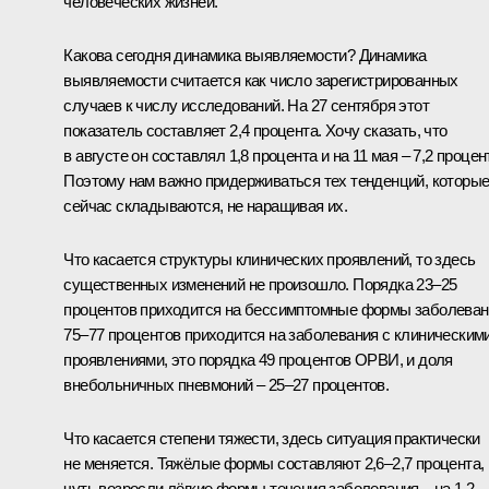
человеческих жизней.
Какова сегодня динамика выявляемости? Динамика
выявляемости считается как число зарегистрированных
случаев к числу исследований. На 27 сентября этот
показатель составляет 2,4 процента. Хочу сказать, что
в августе он составлял 1,8 процента и на 11 мая – 7,2 процен
Поэтому нам важно придерживаться тех тенденций, которы
сейчас складываются, не наращивая их.
Что касается структуры клинических проявлений, то здесь
существенных изменений не произошло. Порядка 23–25
процентов приходится на бессимптомные формы заболеван
75–77 процентов приходится на заболевания с клиническим
проявлениями, это порядка 49 процентов ОРВИ, и доля
внебольничных пневмоний – 25–27 процентов.
Что касается степени тяжести, здесь ситуация практически
не меняется. Тяжёлые формы составляют 2,6–2,7 процента,
чуть возросли лёгкие формы течения заболевания – на 1,2