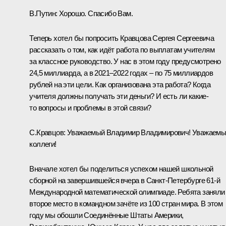
В.Путин:
Хорошо. Спасибо Вам.
Теперь хотел бы попросить Кравцова Сергея Сергеевича
рассказать о том, как идёт работа по выплатам учителям
за классное руководство. У нас в этом году предусмотрено
24,5 миллиарда, а в 2021–2022 годах – по 75 миллиардов
рублей на эти цели. Как организована эта работа? Когда
учителя должны получать эти деньги? И есть ли какие-
то вопросы и проблемы в этой связи?
С.Кравцов:
Уважаемый Владимир Владимирович! Уважаемы
коллеги!
Вначале хотел бы поделиться успехом нашей школьной
сборной на завершившейся вчера в Санкт-Петербурге 61-й
Международной математической олимпиаде. Ребята заняли
второе место в командном зачёте из 100 стран мира. В этом
году мы обошли Соединённые Штаты Америки,