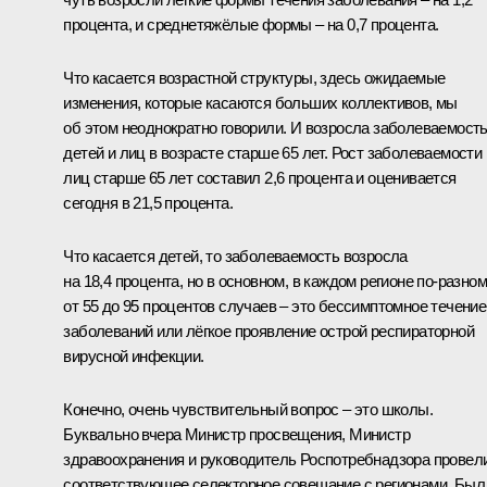
процента, и среднетяжёлые формы – на 0,7 процента.
Что касается возрастной структуры, здесь ожидаемые
изменения, которые касаются больших коллективов, мы
об этом неоднократно говорили. И возросла заболеваемост
детей и лиц в возрасте старше 65 лет. Рост заболеваемости
лиц старше 65 лет составил 2,6 процента и оценивается
сегодня в 21,5 процента.
Что касается детей, то заболеваемость возросла
на 18,4 процента, но в основном, в каждом регионе по-разном
от 55 до 95 процентов случаев – это бессимптомное течение
заболеваний или лёгкое проявление острой респираторной
вирусной инфекции.
Конечно, очень чувствительный вопрос – это школы.
Буквально вчера Министр просвещения, Министр
здравоохранения и руководитель Роспотребнадзора провел
соответствующее селекторное совещание с регионами. Был