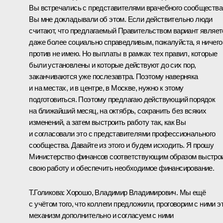
Вы встречались с представителями врачебного сообщества
Вы мне докладывали об этом. Если действительно люди
считают, что предлагаемый Правительством вариант являет
даже более социально справедливым, пожалуйста, я ничего
против не имею. Но выплаты в рамках тех правил, которые
были установлены и которые действуют до сих пор,
заканчиваются уже послезавтра. Поэтому наверняка
и на местах, и в центре, в Москве, нужно к этому
подготовиться. Поэтому предлагаю действующий порядок
на ближайший месяц, на октябрь, сохранить без всяких
изменений, а затем выстроить работу так, как Вы
и согласовали это с представителями профессионального
сообщества. Давайте из этого и будем исходить. Я прошу
Министерство финансов соответствующим образом выстро
свою работу и обеспечить необходимое финансирование.
Т.Голикова:
Хорошо, Владимир Владимирович. Мы ещё
с учётом того, что коллеги предложили, проговорим с ними э
механизм дополнительно и согласуем с ними