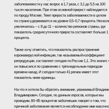
заболеваемости у нас возрос в 1,7 раза, с 3,1 до 5,5 на 100
тысяч населения. При этом основной прирост наблюдается
по городу Москве. Темп прироста заболеваемости в целом
по стране удерживается на уровне 0,5–0,7 процента. Нескол
увеличилось – с 8 до 11 – количество регионов страны, где
показатель среднесуточного прироста составляет больше 1
процента.
Также хочу отметить, что показатель распространения
коронавирусной инфекции, так называемый коэффициент
репродукции, составляет сегодня по России 1,1. Это значит, 
он повысился по сравнению с трёхнедельным периодом
времени назад. И сегодня только 41 регион имеет этот
показатель ниже единицы.
На что я хотела бы обратить внимание, уважаемый Владим
Владимирович. Сегодня, по данным опросов, которые мы
проводим, 80–85 процентов заболевших говорят о том, что
причиной заболевания является несоблюдение ими масочно