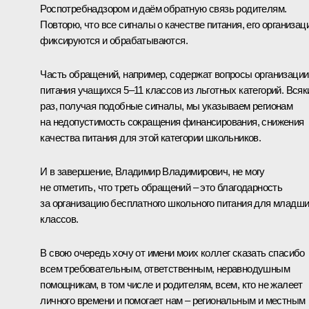
Роспотребнадзором и даём обратную связь родителям.
Повторю, что все сигналы о качестве питания, его организац
фиксируются и обрабатываются.
Часть обращений, например, содержат вопросы организации
питания учащихся 5–11 классов из льготных категорий. Всяк
раз, получая подобные сигналы, мы указываем регионам
на недопустимость сокращения финансирования, снижения
качества питания для этой категории школьников.
И в завершение, Владимир Владимирович, не могу
не отметить, что треть обращений – это благодарность
за организацию бесплатного школьного питания для младш
классов.
В свою очередь хочу от имени моих коллег сказать спасибо
всем требовательным, ответственным, неравнодушным
помощникам, в том числе и родителям, всем, кто не жалеет
личного времени и помогает нам – региональным и местным