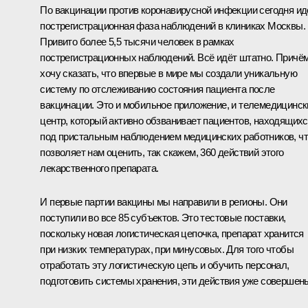
По вакцинации против коронавирусной инфекции сегодня ид
пострегистрационная фаза наблюдений в клиниках Москвы.
Привито более 5,5 тысячи человек в рамках
пострегистрационных наблюдений. Всё идёт штатно. Причё
хочу сказать, что впервые в мире мы создали уникальную
систему по отслеживанию состояния пациента после
вакцинации. Это и мобильное приложение, и телемедицинск
центр, который активно обзванивает пациентов, находящих
под пристальным наблюдением медицинских работников, ч
позволяет нам оценить, так скажем, 360 действий этого
лекарственного препарата.
И первые партии вакцины мы направили в регионы. Они
поступили во все 85 субъектов. Это тестовые поставки,
поскольку новая логистическая цепочка, препарат хранится
при низких температурах, при минусовых. Для того чтобы
отработать эту логистическую цепь и обучить персонал,
подготовить системы хранения, эти действия уже совершен