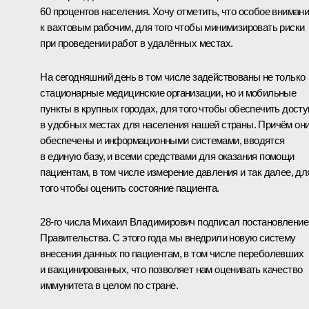
60 процентов населения. Хочу отметить, что особое вниман
к вахтовым рабочим, для того чтобы минимизировать риски
при проведении работ в удалённых местах.
На сегодняшний день в том числе задействованы не только
стационарные медицинские организации, но и мобильные
пункты в крупных городах, для того чтобы обеспечить досту
в удобных местах для населения нашей страны. Причём он
обеспечены и информационными системами, вводятся
в единую базу, и всеми средствами для оказания помощи
пациентам, в том числе измерение давления и так далее, дл
того чтобы оценить состояние пациента.
28-го числа Михаил Владимирович подписал постановление
Правительства. С этого года мы внедрили новую систему
внесения данных по пациентам, в том числе переболевших
и вакцинированных, что позволяет нам оценивать качество
иммунитета в целом по стране.