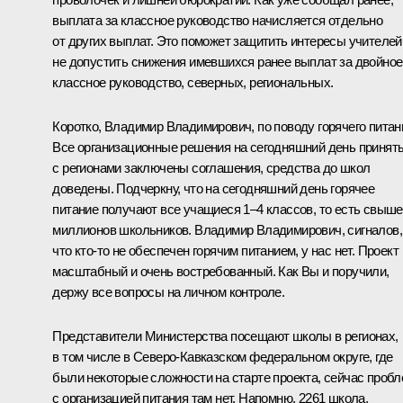
выплата за классное руководство начисляется отдельно
от других выплат. Это поможет защитить интересы учителей
не допустить снижения имевшихся ранее выплат за двойное
классное руководство, северных, региональных.
Коротко, Владимир Владимирович, по поводу горячего питан
Все организационные решения на сегодняшний день принят
с регионами заключены соглашения, средства до школ
доведены. Подчеркну, что на сегодняшний день горячее
питание получают все учащиеся 1–4 классов, то есть свыше
миллионов школьников. Владимир Владимирович, сигналов,
что кто-то не обеспечен горячим питанием, у нас нет. Проект
масштабный и очень востребованный. Как Вы и поручили,
держу все вопросы на личном контроле.
Представители Министерства посещают школы в регионах,
в том числе в Северо-Кавказском федеральном округе, где
были некоторые сложности на старте проекта, сейчас проб
с организацией питания там нет. Напомню, 2261 школа,