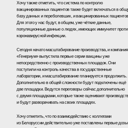
Хочу также отметить, что система по контролю
вакцинированных пациентов также будет включаться в об
базу данных и переболевших, и вакцинированных пациентов
Для этого у нас будут, в общем, уже чёткие данные,
популяционные данные о людях, имеющих иммунитет проти
коронавирусной инфекции.
Сегодня начато масштабирование производства, и компания
«Генериум» выпустила первые серии вакцины уже
непосредственно с производственных площадок. Они
поступили на контроль качества в государственные
лаборатории, и масштабирование планируется продолжить.
Дополнительно в общей сложности будут подключены ещё
две площадки. Ведутся переговоры сейчас дополнительно
с двумя площадками, которые также оценивают производст
и будут разворачивать на своих площадях.
Хочу отметить, что по взаимодействию с коллегами
из Белоруссии действительно уже поставлены первые дозы