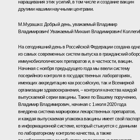
наращивания этих усилий, в том числе и создание вакцин
другими нашими научными центрами.
М.Мурашко:
Добрый день, уважаемый Владимир
Владимирович! Уважаемый Михаил Владимирович! Коллеги
На сегодняшний день в Российской Федерации создана одн
из самых современных систем выпуска в гражданский обор
иммунобиологических препаратов и, в частности, вакцин.
Начиная с ноября предыдущего года мы ввели систему
посерийного контроля в государственных лабораториях,
имеющих аккредитацию как российскую, так и Всемирной
организации здравоохранения, – контроля качества каждой
выпускаемой серии вакцины. Также по Вашему поручению,
Владимир Владимирович, начиная с 1 июля 2020 года
внедрена система маркировки лекарственных препаратов,
и каждая выпускаемая упаковка вакцины имеет свой паспор
в информационной системе, который стыкуется с данными
по лабораторному контролю качества, а также