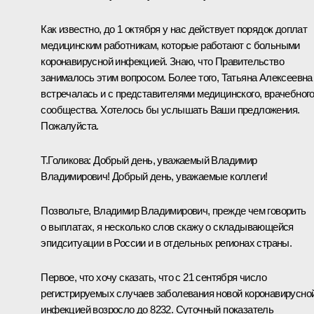
Как известно, до 1 октября у нас действует порядок доплат
медицинским работникам, которые работают с больными
коронавирусной инфекцией. Знаю, что Правительство
занималось этим вопросом. Более того, Татьяна Алексеевна
встречалась и с представителями медицинского, врачебног
сообщества. Хотелось бы услышать Ваши предложения.
Пожалуйста.
Т.Голикова:
Добрый день, уважаемый Владимир
Владимирович! Добрый день, уважаемые коллеги!
Позвольте, Владимир Владимирович, прежде чем говорить
о выплатах, я несколько слов скажу о складывающейся
эпидситуации в России и в отдельных регионах страны.
Первое, что хочу сказать, что с 21 сентября число
регистрируемых случаев заболевания новой коронавирусно
инфекцией возросло до 8232. Суточный показатель