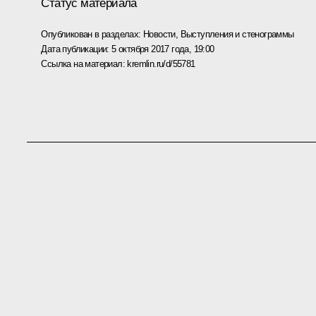
Статус материала
Опубликован в разделах:
Новости
,
Выступления и стенограммы
Дата публикации:
5 октября 2017 года, 19:00
Ссылка на материал:
kremlin.ru/d/55781