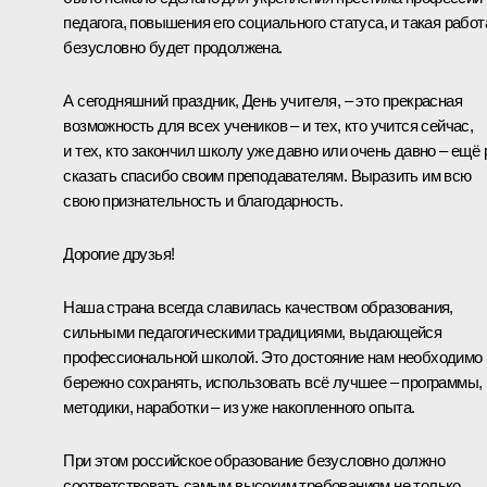
педагога, повышения его социального статуса, и такая работ
безусловно будет продолжена.
А сегодняшний праздник, День учителя, – это прекрасная
возможность для всех учеников – и тех, кто учится сейчас,
и тех, кто закончил школу уже давно или очень давно – ещё 
сказать спасибо своим преподавателям. Выразить им всю
свою признательность и благодарность.
Дорогие друзья!
Наша страна всегда славилась качеством образования,
сильными педагогическими традициями, выдающейся
профессиональной школой. Это достояние нам необходимо
бережно сохранять, использовать всё лучшее – программы,
методики, наработки – из уже накопленного опыта.
При этом российское образование безусловно должно
соответствовать самым высоким требованиям не только