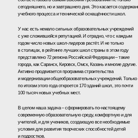
сегодняшнего, но и завтрашнего дня. Это касается содержан
учебного процесса и технической оснащённости школ.
У нас есть немало сильных образовательных учреждений
с уже сложившейся репутацией. И отрадно, что с каждым
годом число новых школ-лидеров растёт. И не только
в столицах, в рейтинге лучших школ страны в этом году
представлено 72 региона Российской Федерации – такие
города, как Саранск, Кировск, Омск, Казань и многие другие.
Активно продвигается программа строительства
и модернизации общеобразовательных учреждений. Только
по итогам этого года откроется 170 зданий школ, это почти
100 тысяч новых учебных мест.
В целом наша задача – сформировать по‑настоящему
современную образовательную среду, комфортную и для
учителей, и для учеников, создающую все необходимые
условия для развития творческих способностей детей
и подростков.