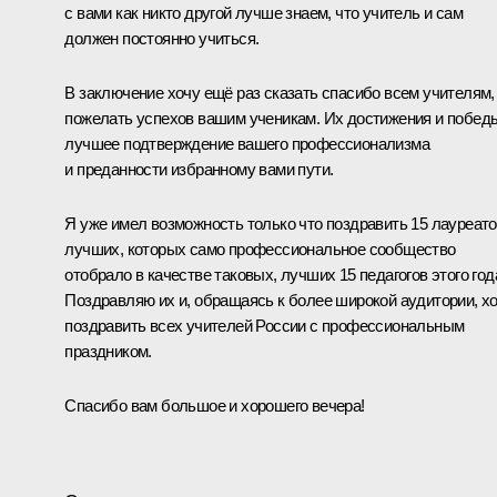
с вами как никто другой лучше знаем, что учитель и сам
должен постоянно учиться.
В заключение хочу ещё раз сказать спасибо всем учителям,
пожелать успехов вашим ученикам. Их достижения и побед
лучшее подтверждение вашего профессионализма
и преданности избранному вами пути.
Я уже имел возможность только что поздравить 15 лауреато
лучших, которых само профессиональное сообщество
отобрало в качестве таковых, лучших 15 педагогов этого год
Поздравляю их и, обращаясь к более широкой аудитории, х
поздравить всех учителей России с профессиональным
праздником.
Спасибо вам большое и хорошего вечера!