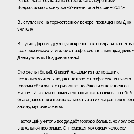
Ранее глава государства
встретился
с лауреатами
Всероссийского конкурса «Учитель года России – 2017».
Выступление на торжественном вечере, посвящённом Дню
учителя
В.Путин
: Дорогие друзья, я искренне рад поздравить всех ва
всех российских учителей с профессиональным праздником
Днём учителя. Поздравляю вас!
Это очень тёплый, близкий каждому из нас праздник,
поскольку учитель, педагог не просто профессия, мы часто
говорим об этом, это призвание, нелёгкая и ответственная
миссия. И все мы вспоминаем наших наставников с особой
благодарностью и признательностью за их искреннюю любо
заботу, мудрые советы.
Настоящий учитель всегда даёт гораздо больше, чем залож
в школьной программе. Он помогает молодому человеку,