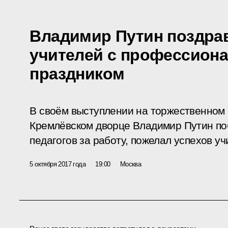
Владимир Путин поздра
учителей с профессион
праздником
В своём выступлении на торжественном 
Кремлёвском дворце Владимир Путин по
педагогов за работу, пожелал успехов уч
5 октября 2017 года
19:00
Москва