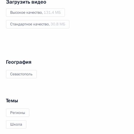
Загрузить видео
Высокое качество,
131.4 МБ
Стандартное качество,
30.8 МБ
География
Севастополь
Темы
Регионы
Школа