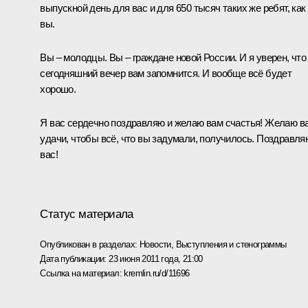
выпускной день для вас и для 650 тысяч таких же ребят, как
вы.
Вы – молодцы. Вы – граждане новой России. И я уверен, что
сегодняшний вечер вам запомнится. И вообще всё будет
хорошо.
Я вас сердечно поздравляю и желаю вам счастья! Желаю в
удачи, чтобы всё, что вы задумали, получилось. Поздравля
вас!
Статус материала
Опубликован в разделах:
Новости
,
Выступления и стенограммы
Дата публикации:
23 июня 2011 года, 21:00
Ссылка на материал:
kremlin.ru/d/11696