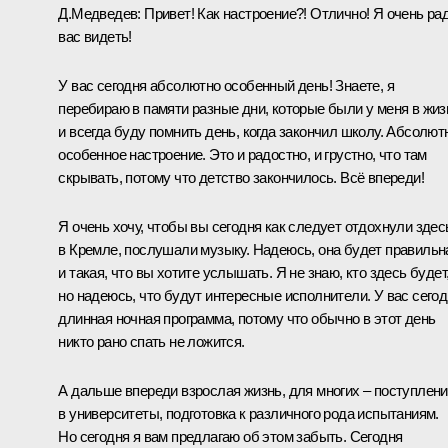
Д.Медведев:
Привет! Как настроение?! Отлично! Я очень ра
вас видеть!
У вас сегодня абсолютно особенный день! Знаете, я
перебираю в памяти разные дни, которые были у меня в жиз
и всегда буду помнить день, когда закончил школу. Абсолют
особенное настроение. Это и радостно, и грустно, что там
скрывать, потому что детство закончилось. Всё впереди!
Я очень хочу, чтобы вы сегодня как следует отдохнули здес
в Кремле, послушали музыку. Надеюсь, она будет правильн
и такая, что вы хотите услышать. Я не знаю, кто здесь будет
но надеюсь, что будут интересные исполнители. У вас сего
длинная ночная программа, потому что обычно в этот день
никто рано спать не ложится.
А дальше впереди взрослая жизнь, для многих – поступлен
в университеты, подготовка к различного рода испытаниям.
Но сегодня я вам предлагаю об этом забыть. Сегодня