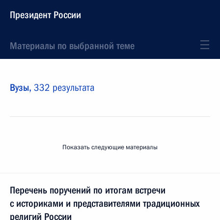
Президент России
Материалы по выбранной теме
Вузы,
332 результата
Показать следующие материалы
Перечень поручений по итогам встречи
с историками и представителями традиционных
религий России