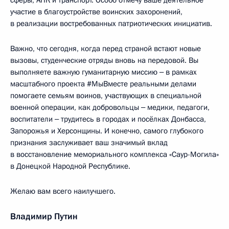
сферы, АПК и транспорт. Особо отмечу ваше деятельное
участие в благоустройстве воинских захоронений,
в реализации востребованных патриотических инициатив.
Важно, что сегодня, когда перед страной встают новые
вызовы, студенческие отряды вновь на передовой. Вы
выполняете важную гуманитарную миссию ‒ в рамках
масштабного проекта #МыВместе реальными делами
помогаете семьям воинов, участвующих в специальной
военной операции, как добровольцы ‒ медики, педагоги,
воспитатели ‒ трудитесь в городах и посёлках Донбасса,
Запорожья и Херсонщины. И конечно, самого глубокого
признания заслуживает ваш значимый вклад
в восстановление мемориального комплекса «Саур-Могила»
в Донецкой Народной Республике.
Желаю вам всего наилучшего.
Владимир Путин