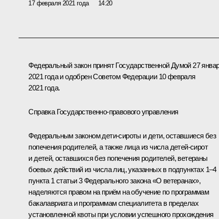
17 февраля 2021 года
14:20
Федеральный закон принят Государственной Думой 27 янва
2021 года и одобрен Советом Федерации 10 февраля
2021 года.
Справка Государственно-правового управления
Федеральным законом дети-сироты и дети, оставшиеся без
попечения родителей, а также лица из числа детей-сирот
и детей, оставшихся без попечения родителей, ветераны
боевых действий из числа лиц, указанных в подпунктах 1–4
пункта 1 статьи 3 Федерального закона «О ветеранах»,
наделяются правом на приём на обучение по программам
бакалавриата и программам специалитета в пределах
установленной квоты при условии успешного прохождения