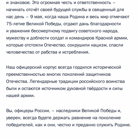
и знаковое. Это огромная честь и ответственность –
начинать отсчёт своей будущей службы в священный для
нас день – 9 мая, когда наша Родина и весь мир отмечают
75-летие Великой Победы, отдают дань благодарности
и уважения бессмертному подвигу советского народа,
мужеству и доблести солдат и командиров Красной армии,
которые отстояли Отечество, сокрушили нацизм, спасли
человечество от рабства и истребления.
Наш офицерский корпус всегда гордился исторической
преемственностью многих поколений защитников
Отечества. Легендарные традиции российского воинства
были и остаются источником духовной твёрдости и силы
нашей армии.
Вы, офицеры России, – наследники Великой Победы и,
уверен, всегда будете держать равнение на поколение
победителей, как и они, честно и преданно служить Родине.