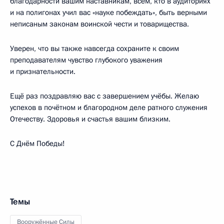
благодарности вашим наставникам, всем, кто в аудиториях
и на полигонах учил вас «науке побеждать», быть верными
неписаным законам воинской чести и товарищества.
Уверен, что вы также навсегда сохраните к своим
преподавателям чувство глубокого уважения
и признательности.
Ещё раз поздравляю вас с завершением учёбы. Желаю
успехов в почётном и благородном деле ратного служения
Отечеству. Здоровья и счастья вашим близким.
С Днём Победы!
Темы
Вооружённые Силы