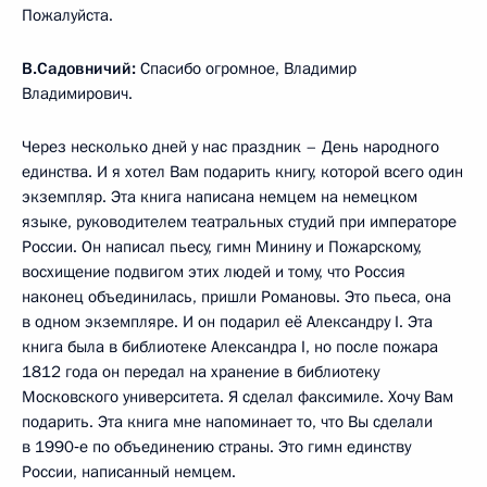
Пожалуйста.
В.Садовничий:
Спасибо огромное, Владимир
Владимирович.
Через несколько дней у нас праздник – День народного
единства. И я хотел Вам подарить книгу, которой всего один
экземпляр. Эта книга написана немцем на немецком
языке, руководителем театральных студий при императоре
России. Он написал пьесу, гимн Минину и Пожарскому,
восхищение подвигом этих людей и тому, что Россия
наконец объединилась, пришли Романовы. Это пьеса, она
в одном экземпляре. И он подарил её Александру I. Эта
книга была в библиотеке Александра I, но после пожара
1812 года он передал на хранение в библиотеку
Московского университета. Я сделал факсимиле. Хочу Вам
подарить. Эта книга мне напоминает то, что Вы сделали
в 1990‑е по объединению страны. Это гимн единству
России, написанный немцем.