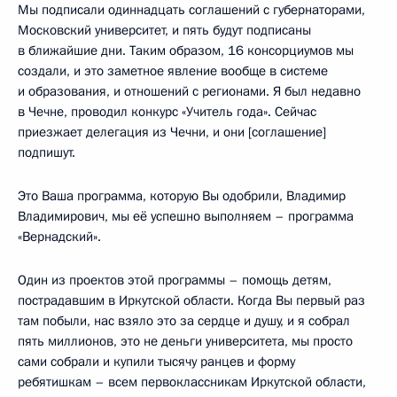
Мы подписали одиннадцать соглашений с губернаторами,
Московский университет, и пять будут подписаны
в ближайшие дни. Таким образом, 16 консорциумов мы
создали, и это заметное явление вообще в системе
и образования, и отношений с регионами. Я был недавно
в Чечне, проводил конкурс «Учитель года». Сейчас
приезжает делегация из Чечни, и они [соглашение]
подпишут.
Это Ваша программа, которую Вы одобрили, Владимир
Владимирович, мы её успешно выполняем – программа
«Вернадский».
Один из проектов этой программы – помощь детям,
пострадавшим в Иркутской области. Когда Вы первый раз
там побыли, нас взяло это за сердце и душу, и я собрал
пять миллионов, это не деньги университета, мы просто
сами собрали и купили тысячу ранцев и форму
ребятишкам – всем первоклассникам Иркутской области,