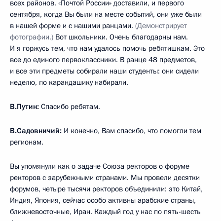
всех районов. «Почтой России» доставили, и первого
сентября, когда Вы были на месте событий, они уже были
в нашей форме и с нашими ранцами.
(Демонстрирует
фотографии.)
Вот школьники. Очень благодарны нам.
И я горжусь тем, что нам удалось помочь ребятишкам. Это
все до единого первоклассники. В ранце 48 предметов,
и все эти предметы собирали наши студенты: они сидели
неделю, по карандашику набирали.
В.Путин:
Спасибо ребятам.
В.Садовничий:
И конечно, Вам спасибо, что помогли тем
регионам.
Вы упомянули как о задаче Союза ректоров о форуме
ректоров с зарубежными странами. Мы провели десятки
форумов, четыре тысячи ректоров объединили: это Китай,
Индия, Япония, сейчас особо активны арабские страны,
ближневосточные, Иран. Каждый год у нас по пять-шесть