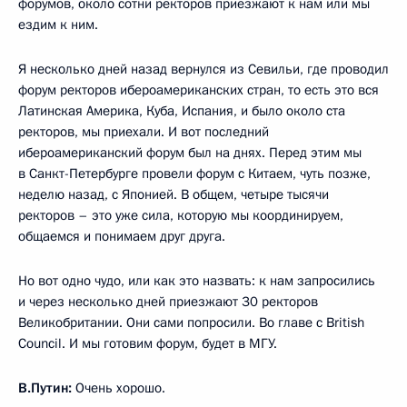
форумов, около сотни ректоров приезжают к нам или мы
ездим к ним.
Я несколько дней назад вернулся из Севильи, где проводил
форум ректоров ибероамериканских стран, то есть это вся
Латинская Америка, Куба, Испания, и было около ста
ректоров, мы приехали. И вот последний
ибероамериканский форум был на днях. Перед этим мы
в Санкт-Петербурге провели форум с Китаем, чуть позже,
неделю назад, с Японией. В общем, четыре тысячи
ректоров – это уже сила, которую мы координируем,
общаемся и понимаем друг друга.
Но вот одно чудо, или как это назвать: к нам запросились
и через несколько дней приезжают 30 ректоров
Великобритании. Они сами попросили. Во главе с British
Council. И мы готовим форум, будет в МГУ.
В.Путин:
Очень хорошо.