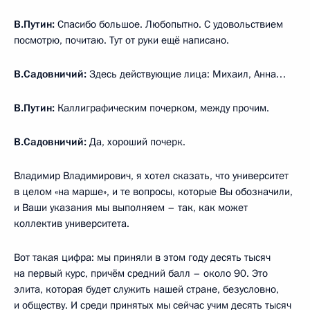
В.Путин:
Спасибо большое. Любопытно. С удовольствием
посмотрю, почитаю. Тут от руки ещё написано.
В.Садовничий:
Здесь действующие лица: Михаил, Анна…
В.Путин:
Каллиграфическим почерком, между прочим.
В.Садовничий:
Да, хороший почерк.
Владимир Владимирович, я хотел сказать, что университет
в целом «на марше», и те вопросы, которые Вы обозначили,
и Ваши указания мы выполняем – так, как может
коллектив университета.
Вот такая цифра: мы приняли в этом году десять тысяч
на первый курс, причём средний балл – около 90. Это
элита, которая будет служить нашей стране, безусловно,
и обществу. И среди принятых мы сейчас учим десять тысяч