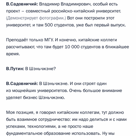
В.Садовничий:
Владимир Владимирович, особый есть
проект – совместный российско-китайский университет.
(Демонстрирует фотографии.)
Вот они построили этот
университет, и там 500 студентов, уже был первый выпуск.
Преподаёт только МГУ. И конечно, китайские коллеги
рассчитывают, что там будет 10 000 студентов в ближайшее
время.
В.Путин:
В Шэньчжэне?
В.Садовничий:
В Шэньчжэне. И они строят один
из мощнейших университетов. Очень большое внимание
уделяет бизнес Шэньчжэню.
Моя позиция, я говорил китайским коллегам, тут должно
быть взаимное сотрудничество: им надо делиться и с нами
успехами, технологиями, а не просто наше
фундаментальное образование использовать. Ну мы