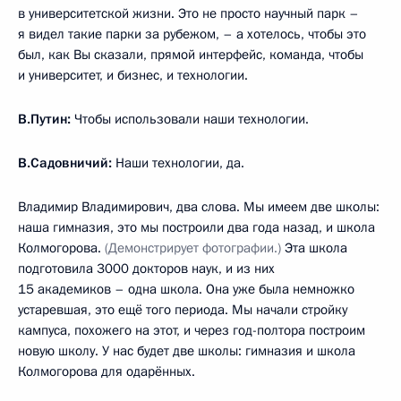
в университетской жизни. Это не просто научный парк –
я видел такие парки за рубежом, – а хотелось, чтобы это
был, как Вы сказали, прямой интерфейс, команда, чтобы
и университет, и бизнес, и технологии.
В.Путин:
Чтобы использовали наши технологии.
В.Садовничий:
Наши технологии, да.
Владимир Владимирович, два слова. Мы имеем две школы:
наша гимназия, это мы построили два года назад, и школа
Колмогорова.
(Демонстрирует фотографии.)
Эта школа
подготовила 3000 докторов наук, и из них
15 академиков – одна школа. Она уже была немножко
устаревшая, это ещё того периода. Мы начали стройку
кампуса, похожего на этот, и через год-полтора построим
новую школу. У нас будет две школы: гимназия и школа
Колмогорова для одарённых.