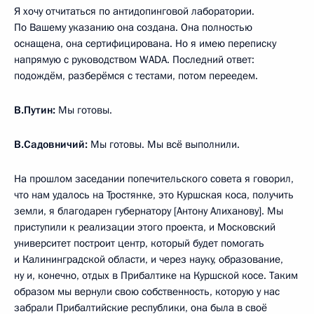
Я хочу отчитаться по антидопинговой лаборатории.
По Вашему указанию она создана. Она полностью
оснащена, она сертифицирована. Но я имею переписку
напрямую с руководством WADA. Последний ответ:
подождём, разберёмся с тестами, потом переедем.
В.Путин:
Мы готовы.
В.Садовничий:
Мы готовы. Мы всё выполнили.
На прошлом заседании попечительского совета я говорил,
что нам удалось на Тростянке, это Куршская коса, получить
земли, я благодарен губернатору [Антону Алиханову]. Мы
приступили к реализации этого проекта, и Московский
университет построит центр, который будет помогать
и Калининградской области, и через науку, образование,
ну и, конечно, отдых в Прибалтике на Куршской косе. Таким
образом мы вернули свою собственность, которую у нас
забрали Прибалтийские республики, она была в своё