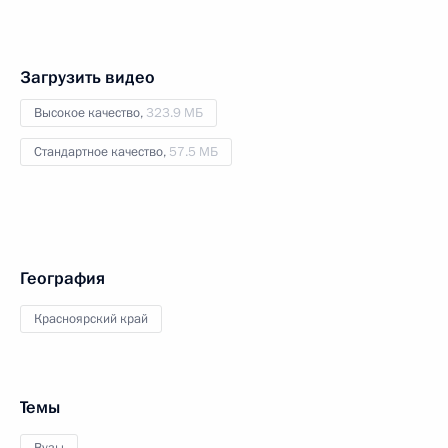
Загрузить видео
Высокое качество,
323.9 МБ
Стандартное качество,
57.5 МБ
География
Красноярский край
Темы
Вузы