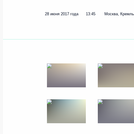
9 июля 2017 года
5 фото
28 июня 2017 года
13:45
Москва, Кремль
Приём в честь выпускников
военных вузов