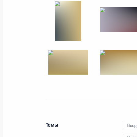
28 июня 2017 года
15 фото
Прямая линия с Влад
Темы
Воор
15 июня 2017 года
Москва
40 фото