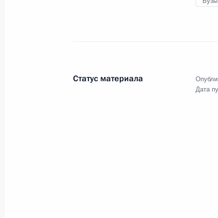
Вузы
Статус материала
Опубли
Дата п