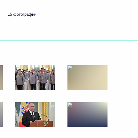
28 июня 2017 года
10 фото
15 фотографий
Открытие Кубка
конфедераций