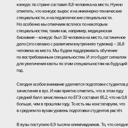
конкурс по стране составил 8,8 человека на место. Нужно
отметить, что конкурс вырос и на инженерно-технические
специальности, и на педагогические специальности.
Но особенно мы отмечаем всплеск по некоторым
специальностям, таким как, например, медицинская
биохимия – конкурс был 33 человека на место, гостиничное
дело (это связано с развитием внутреннего туризма) – 16,8
человека на место. Мы будем поддерживать обучение
по востребованным специальностям. И это будет сигналом
для увеличения квоты по этим специальностям на будущий
год.
Сегодня особое внимание уделяется подготовке студентов 
зачисления в вуз. И нам приятно отметить, что в этом году
средний балл зачисленных по ЕГЭ составил 65,2, что на 0,8
больше, чем в прошлом году. То есть мы констатируем, что
в среднем по вузам уровень подготовки студентов растёт.
В вузы поступило 6,9 тысячи олимпиадников. То, что сегодн