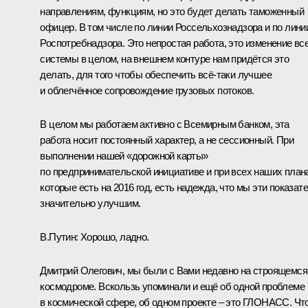
направлениям, функциям, но это будет делать таможенный
офицер. В том числе по линии Россельхознадзора и по лини
Роспотребнадзора. Это непростая работа, это изменение вс
системы в целом, на внешнем контуре нам придётся это
делать, для того чтобы обеспечить всё‑таки лучшее
и облегчённое сопровождение грузовых потоков.
В целом мы работаем активно с Всемирным банком, эта
работа носит постоянный характер, а не сессионный. При
выполнении нашей «дорожной карты»
по предпринимательской инициативе и при всех наших план
которые есть на 2016 год, есть надежда, что мы эти показат
значительно улучшим.
В.Путин:
Хорошо, ладно.
Дмитрий Олегович, мы были с Вами недавно на строящемся
космодроме. Вскользь упоминали и ещё об одной проблеме
в космической сфере, об одном проекте – это ГЛОНАСС. Чт