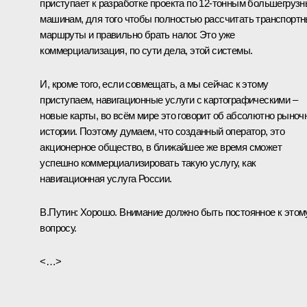
приступает к разработке проекта по 12-тонным большегруз
машинам, для того чтобы полностью рассчитать транспорт
маршруты и правильно брать налог. Это уже
коммерциализация, по сути дела, этой системы.
И, кроме того, если совмещать, а мы сейчас к этому
приступаем, навигационные услуги с картографическими –
новые карты, во всём мире это говорит об абсолютно рыноч
истории. Поэтому думаем, что созданный оператор, это
акционерное общество, в ближайшее же время сможет
успешно коммерциализировать такую услугу, как
навигационная услуга России.
В.Путин:
Хорошо. Внимание должно быть постоянное к этом
вопросу.
<…>