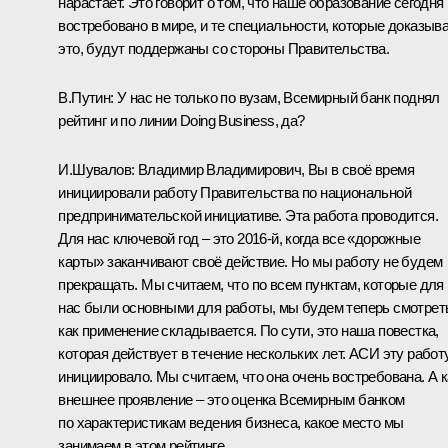
нарастает. Это говорит о том, что наше образование сегодня
востребовано в мире, и те специальности, которые доказыв
это, будут поддержаны со стороны Правительства.
В.Путин:
У нас не только по вузам, Всемирный банк поднял
рейтинг и по линии Doing Business, да?
И.Шувалов:
Владимир Владимирович, Вы в своё время
инициировали работу Правительства по национальной
предпринимательской инициативе. Эта работа проводится.
Для нас ключевой год – это 2016-й, когда все «дорожные
карты» заканчивают своё действие. Но мы работу не будем
прекращать. Мы считаем, что по всем пунктам, которые для
нас были основными для работы, мы будем теперь смотрет
как применение складывается. По сути, это наша повестка,
которая действует в течение нескольких лет. АСИ эту работ
инициировало. Мы считаем, что она очень востребована. А к
внешнее проявление – это оценка Всемирным банком
по характеристикам ведения бизнеса, какое место мы
занимаем в этом рейтинге.