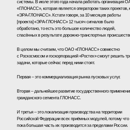
системы. В июле этого года начала работать организация 
«ГЛОНАСС», которая является оператором таких проектов, 
«ЭРА-ГЛОНАСС». Кстати говоря, за 10 месяцев работы
[проекта] «ЭРА-ГЛОНАСС» 12 тысяч сигналов было
обработано, то есть это большое количество людей,
спасённых в результате дорожно-транспортных происшеств
В целом мы считаем, что ОАО «ГЛОНАСС» совместно
с Роскосмосом и госкорпорацией «Ростех» смогут решить тр
задачи, которые сейчас перед ними стоят.
Первая – это коммерциализация рынка пусковых услуг.
Вторая – дальнейшее развитие государственного применени
гражданского сегмента ГЛОНАСС.
И третья – это локализация производства на территории
Российской Федерации всех приёмных модулей, потому что
пока большая часть их производится за пределами России.