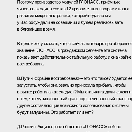
Поэтому производство модулей ГЛОНАСС, приёмных
чипсетов входит в состав 12 приоритетных программ плана
развития микроэлектроники, который недавно мы
у Вас обсуждали на совещании и будем реализовывать
в ближайшее время.
В целом хочу сказать, что, я сейчас не говорю про оборонно
значение ГЛОНАСС, в гражданском сегменте эта система
показывает действительно стабильную работу, и она крайне
востребована.
В.Путин: «
Крайне востребована» – это что такое? Удаётся е
запустить, чтобы она реально приносила прибыль, чтобы
в рынке работала как следует? Мы ставили задачи, связан
с тем, что муниципальный транспорт, региональный транспор
другие составляющие возможного использования системы
будут запущены. Это работает или нет?
Д.Рогозин:
Акционерное общество «ГЛОНАСС» сейчас