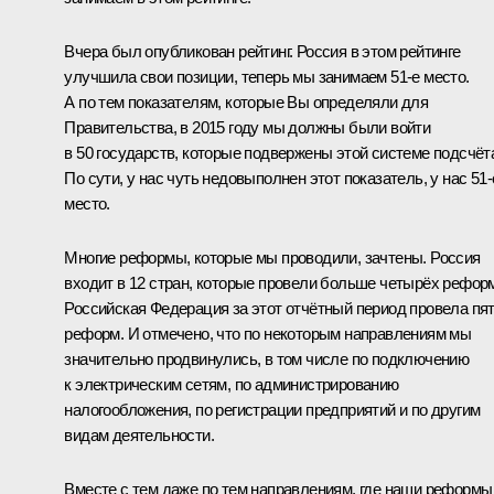
Вчера был опубликован рейтинг. Россия в этом рейтинге
улучшила свои позиции, теперь мы занимаем 51-е место.
А по тем показателям, которые Вы определяли для
Правительства, в 2015 году мы должны были войти
в 50 государств, которые подвержены этой системе подсчёт
По сути, у нас чуть недовыполнен этот показатель, у нас 51-
место.
Многие реформы, которые мы проводили, зачтены. Россия
входит в 12 стран, которые провели больше четырёх рефор
Российская Федерация за этот отчётный период провела пя
реформ. И отмечено, что по некоторым направлениям мы
значительно продвинулись, в том числе по подключению
к электрическим сетям, по администрированию
налогообложения, по регистрации предприятий и по другим
видам деятельности.
Вместе с тем даже по тем направлениям, где наши реформы