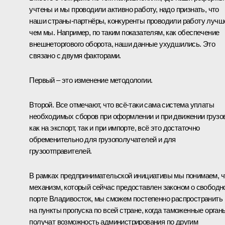
учтены и мы проводили активно работу, надо признать, что
наши страны-партнёры, конкуренты проводили работу лучш
чем мы. Например, по таким показателям, как обеспечение
внешнеторгового оборота, наши данные ухудшились. Это
связано с двумя факторами.
Первый – это изменение методологии.
Второй. Все отмечают, что всё‑таки сама система уплаты
необходимых сборов при оформлении и при движении грузов
как на экспорт, так и при импорте, всё это достаточно
обременительно для грузополучателей и для
грузоотправителей.
В рамках предпринимательской инициативы мы понимаем, ч
механизм, который сейчас предоставлен законом о свободн
порте Владивосток, мы сможем постепенно распространить
на пункты пропуска по всей стране, когда таможенные орган
получат возможность администрирования по другим