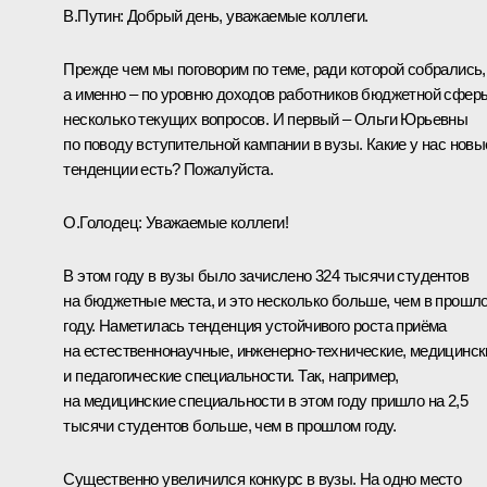
В.Путин:
Добрый день, уважаемые коллеги.
Прежде чем мы поговорим по теме, ради которой собрались,
а именно – по уровню доходов работников бюджетной сфер
несколько текущих вопросов. И первый – Ольги Юрьевны
по поводу вступительной кампании в вузы. Какие у нас новы
тенденции есть? Пожалуйста.
О.Голодец:
Уважаемые коллеги!
В этом году в вузы было зачислено 324 тысячи студентов
на бюджетные места, и это несколько больше, чем в прошл
году. Наметилась тенденция устойчивого роста приёма
на естественнонаучные, инженерно-технические, медицинск
и педагогические специальности. Так, например,
на медицинские специальности в этом году пришло на 2,5
тысячи студентов больше, чем в прошлом году.
Существенно увеличился конкурс в вузы. На одно место