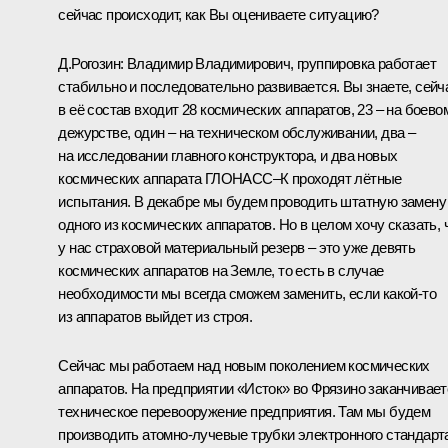
сейчас происходит, как Вы оцениваете ситуацию?
Д.Рогозин:
Владимир Владимирович, группировка работает
стабильно и последовательно развивается. Вы знаете, сейч
в её состав входит 28 космических аппаратов, 23 – на боево
дежурстве, один – на техническом обслуживании, два –
на исследовании главного конструктора, и два новых
космических аппарата ГЛОНАСС–К проходят лётные
испытания. В декабре мы будем проводить штатную замену
одного из космических аппаратов. Но в целом хочу сказать, 
у нас страховой материальный резерв – это уже девять
космических аппаратов на Земле, то есть в случае
необходимости мы всегда сможем заменить, если какой‑то
из аппаратов выйдет из строя.
Сейчас мы работаем над новым поколением космических
аппаратов. На предприятии «Исток» во Фрязино заканчивает
техническое перевооружение предприятия. Там мы будем
производить атомно-лучевые трубки электронного стандарт