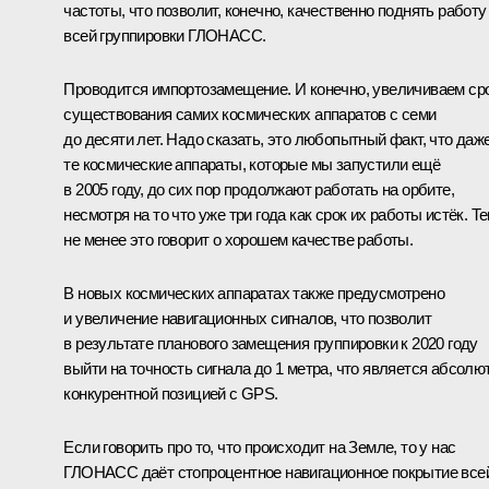
частоты, что позволит, конечно, качественно поднять работу
всей группировки ГЛОНАСС.
Проводится импортозамещение. И конечно, увеличиваем ср
существования самих космических аппаратов с семи
до десяти лет. Надо сказать, это любопытный факт, что даж
те космические аппараты, которые мы запустили ещё
в 2005 году, до сих пор продолжают работать на орбите,
несмотря на то что уже три года как срок их работы истёк. Т
не менее это говорит о хорошем качестве работы.
В новых космических аппаратах также предусмотрено
и увеличение навигационных сигналов, что позволит
в результате планового замещения группировки к 2020 году
выйти на точность сигнала до 1 метра, что является абсолю
конкурентной позицией с GPS.
Если говорить про то, что происходит на Земле, то у нас
ГЛОНАСС даёт стопроцентное навигационное покрытие все