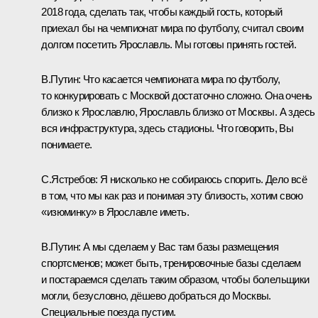
2018 года, сделать так, чтобы каждый гость, который
приехал бы на чемпионат мира по футболу, считал своим
долгом посетить Ярославль. Мы готовы принять гостей.
В.Путин:
Что касается чемпионата мира по футболу,
то конкурировать с Москвой достаточно сложно. Она очень
близко к Ярославлю, Ярославль близко от Москвы. А здесь
вся инфраструктура, здесь стадионы. Что говорить, Вы
понимаете.
С.Ястребов:
Я нисколько не собираюсь спорить. Дело всё
в том, что мы как раз и понимая эту близость, хотим свою
«изюминку» в Ярославле иметь.
В.Путин:
А мы сделаем у Вас там базы размещения
спортсменов; может быть, тренировочные базы сделаем
и постараемся сделать таким образом, чтобы болельщики
могли, безусловно, дёшево добраться до Москвы.
Специальные поезда пустим.