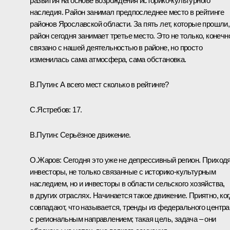
развития на основе возрождения историко-культурного
наследия. Район занимал предпоследнее место в рейтинге
районов Ярославской области. За пять лет, которые прошли,
район сегодня занимает третье место. Это не только, конечн
связано с нашей деятельностью в районе, но просто
изменилась сама атмосфера, сама обстановка.
В.Путин:
А всего мест сколько в рейтинге?
С.Ястребов:
17.
В.Путин:
Серьёзное движение.
О.Жаров:
Сегодня это уже не депрессивный регион. Приход
инвесторы, не только связанные с историко-культурным
наследием, но и инвесторы в области сельского хозяйства,
в других отраслях. Начинается такое движение. Приятно, ког
совпадают, что называется, тренды из федерального центра
с региональным направлением; такая цель, задача – они