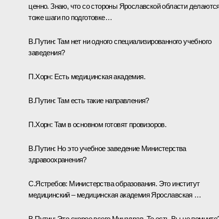
ценно. Знаю, что со стороны Ярославской области делаютс
тоже шаги по подготовке…
В.Путин:
Там нет ни одного специализированного учебного
заведения?
П.Хорн:
Есть медицинская академия.
В.Путин:
Там есть такие направления?
П.Хорн:
Там в основном готовят провизоров.
В.Путин:
Но это учебное заведение Министерства
здравоохранения?
С.Ястребов:
Министерства образования. Это институт
медицинский – медицинская академия Ярославская …
В.Путин:
Это скорее всего Минздрав. То есть Вы не помните