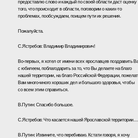
предоставлю слово и каждый по своей области даст оценку
того, что происходит в области, поговорим о каких‑то
проблемах, пообсуждаем, поищем пути их решения.
Пожалуйста.
С.Ястребов
:
Владимир Владимирович!
Во‑первых, я хотел от имени всех ярославцев поздравить В
с юбилеем, поблагодарить за то, что Вы делаете на благо
нашей территории, на благо Российской Федерации, пожела
Вам много-много хороших дел и большого здоровья, чтобы
со всем этим справиться.
В.Путин
: Спасибо большое.
С.Ястребов
: Что касается нашей Ярославской территории…
В.Путин:
Извините, что перебиваю. Кстати говоря, я хочу