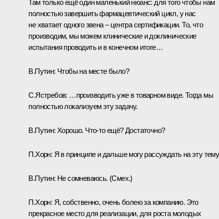
Там только ещё один маленький нюанс: для того чтобы нам
полностью завершить фармацевтический цикл, у нас
не хватает одного звена – центра сертификации. То, что
производим, мы можем клинические и доклинические
испытания проводить и в конечном итоге…
В.Путин:
Чтобы на месте было?
С.Ястребов:
…производить уже в товарном виде. Тогда мы
полностью локализуем эту задачу.
В.Путин:
Хорошо. Что‑то ещё? Достаточно?
П.Хорн:
Я в принципе и дальше могу рассуждать на эту тему
В.Путин:
Не сомневаюсь. (
Смех.
)
П.Хорн:
Я, собственно, очень болею за компанию. Это
прекрасное место для реализации, для роста молодых