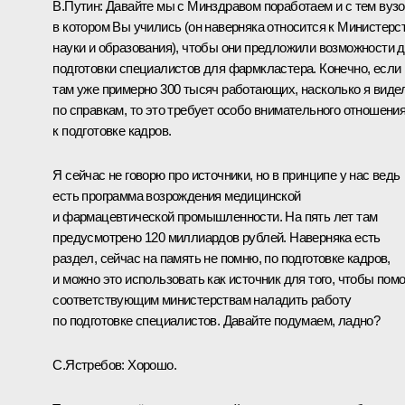
В.Путин:
Давайте мы с Минздравом поработаем и с тем вузо
в котором Вы учились (он наверняка относится к Министерс
науки и образования), чтобы они предложили возможности 
подготовки специалистов для фармкластера. Конечно, если
там уже примерно 300 тысяч работающих, насколько я виде
по справкам, то это требует особо внимательного отношени
к подготовке кадров.
Я сейчас не говорю про источники, но в принципе у нас ведь
есть программа возрождения медицинской
и фармацевтической промышленности. На пять лет там
предусмотрено 120 миллиардов рублей. Наверняка есть
раздел, сейчас на память не помню, по подготовке кадров,
и можно это использовать как источник для того, чтобы пом
соответствующим министерствам наладить работу
по подготовке специалистов. Давайте подумаем, ладно?
С.Ястребов:
Хорошо.