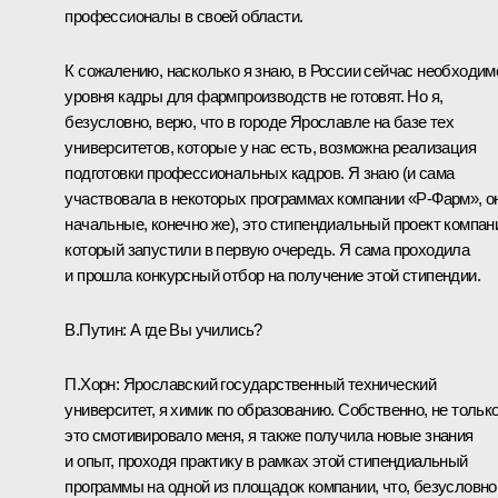
профессионалы в своей области.
К сожалению, насколько я знаю, в России сейчас необходим
уровня кадры для фармпроизводств не готовят. Но я,
безусловно, верю, что в городе Ярославле на базе тех
университетов, которые у нас есть, возможна реализация
подготовки профессиональных кадров. Я знаю (и сама
участвовала в некоторых программах компании «Р-Фарм», о
начальные, конечно же), это стипендиальный проект компан
который запустили в первую очередь. Я сама проходила
и прошла конкурсный отбор на получение этой стипендии.
В.Путин:
А где Вы учились?
П.Хорн:
Ярославский государственный технический
университет, я химик по образованию. Собственно, не тольк
это смотивировало меня, я также получила новые знания
и опыт, проходя практику в рамках этой стипендиальный
программы на одной из площадок компании, что, безусловно