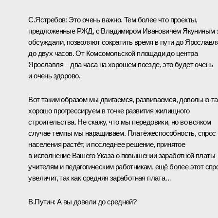
С.Ястребов:
Это очень важно. Тем более что проекты,
предложенные РЖД, с Владимиром Ивановичем Якуниным 
обсуждали, позволяют сократить время в пути до Ярославл
до двух часов. От Комсомольской площади до центра
Ярославля – два часа на хорошем поезде, это будет очень
и очень здорово.
Вот таким образом мы двигаемся, развиваемся, довольно‑та
хорошо прогрессируем в точке развития жилищного
строительства. Не скажу, что мы передовики, но во всяком
случае темпы мы наращиваем. Платёжеспособность, спрос
населения растёт, и последнее решение, принятое
в исполнение Вашего Указа о повышении заработной платы
учителям и педагогическим работникам, ещё более этот спр
увеличит, так как средняя заработная плата…
В.Путин
: А вы довели до средней?