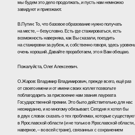
мы будем это дело продолжать, и пусть нам немножко
завидуют и приезжают.
В.Путин:
То, что базовое образование нужно получать
на месте, – безусловно. Есть где стажироваться, есть
возможность наверняка, как Вы сказали, поездить
на стажировки за рубеж, и, собственно говоря, здесь уровен
очень хороший. Давайте проработаем, это я Вам обещаю.
Пожалуйста, Олег Алексеевич.
О.Жаров:
Владимир Владимирович, прежде всего, ещё раз
от своего имени и от имени своих коллег позвольте
поблагодарить за присвоение нам звания лауреата
Государственной премии. Это было действительно для нас
неожиданно, и ко многому обязывает. Сегодня я хотел бы
в двух словах сказать о тех проблемах, которые существую
в Ярославской области (и не только в Ярославской области,
наверное, – во всей стране), связанных с сохранением