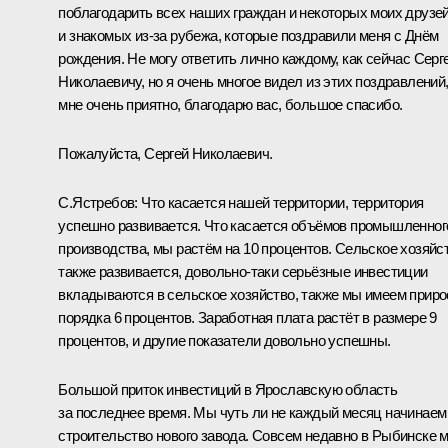
поблагодарить всех наших граждан и некоторых моих друзе
и знакомых из‑за рубежа, которые поздравили меня с Днём
рождения. Не могу ответить лично каждому, как сейчас Серг
Николаевичу, но я очень многое видел из этих поздравлений
мне очень приятно, благодарю вас, большое спасибо.
Пожалуйста, Сергей Николаевич.
С.Ястребов:
Что касается нашей территории, территория
успешно развивается. Что касается объёмов промышленног
производства, мы растём на 10 процентов. Сельское хозяйс
также развивается, довольно‑таки серьёзные инвестиции
вкладываются в сельское хозяйство, также мы имеем приро
порядка 6 процентов. Заработная плата растёт в размере 9
процентов, и другие показатели довольно успешны.
Большой приток инвестиций в Ярославскую область
за последнее время. Мы чуть ли не каждый месяц начинаем
строительство нового завода. Совсем недавно в Рыбинске 