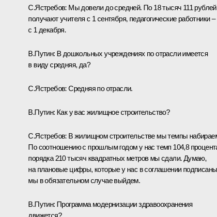
С.Ястребов
: Мы довели до средней. По 18 тысяч 111 рублей
получают учителя с 1 сентября, педагогические работники –
с 1 декабря.
В.Путин
: В дошкольных учреждениях по отрасли имеется
в виду средняя, да?
С.Ястребов:
Средняя по отрасли.
В.Путин:
Как у вас жилищное строительство?
С.Ястребов
: В жилищном строительстве мы темпы набирае
По соотношению с прошлым годом у нас темп 104,8 процент
порядка 210 тысяч квадратных метров мы сдали. Думаю,
на плановые цифры, которые у нас в соглашении подписаны
мы в обязательном случае выйдем.
В.Путин:
Программа модернизации здравоохранения
движется?