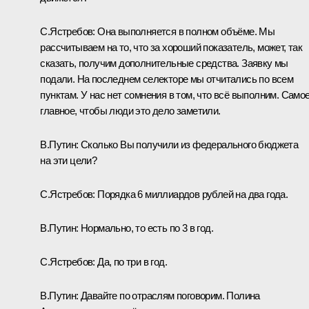
С.Ястребов:
Она выполняется в полном объёме. Мы
рассчитываем на то, что за хороший показатель, может, так
сказать, получим дополнительные средства. Заявку мы
подали. На последнем селекторе мы отчитались по всем
пунктам. У нас нет сомнения в том, что всё выполним. Само
главное, чтобы люди это дело заметили.
В.Путин:
Сколько Вы получили из федерального бюджета
на эти цели?
С.Ястребов
: Порядка 6 миллиардов рублей на два года.
В.Путин:
Нормально, то есть по 3 в год.
С.Ястребов:
Да, по три в год.
В.Путин:
Давайте по отраслям поговорим. Полина