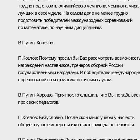
трудно подготовить олимпийского чемпиона, чемпиона мира,
лучших в своём деле. На самом деле не менее трудно
подготовить победителей международных соревнований
по математике, по научным дисциплинам.
В.Путин:
Конечно.
П.Козлов:
Поэтому просил бы Вас рассмотреть возможност
награждения наставников, тренеров сборной России
государственными наградами. И победителей международн
соревнований по математике и точным наукам.
В.Путин:
Хорошо. Приятно это слышать, что Вы не забывае
про своих педагогов.
П.Козлов:
Безусловно. После окончания учёбы у нас есть
общие научные интересы и контакты никогда не теряются.
В.Путин:
Предложение Ваше по поводу создания федераль