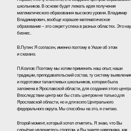
школьников. В основе будет лежать идея получения
математического образования высокого уровня. Владимир
Владимирович, вообще хорошее математическое
образование – это секрет успеха в разных областях. Это нау
бизнес.
В.Путин:
Я согласен, именно поэтому в Указе об этом
и сказано.
П.Козлов:
Поэтому мы хотим применить наш опыт, наши
традиции, преподавательский состав, ту систему выявлени
и подготовки талантливых школьников, которая была
заложена в Ярославской области, для создания этого центра
Впоследствии центр мог бы стать центром не только для
Ярославской области, но и для всего Центрального
федерального округа. Мы способны на это, я считаю.
Второй момент, который хотел отметить. Я знаю, что Вы
серьёзно увлекаетесь спортом, и Вы знаете наверняка, как