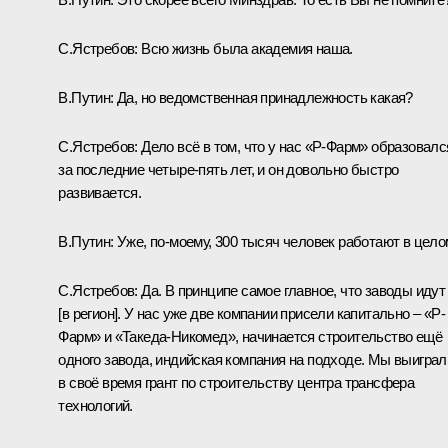
С.Ястребов:
Всю жизнь была академия наша.
В.Путин:
Да, но ведомственная принадлежность какая?
С.Ястребов:
Дело всё в том, что у нас «Р-Фарм» образовалс
за последние четыре-пять лет, и он довольно быстро
развивается.
В.Путин:
Уже, по‑моему, 300 тысяч человек работают в цел
С.Ястребов:
Да. В принципе самое главное, что заводы идут
[в регион]. У нас уже две компании присели капитально – «Р-
Фарм» и «Такеда-Никомед», начинается строительство ещё
одного завода, индийская компания на подходе. Мы выиграл
в своё время грант по строительству центра трансфера
технологий.