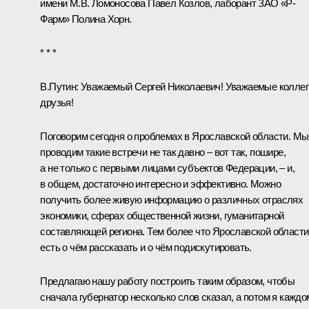
имени М.В. Ломоносова Павел Козлов, лаборант ЗАО «Р-
Фарм» Полина Хорн.
* * *
В.Путин
: Уважаемый Сергей Николаевич! Уважаемые коллег
друзья!
Поговорим сегодня о проблемах в Ярославской области. Мы
проводим такие встречи не так давно – вот так, пошире,
а не только с первыми лицами субъектов Федерации, – и,
в общем, достаточно интересно и эффективно. Можно
получить более живую информацию о различных отраслях
экономики, сферах общественной жизни, гуманитарной
составляющей региона. Тем более что Ярославской области
есть о чём рассказать и о чём подискутировать.
Предлагаю нашу работу построить таким образом, чтобы
сначала губернатор несколько слов сказал, а потом я каждо