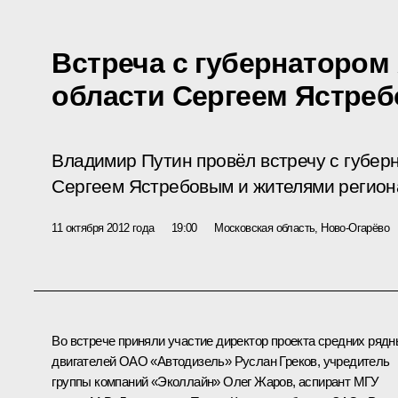
Встреча с губернатором
области Сергеем Ястре
Владимир Путин провёл встречу с губер
Сергеем Ястребовым и жителями регион
11 октября 2012 года
19:00
Московская область, Ново-Огарёво
Во встрече приняли участие директор проекта средних ряд
двигателей ОАО «Автодизель» Руслан Греков, учредитель
группы компаний «Эколлайн» Олег Жаров, аспирант МГУ