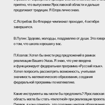
приятно, что выпускники Ярославской области и дальше
продолжают традиции. Я Егора лично знаю.
С.Ястребов:
Во Флориде чемпионат проходил, 4 октября
завершился.
В.Путин:
Здорово, молодцы, поздравляю от души. Это говор
о том, что школа хорошая у вас.
П.Козлов:
Хотел бы внести ряд предложений в рамках
реализации Вашего Указа. Я знаю, что уже введена
и функционирует федеральная программа «Русский язык».
Хотел попросить рассмотреть возможность, учитывая
значимость математического образования, создания
федеральной программы по математике.
Какие инструменты мы могли бы предложить? Ярославская
область могла бы стать «пилотной» при реализации проекта
Первое, я хочу отметить, это создание центров образования