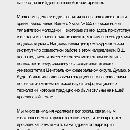
на сегодняшний день на нашей территории нет.
Многое мы делаем и для развития новых подходов с точки
зрения выполнения Вашего Указа № 599 о поиске новой
талантливой молодёжи. Некоторые из них здесь присутству
и сегодня мне очень приятно сказать, что именно сегодня мы
подписали указ с Национальным центром «Курчатовский
институт» по совместной работе в этом направлении. В 11
часов подписали вместе с коллегами и готовы вступить
полностью в тему, связанную с созданием сетевого
университета в Центральном федеральном округе. Думаю, э
будет большим подспорьем традиционным направлениям
по развитию математической науки, информационных
технологий, которые традиционно были сильны на нашей
ярославской земле.
Мы много внимания уделяем и вопросам, связанным
с сохранением исторического наследия, и не секрет, что
ярославская земля – это самая древняя территория