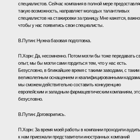
специалистов. Сейчас компания в полной мере предоставля
такую возможность, направляет молодых талантливых
специалистов на стажировки за границу. Мне кажется, важно
чтобы у нас появились свои специалисты.
В.Путин:
Нужна базовая подготовка.
П.Хорн:
Да, несомненно. Потом могли бы тоже передавать с
опыт, мы бы могли сами гордиться тем, что у нас есть.
Безусловно, в ближайшее время с такими заводами, с таким
великолепным оснащением и квалифицированными кадрам
мы сможем действительно составить конкуренцию
европейским и западным фармацевтическим компаниям, эт
безусловно.
В.Путин:
Договорились.
П.Хорн:
За время моей работы в компании проходили аудит
к нам приезжали представители иностранных компаний