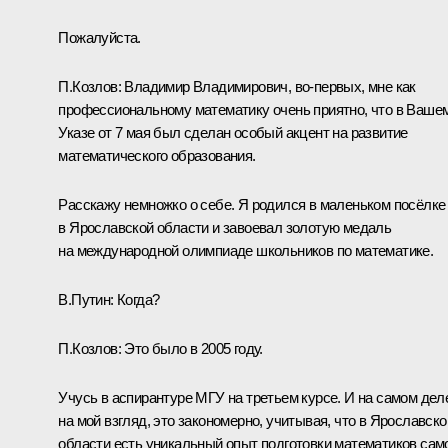
Пожалуйста.
П.Козлов:
Владимир Владимирович, во‑первых, мне как
профессиональному математику очень приятно, что в Ваше
Указе от 7 мая был сделан особый акцент на развитие
математического образования.
Расскажу немножко о себе. Я родился в маленьком посёлке
в Ярославской области и завоевал золотую медаль
на международной олимпиаде школьников по математике.
В.Путин:
Когда?
П.Козлов:
Это было в 2005 году.
Учусь в аспирантуре МГУ на третьем курсе. И на самом дел
на мой взгляд, это закономерно, учитывая, что в Ярославско
области есть уникальный опыт подготовки математиков сам