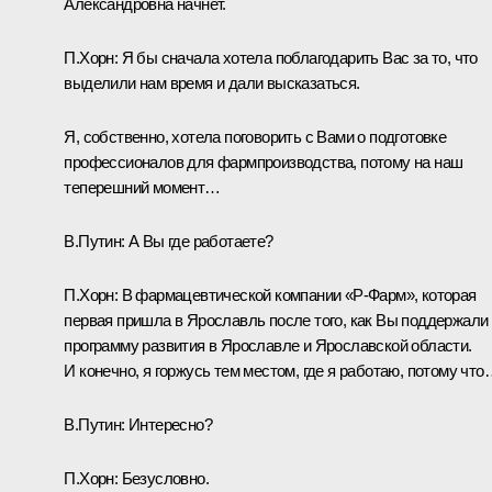
Александровна начнёт.
П.Хорн:
Я бы сначала хотела поблагодарить Вас за то, что
выделили нам время и дали высказаться.
Я, собственно, хотела поговорить с Вами о подготовке
профессионалов для фармпроизводства, потому на наш
теперешний момент…
В.Путин:
А Вы где работаете?
П.Хорн:
В фармацевтической компании «Р-Фарм», которая
первая пришла в Ярославль после того, как Вы поддержали
программу развития в Ярославле и Ярославской области.
И конечно, я горжусь тем местом, где я работаю, потому чт
В.Путин:
Интересно?
П.Хорн:
Безусловно.