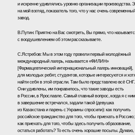
и искренне удивлялись уровню организации производства. Э
на мой взгляд, показатель того, что у нас очень современны
завод.
В.Путин:
Приятно на Вас смотреть, Вы прямо, что называетс
с воодушевлением об этом рассказываете.
С.Ястребов:
Мы в этом году провели первый молодёжный
международный лагерь, называется «ФИЛИН»
[Фармацевтический интернациональный лагерь инноваций],
для молодых ребят, студентов, которые интересуются и хот
найти себя в этой отрасли. Там было представлено всё СНГ.
Они удивлены, им понравилось, что такие заводы есть
в России, в Ярославле. Самый главный вопрос, когда я с ни
в завершение встречался, задали такой (девушка
из Казахстана и парень с Украины спросили): как получить
российское гражданство для того, чтобы приехать в Россию;
как приехать для того, чтобы здесь получить образование,
остаться работать? То есть очень хорошие посылы. Думаю,