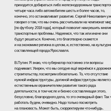
приходится добираться либо железнодорожным транспорто
четыре часа либо автомобилем шесть и более часов, то,
конечно, это останавливает развитие. Сергей Николаевич у
говорил о том, что мы очень рассчитывали на чемпионат ми
[по футболу 2018 года], который позволит нам решить многи
транспортные проблемы. Надеемся, что так или иначе они
будут решаться. Конечно, это благотворно скажется
и на экономике региона в целом, и, естественно, на культурн
составляющей города Ярославля.
В.Путин:
Я знаю, что губернатор постоянно эти вопросы
поднимает. Уверен, что мы сегодня ещё вернёмся к дорожно
строительству, посмотрим обязательно. То, что отсутствие
нужной инфраструктуры, должной инфраструктуры являетс
естественным ограничителем развития такого рода
деятельности, в том числе и бизнес-составляющая этого,
безусловно, благородного дела, то это очевидный факт. Так 
работать будем, очевидно. Надо только посмотреть
на плановость. Может быть, скорректируем что‑нибудь.