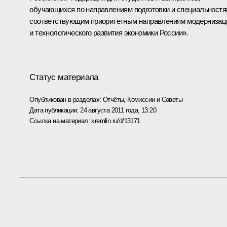
обучающихся по направлениям подготовки и специальностя
соответствующим приоритетным направлениям модернизац
и технологического развития экономики России».
Статус материала
Опубликован в разделах:
Отчёты
,
Комиссии и Советы
Дата публикации:
24 августа 2011 года, 13:20
Ссылка на материал:
kremlin.ru/d/13171