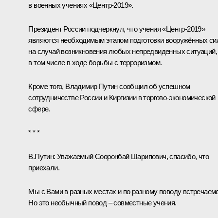
в военных учениях «Центр-2019».
Президент России подчеркнул, что учения «Центр-2019»
являются необходимым этапом подготовки вооружённых си
на случай возникновения любых непредвиденных ситуаций,
в том числе в ходе борьбы с терроризмом.
Кроме того, Владимир Путин сообщил об успешном
сотрудничестве России и Киргизии в торгово-экономической
сфере.
* * *
В.Путин
: Уважаемый Сооронбай Шарипович, спасибо, что
приехали.
Мы с Вами в разных местах и по разному поводу встречаемс
Но это необычный повод – совместные учения.