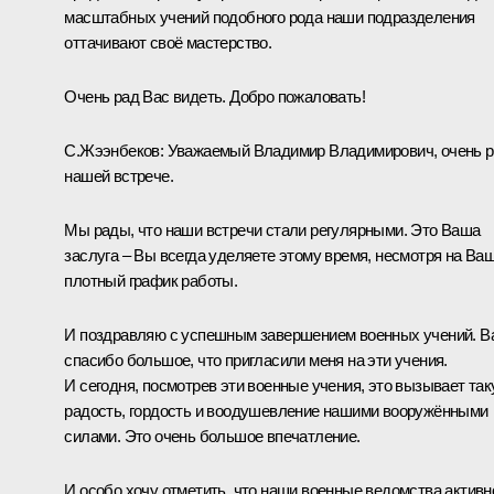
масштабных учений подобного рода наши подразделения
оттачивают своё мастерство.
Очень рад Вас видеть. Добро пожаловать!
С.Жээнбеков
:
Уважаемый Владимир Владимирович, очень 
нашей встрече.
Мы рады, что наши встречи стали регулярными. Это Ваша
заслуга – Вы всегда уделяете этому время, несмотря на Ва
плотный график работы.
И поздравляю с успешным завершением военных учений. В
спасибо большое, что пригласили меня на эти учения.
И сегодня, посмотрев эти военные учения, это вызывает та
радость, гордость и воодушевление нашими вооружёнными
силами. Это очень большое впечатление.
И особо хочу отметить, что наши военные ведомства активн