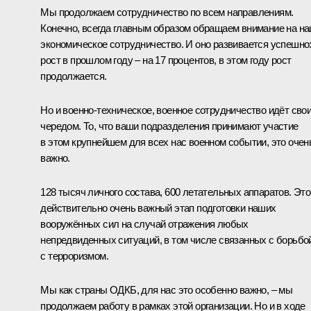
Мы продолжаем сотрудничество по всем направлениям.
Конечно, всегда главным образом обращаем внимание на н
экономическое сотрудничество. И оно развивается успешно
рост в прошлом году – на 17 процентов, в этом году рост
продолжается.
Но и военно-техническое, военное сотрудничество идёт сво
чередом. То, что ваши подразделения принимают участие
в этом крупнейшем для всех нас военном событии, это очен
важно.
128 тысяч личного состава, 600 летательных аппаратов. Это
действительно очень важный этап подготовки наших
вооружённых сил на случай отражения любых
непредвиденных ситуаций, в том числе связанных с борьбо
с терроризмом.
Мы как страны ОДКБ, для нас это особенно важно, – мы
продолжаем работу в рамках этой организации. Но и в ходе