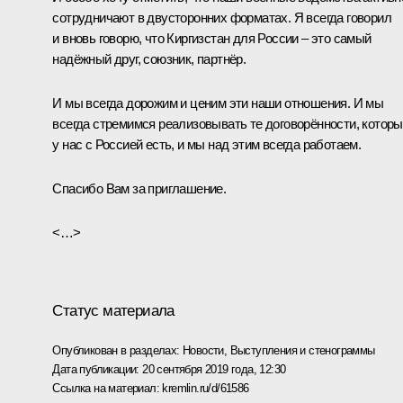
сотрудничают в двусторонних форматах. Я всегда говорил
и вновь говорю, что Киргизстан для России – это самый
надёжный друг, союзник, партнёр.
И мы всегда дорожим и ценим эти наши отношения. И мы
всегда стремимся реализовывать те договорённости, котор
у нас с Россией есть, и мы над этим всегда работаем.
Спасибо Вам за приглашение.
<…>
Статус материала
Опубликован в разделах:
Новости
,
Выступления и стенограммы
Дата публикации:
20 сентября 2019 года, 12:30
Ссылка на материал:
kremlin.ru/d/61586