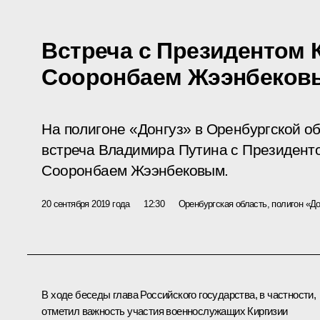
Встреча с Президентом 
Сооронбаем Жээнбеков
На полигоне «Донгуз» в Оренбургской о
встреча Владимира Путина с Президенто
Сооронбаем Жээнбековым.
20 сентября 2019 года
12:30
Оренбургская область, полигон «До
В ходе беседы глава Российского государства, в частности,
отметил важность участия военнослужащих Киргизии