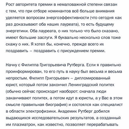
Рост авторитета премии в немаловажной степени связан
с тем, что при отборе номинантов всё больше внимания
уделяется вопросам энергоэффективности (что сегодня как
раз доказывают оба наших лауреата), то есть будущему
энергетики. Оба лауреата, о них только что было сказано,
имеют большие заслуги. Я буквально несколько слов тоже
скажу о них. Я хотел бы, конечно, прежде всего их
поздравить – поздравить с присуждением премии.
Начну с Филиппа Григорьевича Рутберга. Если я правильно
проинформирован, то его путь в науку был весьма и весьма
непростым. Филипп Григорьевич – дипломированный
юрист, который потом закончил Ленинградский политех
(обычно сейчас происходит наоборот: сначала люди
заканчивают политех, а потом идут в юристы, а у Вас в этом
смысле правильная биография) и состоялся как специалист
в области электрофизики. Академик Рутберг добился
выдающихся исследовательских результатов, а созданный
им плазматрон, как известно, позволяет перерабатывать