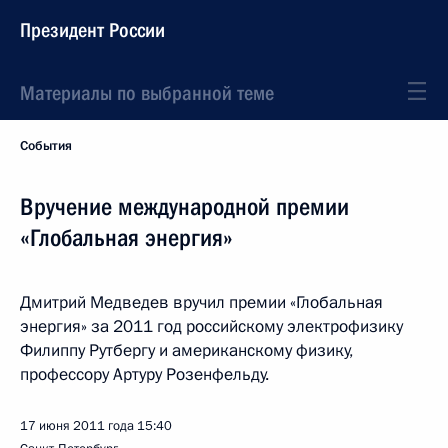
Президент России
Материалы по выбранной теме
События
Вручение международной премии
«Глобальная энергия»
Дмитрий Медведев вручил премии «Глобальная
энергия» за 2011 год российскому электрофизику
Филиппу Рутбергу и американскому физику,
профессору Артуру Розенфельду.
17 июня 2011 года
15:40