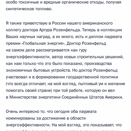
особо токсичные и вредные органические отходы, получая
синтетическое топливо.
Я также приветствую в России нашего американского
коллегу доктора Артура Розенфельда. Теперь в коллекции
Ваших научных наград, а их много, есть и диплом лауреата
премии «Глобальная энергия». Доктор Розенфельд
на самом деле рассматривается как гуру
энергоэффективности, автор новых строительных решений,
как нам только что это было показано, производства
экономичных бытовых устройств. Но доктор Розенфельд
участвовал и в формировании государственной политики
(что всегда отличает, на мой взгляд, пытливый ум и желание
помогать своей стране) при той работе, которую он вел
в Министерстве энергетики Соединённых Штатов Америки.
Очень интересно то, что сегодня оба лауреата
номинированы за достижение в области
энергоэффективности. На мой взгляд, это показывает, что