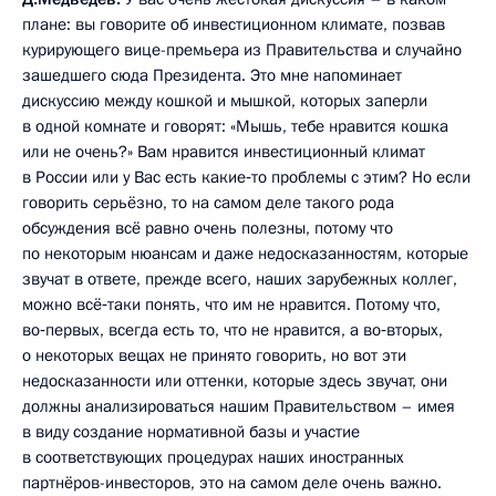
плане: вы говорите об инвестиционном климате, позвав
курирующего вице-премьера из Правительства и случайно
зашедшего сюда Президента. Это мне напоминает
дискуссию между кошкой и мышкой, которых заперли
в одной комнате и говорят: «Мышь, тебе нравится кошка
или не очень?» Вам нравится инвестиционный климат
в России или у Вас есть какие‑то проблемы с этим? Но если
говорить серьёзно, то на самом деле такого рода
обсуждения всё равно очень полезны, потому что
по некоторым нюансам и даже недосказанностям, которые
звучат в ответе, прежде всего, наших зарубежных коллег,
можно всё‑таки понять, что им не нравится. Потому что,
во‑первых, всегда есть то, что не нравится, а во‑вторых,
о некоторых вещах не принято говорить, но вот эти
недосказанности или оттенки, которые здесь звучат, они
должны анализироваться нашим Правительством – имея
в виду создание нормативной базы и участие
в соответствующих процедурах наших иностранных
партнёров-инвесторов, это на самом деле очень важно.