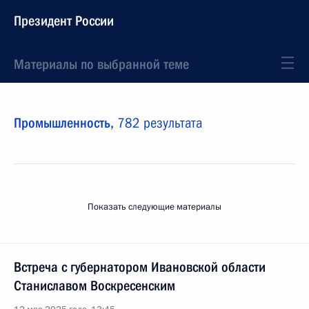
Президент России
Материалы по выбранной теме
Промышленность,
782 результата
Показать следующие материалы
Встреча с губернатором Ивановской области
Станиславом Воскресенским