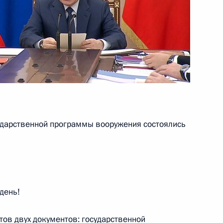
 31 декабря 2026 года
ов и взносов одновременно
оронзаказа
ударственной программы вооружения состоялись
точного экономического
день!
ов двух документов: государственной