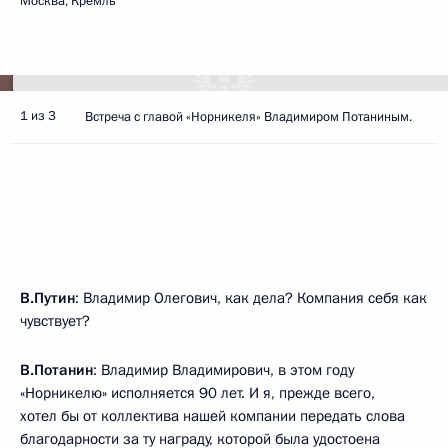
Москва, Кремль
1 из 3
Встреча с главой «Норникеля» Владимиром Потаниным.
В.Путин
: Владимир Олегович, как дела? Компания себя как
чувствует?
В.Потанин
: Владимир Владимирович, в этом году
«Норникелю» исполняется 90 лет. И я, прежде всего,
хотел бы от коллектива нашей компании передать слова
благодарности за ту
награду
, которой была удостоена