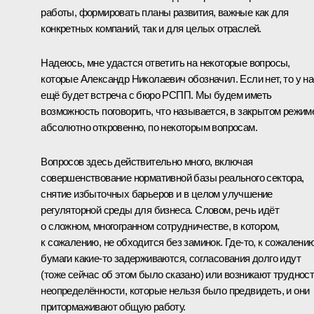
работы, формировать планы развития, важные как для
конкретных компаний, так и для целых отраслей.
Надеюсь, мне удастся ответить на некоторые вопросы,
которые Александр Николаевич обозначил. Если нет, то у на
ещё будет встреча с бюро РСПП. Мы будем иметь
возможность поговорить, что называется, в закрытом режим
абсолютно откровенно, по некоторым вопросам.
Вопросов здесь действительно много, включая
совершенствование нормативной базы реального сектора,
снятие избыточных барьеров и в целом улучшение
регуляторной среды для бизнеса. Словом, речь идёт
о сложном, многогранном сотрудничестве, в котором,
к сожалению, не обходится без заминок. Где-то, к сожалению
бумаги какие-то задерживаются, согласования долго идут
(тоже сейчас об этом было сказано) или возникают трудност
неопределённости, которые нельзя было предвидеть, и они
притормаживают общую работу.