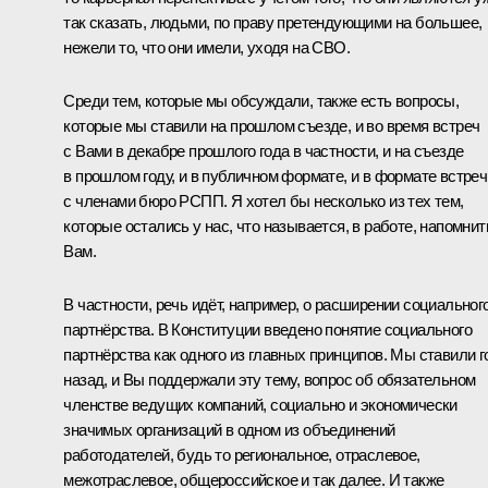
так сказать, людьми, по праву претендующими на большее,
нежели то, что они имели, уходя на СВО.
Среди тем, которые мы обсуждали, также есть вопросы,
которые мы ставили на прошлом съезде, и во время встреч
с Вами в декабре прошлого года в частности, и на съезде
в прошлом году, и в публичном формате, и в формате встреч
с членами бюро РСПП. Я хотел бы несколько из тех тем,
которые остались у нас, что называется, в работе, напомнит
Вам.
В частности, речь идёт, например, о расширении социальног
партнёрства. В Конституции введено понятие социального
партнёрства как одного из главных принципов. Мы ставили г
назад, и Вы поддержали эту тему, вопрос об обязательном
членстве ведущих компаний, социально и экономически
значимых организаций в одном из объединений
работодателей, будь то региональное, отраслевое,
межотраслевое, общероссийское и так далее. И также