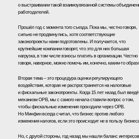
о выстраивании такой взаимоувязанной системы объединен
работодателей.
Прошёл год с момента того съезда. Пока мы, честно говоря,
сильно не продвинулись, хотя соответствующие
законопроекты нами подготовлены. И получается, что
крупнейшие компании говорят, что это для них большая
нагрузка, в том числе взносы платить в организации. Честно
говоря, наверное, можно помочь им, конечно, каким-то образ
Вторая тема – это процедура оценки регулирующего
воздействия, которая не распространяется на налоговые
и фискальные законопроекты. Когда 15 лет назад был введё
механизм ОРВ, мы с самого начала ставили вопрос о том,
чтобы фискальные изменения проходили через ОРВ.
Но Минфин всегда считал, что бизнес против любого
изменения налогов, если это происходит не в пользу бизнеса
Но, с другой стороны, год назад мы нашли баланс интересов