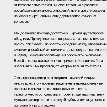
от которого зависит очень многое, не только в развитии
российско-американских отношений, но и в урегулировании
на Украине и решении многих других геополитических
вопросов.
Мы до Вашего прихода достаточно широкий круг вопросов
обсудили. Прежде всего это вопросы, связанные с тем, как
пройти, так сказать, по золотой середине между управляем
сжатием российской экономики с целью подавления инфля
и недопущением переохлаждения российской экономики.
В этой связи многие коллеги говорили о критериях выбора
инвестиционных проектов, от которых нельзя отказаться.
Это и проекты, которые находятся в высокой стадии
реализации, это и проекты, нацеленные на национальные
проекты, в том числе на национальные проекты
технологического лидерства, и проекты, где максимальный
мультипликатор есть и на каждый рубль инвестиций можно
получить 5,7 рубля отдачи.