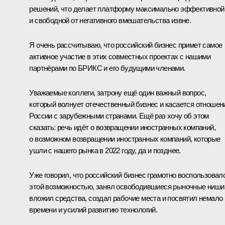
решений, что делает платформу максимально эффективной
и свободной от негативного вмешательства извне.
Я очень рассчитываю, что российский бизнес примет самое
активное участие в этих совместных проектах с нашими
партнёрами по БРИКС и его будущими членами.
Уважаемые коллеги, затрону ещё один важный вопрос,
который волнует отечественный бизнес и касается отношен
России с зарубежными странами. Ещё раз хочу об этом
сказать: речь идёт о возвращении иностранных компаний,
о возможном возвращении иностранных компаний, которые
ушли с нашего рынка в 2022 году, да и позднее.
Уже говорил, что российский бизнес грамотно воспользовал
этой возможностью, занял освободившиеся рыночные ниши
вложил средства, создал рабочие места и посвятил немало
времени и усилий развитию технологий.