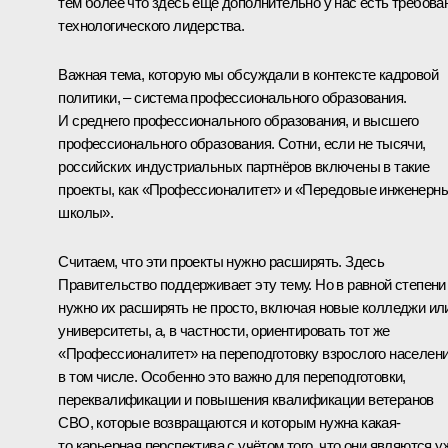
тем более что здесь ещё дополнительно у нас есть требова
технологического лидерства.
Важная тема, которую мы обсуждали в контексте кадровой
политики, – система профессионального образования.
И среднего профессионального образования, и высшего
профессионального образования. Сотни, если не тысячи,
российских индустриальных партнёров включены в такие
проекты, как «Профессионалитет» и «Передовые инженерн
школы».
Считаем, что эти проекты нужно расширять. Здесь
Правительство поддерживает эту тему. Но в равной степени
нужно их расширять не просто, включая новые колледжи ил
университеты, а, в частности, ориентировать тот же
«Профессионалитет» на переподготовку взрослого населен
в том числе. Особенно это важно для переподготовки,
переквалификации и повышения квалификации ветеранов
СВО, которые возвращаются и которым нужна какая-
то карьерная перспектива с учётом того, что они являются у