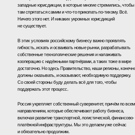
западные юрисдикции, в которые многие стремились, чтобы
там спрятаться самим и что-то прикопать по-тихому. Всё.
Ничего этого нет. И никаких укромных юрисдикций
не существует.
В этих условиях российскому бизнесу важно проявлять
гибкость, искать и осваивать новые рынки, разрабатывать
собственные технологические решения и налаживать
кооперацию с надёжными партнёрами, а таких тоже в мире
достаточно. Но здесь Правительство, наши регионы, конечно
должны оказывать, и оказывают, необходимую поддержку.
Со своей стороны буду делать всё для того, чтобы
поддержать этот процесс.
Россия укрепляет собственный суверенитет, причём по всем
направлениям, которые обеспечивают работу бизнеса,
включая развитие транспортной, логистической, финансово-
платёжной инфраструктуры. Мы это делаем уже сейчас
и обязательно продолжим.