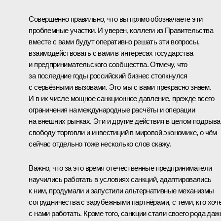
Совершенно правильно, что вы прямо обозначаете эти
проблемные участки. И уверен, коллеги из Правительства
вместе с вами будут оперативно решать эти вопросы,
взаимодействовать с вами в интересах государства
и предпринимательского сообщества. Отмечу, что
за последние годы российский бизнес столкнулся
с серьёзными вызовами. Это мы с вами прекрасно знаем.
И в их числе мощное санкционное давление, прежде всего
ограничения на международные расчёты и операции
на внешних рынках. Эти и другие действия в целом подрыв
свободу торговли и инвестиций в мировой экономике, о чём
сейчас отдельно тоже несколько слов скажу.
Важно, что за это время отечественные предприниматели
научились работать в условиях санкций, адаптировались
к ним, продумали и запустили альтернативные механизмы
сотрудничества с зарубежными партнёрами, с теми, кто хоч
с нами работать. Кроме того, санкции стали своего рода даж