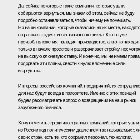
Да, сейчас некоторые такие компании, которые ушли,
собираются вернуться, мы знаем об этом, сейчас не буду
подробно останавливаться, чтобы ничему не помешать.
Но наши компании, которые оказались на их месте, находят
на разных стадиях инвестиционного цикла. Кто-то уже
произвёл вложения, наладил производство, а кто-то находи
только в начале проектов и разворачивает стройку, несмотр
на высокую ключевую ставку. И конечно, мы не имеем права
подорвать эти планы, свести к нулю вложенные силы
и средства.
Интересы российских компаний, предприятий, их сотрудник
для нас будут всегда в приоритете. Именно с этих позиций
будем рассматривать вопрос о возвращении на наш рынок
зарубежного бизнеса.
Хочу отметить, среди иностранных компаний, которые ушли
из России под политическим давлением так называемых эл
своих стран, есть те, кто сохранил персонал, технологии,