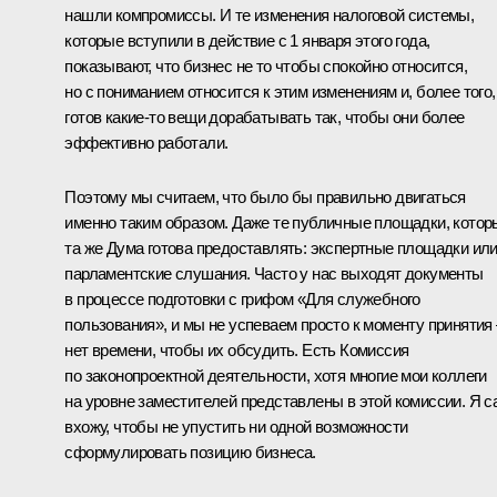
нашли компромиссы. И те изменения налоговой системы,
которые вступили в действие с 1 января этого года,
показывают, что бизнес не то чтобы спокойно относится,
но с пониманием относится к этим изменениям и, более того,
готов какие-то вещи дорабатывать так, чтобы они более
эффективно работали.
Поэтому мы считаем, что было бы правильно двигаться
именно таким образом. Даже те публичные площадки, котор
та же Дума готова предоставлять: экспертные площадки ил
парламентские слушания. Часто у нас выходят документы
в процессе подготовки с грифом «Для служебного
пользования», и мы не успеваем просто к моменту принятия 
нет времени, чтобы их обсудить. Есть Комиссия
по законопроектной деятельности, хотя многие мои коллеги
на уровне заместителей представлены в этой комиссии. Я с
вхожу, чтобы не упустить ни одной возможности
сформулировать позицию бизнеса.