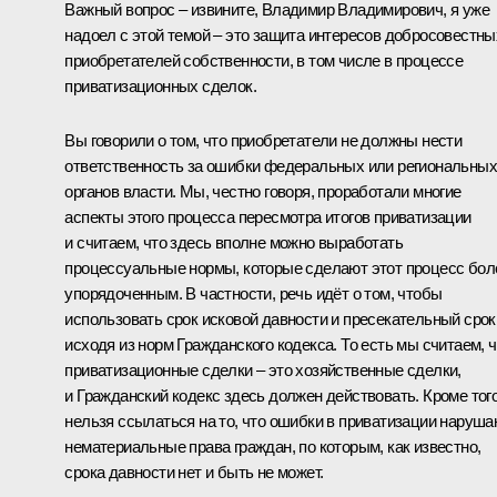
Важный вопрос – извините, Владимир Владимирович, я уже
надоел с этой темой – это защита интересов добросовестны
приобретателей собственности, в том числе в процессе
приватизационных сделок.
Вы говорили о том, что приобретатели не должны нести
ответственность за ошибки федеральных или региональных
органов власти. Мы, честно говоря, проработали многие
аспекты этого процесса пересмотра итогов приватизации
и считаем, что здесь вполне можно выработать
процессуальные нормы, которые сделают этот процесс бол
упорядоченным. В частности, речь идёт о том, чтобы
использовать срок исковой давности и пресекательный срок
исходя из норм Гражданского кодекса. То есть мы считаем, ч
приватизационные сделки – это хозяйственные сделки,
и Гражданский кодекс здесь должен действовать. Кроме того
нельзя ссылаться на то, что ошибки в приватизации наруша
нематериальные права граждан, по которым, как известно,
срока давности нет и быть не может.