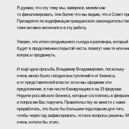
Я думаю, что эту тему мы, наверное, можем как-
то финализировать, тем более что мы видим, что и Совет пр
Президенте по кодификации гражданского законодательств
тоже активно включился в эту работу.
Уверен, что итоги сегодняшнего съезда и разговора, который
будет в продолжении открытой части, помогут нам те или и
вопросы продвинуть.
И ещё одна просьба, Владимир Владимирович, поскольку
очень много было сегодня выступлений и от бизнеса,
и от представителей власти: если мы оформим эти
предложения, в том числе базирующиеся на 19 форумах
Недели российского бизнеса, которые состоялись в феврал
и попросим Вас поручить Правительству их вместе с нами
проработать, это было бы большим подспорьем для того,
чтобы через год зафиксировать, что все вопросы решены. 
очень хотели бы этого.