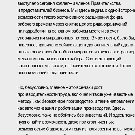
выступало сегодня коллег – и членов Правительства,
и представителей бизнеса. Мы здесь видим, с одной сторон
возможности такого экстенсивного расширения фонда
рабочего времени через снятие целого ряда ограничений
на подработки на основном рабочем месте и за счёт
упорядочения миграционных потоков. В частности, было бы,
наверное, правильно сейчас акцент дополнительный сделат
на вахтовом способе набора мигрантов из визовых стран че
механизм организованного набора. Соответствующий
законопроект, мы знаем, в Правительстве готовится. Готовы
опыт компаний сюда привнести.
Но, безусловно, главное – это всё-таки рост
производительности труда, включая и такие уже известные
методы, как бережливое производство, и такие направления
как автоматизация и роботизация производства. Здесь,
безусловно, тоже не обойтись без инвестиций. И здесь тоже
нужно найти возможность даже при ограниченных
возможностях бюджета эту тему из поля зрения не выпускат