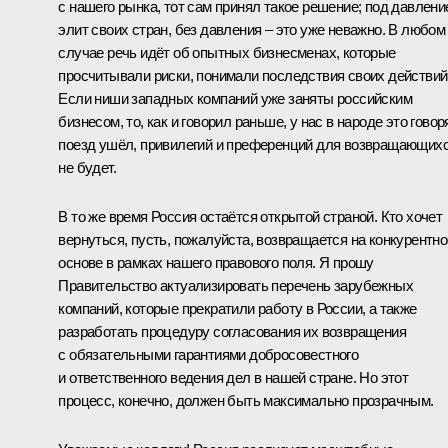
с нашего рынка, тот сам принял такое решение; под давлен
элит своих стран, без давления – это уже неважно. В любом
случае речь идёт об опытных бизнесменах, которые
просчитывали риски, понимали последствия своих действий
Если ниши западных компаний уже заняты российским
бизнесом, то, как и говорил раньше, у нас в народе это говоря
поезд ушёл, привилегий и преференций для возвращающих
не будет.
В то же время Россия остаётся открытой страной. Кто хочет
вернуться, пусть, пожалуйста, возвращается на конкурентно
основе в рамках нашего правового поля. Я прошу
Правительство актуализировать перечень зарубежных
компаний, которые прекратили работу в России, а также
разработать процедуру согласования их возвращения
с обязательными гарантиями добросовестного
и ответственного ведения дел в нашей стране. Но этот
процесс, конечно, должен быть максимально прозрачным.