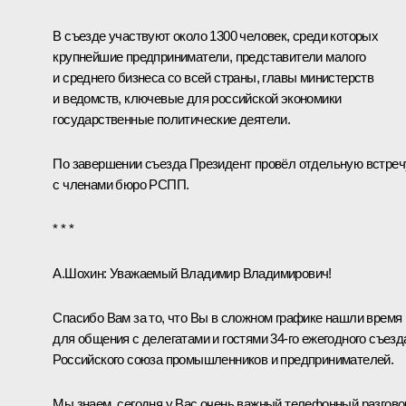
В съезде участвуют около 1300 человек, среди которых
крупнейшие предприниматели, представители малого
и среднего бизнеса со всей страны, главы министерств
и ведомств, ключевые для российской экономики
государственные политические деятели.
По завершении съезда Президент провёл отдельную встреч
с членами бюро РСПП.
* * *
А.Шохин
:
Уважаемый Владимир Владимирович!
Спасибо Вам за то, что Вы в сложном графике нашли время
для общения с делегатами и гостями 34-го ежегодного съезд
Российского союза промышленников и предпринимателей.
Мы знаем, сегодня у Вас очень важный телефонный разгово