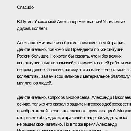
Спасибо.
В.Путин:
Уважаемый Александр Николаевич! Уважаемые
друзья, коллеги!
Александр Николаевич обратил внимание на мой график.
Действительно, полномочия Президента по Конституции
России большие. Но хотел бы сказать, что и без всяких
конституционных полномочий значимость вашей работы им
непреходящее значение, потому что за вами – многотысячн
коллективы, за вами социальное и материальное благополу
миллионов людей.
Действительно, вопросов много всегда. Александр Николае
сейчас, только что сказал о защите интересов добросовест
приобретателей, всего, что связано с приватизацией. Мы уж
сто раз это обсуждали, и правильно: надо обсуждать, пока
не решим окончательно. Но в то же время Александр
Николаевич упоминал о том, что не все крупные