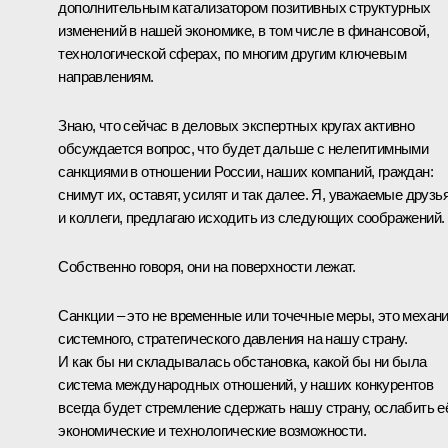
дополнительным катализатором позитивных структурных
изменений в нашей экономике, в том числе в финансовой,
технологической сферах, по многим другим ключевым
направлениям.
Знаю, что сейчас в деловых экспертных кругах активно
обсуждается вопрос, что будет дальше с нелегитимными
санкциями в отношении России, наших компаний, граждан:
снимут их, оставят, усилят и так далее. Я, уважаемые друзь
и коллеги, предлагаю исходить из следующих соображений.
Собственно говоря, они на поверхности лежат.
Санкции – это не временные или точечные меры, это механ
системного, стратегического давления на нашу страну.
И как бы ни складывалась обстановка, какой бы ни была
система международных отношений, у наших конкурентов
всегда будет стремление сдержать нашу страну, ослабить е
экономические и технологические возможности.