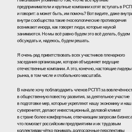
предприниматели и крупные компании хотят вступать в РС
и говорит: а может быть, им помочь? Вот видите, даже внутр
внутри сообщества такие гносеологические противоречия
возникают иногда, как говорят люди, которые наукой
занимаются. Но мы всё равно будем это всё делать, будем
обсуждать и, надеюсь, будем решать.
Я очень рад приветствовать всех участников пленарного
заседания организации, которая объединяет ведущие
отечественные компании. А это, конечно, настоящие лидеры
рынка, в том числе и глобального масштаба.
В начале хочу поблагодарить членов РСПП за вовлечённос
в общественную повестку развития, за деятельное участие
в подготовке мер, которые укрепляют нашу экономику и наш
суверенитет, делают инвестиционный, деловой климат
в стране более комфортным, отвечающим запросам бизнеса
что помогает российским предприятиям и их трудовым
коллективам чётко понимать долгосрочные перспективы