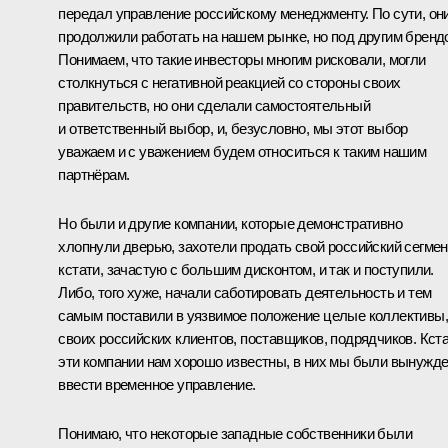
передал управление российскому менеджменту. По сути, он
продолжили работать на нашем рынке, но под другим бренд
Понимаем, что такие инвесторы многим рисковали, могли
столкнуться с негативной реакцией со стороны своих
правительств, но они сделали самостоятельный
и ответственный выбор, и, безусловно, мы этот выбор
уважаем и с уважением будем относиться к таким нашим
партнёрам.
Но были и другие компании, которые демонстративно
хлопнули дверью, захотели продать свой российский сегмен
кстати, зачастую с большим дисконтом, и так и поступили.
Либо, того хуже, начали саботировать деятельность и тем
самым поставили в уязвимое положение целые коллективы,
своих российских клиентов, поставщиков, подрядчиков. Кста
эти компании нам хорошо известны, в них мы были вынужд
ввести временное управление.
Понимаю, что некоторые западные собственники были