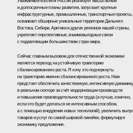
Уважаемые коллеги! Россия реализует масштабные
и долгосрочные планы развития, запускает крупные
инфраструктурные, промышленные, транспортные проекты,
осваивает обширные уникальные территории Дальнего
Востока, Сибири, Арктики и других регионов нашей страны,
укрепляет перспективные, взаимовыгодные связи
с подавляющим большинством стран мира.
Сейчас главным вызовом для отечественной экономики
является переход на устойчивую траекторию
сбалансированного роста. Я хочу это подчеркнуть:
на траекторию именно сбалансированного роста. Нам
предстоит обеспечить качественную, интенсивную динамик
в реальном секторе за счёт модернизации производств
и повышения производительности труда (и лучше, конечно,
если это будет делаться не интенсивным способом,
а с помощью внедрения новых технологий), увеличить выпу
товаров и услуг по самой широкой линейке, формулируя
экономику предложения.