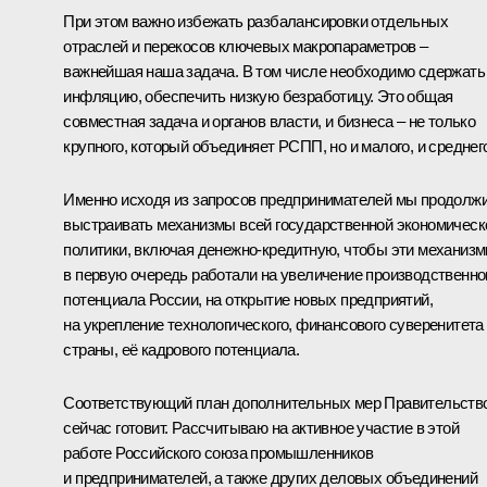
При этом важно избежать разбалансировки отдельных
отраслей и перекосов ключевых макропараметров –
важнейшая наша задача. В том числе необходимо сдержать
инфляцию, обеспечить низкую безработицу. Это общая
совместная задача и органов власти, и бизнеса – не только
крупного, который объединяет РСПП, но и малого, и среднег
Именно исходя из запросов предпринимателей мы продолж
выстраивать механизмы всей государственной экономическ
политики, включая денежно-кредитную, чтобы эти механиз
в первую очередь работали на увеличение производственно
потенциала России, на открытие новых предприятий,
на укрепление технологического, финансового суверенитета
страны, её кадрового потенциала.
Соответствующий план дополнительных мер Правительств
сейчас готовит. Рассчитываю на активное участие в этой
работе Российского союза промышленников
и предпринимателей, а также других деловых объединений