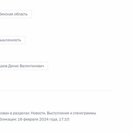
16 февраля 2024 года
17 фото
бинская область
ышленность
уров Денис Валентинович
Встреча с учёными
ован в разделах:
Новости
,
Выступления и стенограммы
бликации:
16 февраля 2024 года, 17:10