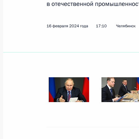
в отечественной промышленнос
6 марта 2024 года
8 фото
16 февраля 2024 года
17:10
Челябинск
Совещание по вопросу поддержки
инвестиционных проектов
в отечественной промышленности