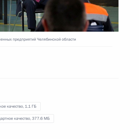
транспортных средств
22 февраля 2024 года
Видео, 14 мин.
ленных предприятий Челябинской области
кое качество,
1.1 ГБ
артное качество,
377.6 МБ
Форум АСИ «Сильные идеи