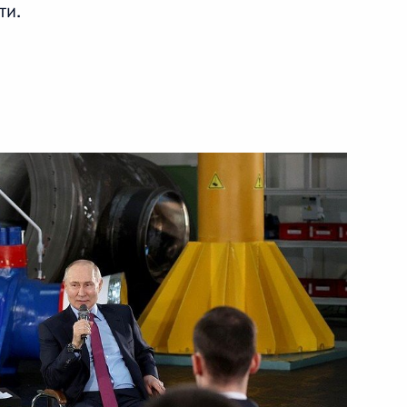
ти.
5 марта 2024 года
Видео, 17 мин.
Встреча с руководителями
логистических автомобильных
компаний и водителями грузовых