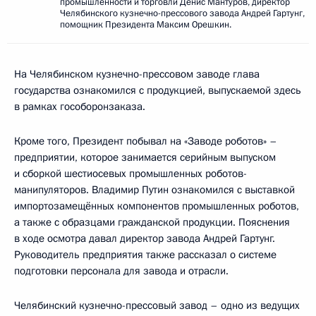
промышленности и торговли Денис Мантуров, директор
Челябинского кузнечно-прессового завода Андрей Гартунг,
помощник Президента Максим Орешкин.
На Челябинском кузнечно-прессовом заводе глава
государства ознакомился с продукцией, выпускаемой здесь
в рамках гособоронзаказа.
Кроме того, Президент побывал на «Заводе роботов» –
предприятии, которое занимается серийным выпуском
и сборкой шестиосевых промышленных роботов-
манипуляторов. Владимир Путин ознакомился с выставкой
импортозамещённых компонентов промышленных роботов,
а также с образцами гражданской продукции. Пояснения
в ходе осмотра давал директор завода Андрей Гартунг.
Руководитель предприятия также рассказал о системе
подготовки персонала для завода и отрасли.
Челябинский кузнечно-прессовый завод – одно из ведущих