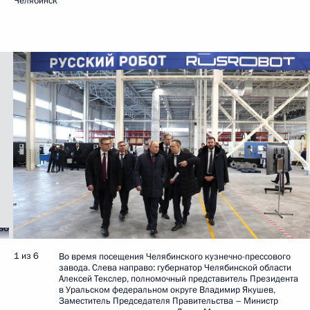
Челябинск
1 из 6
Во время посещения Челябинского кузнечно-прессового
завода. Слева направо: губернатор Челябинской области
Алексей Текслер, полномочный представитель Президента
в Уральском федеральном округе Владимир Якушев,
Заместитель Председателя Правительства – Министр