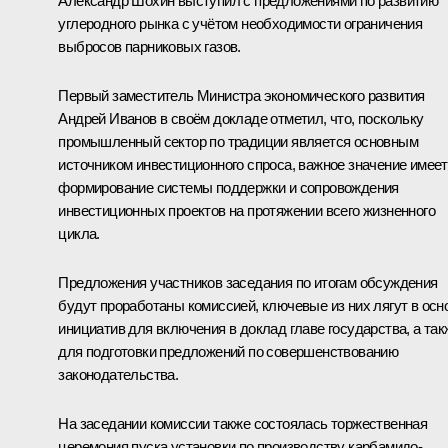
Александр Шохин выступил с предложениями по развитию
углеродного рынка с учётом необходимости ограничения
выбросов парниковых газов.
Первый заместитель Министра экономического развития
Андрей Иванов в своём докладе отметил, что, поскольку
промышленный сектор по традиции является основным
источником инвестиционного спроса, важное значение имеет
формирование системы поддержки и сопровождения
инвестиционных проектов на протяжении всего жизненного
цикла.
Предложения участников заседания по итогам обсуждения
будут проработаны комиссией, ключевые из них лягут в осн
инициатив для включения в доклад главе государства, а так
для подготовки предложений по совершенствованию
законодательства.
На заседании комиссии также состоялась торжественная
церемония пуска установки по производству карбамидо-