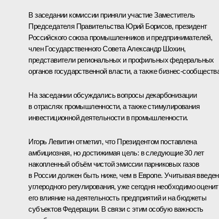
В заседании комиссии приняли участие Заместитель
Председателя Правительства
Юрий Борисов
, президент
Российского союза промышленников и предпринимателей,
член Государственного Совета
Александр Шохин
,
представители региональных и профильных федеральных
органов государственной власти, а также бизнес-сообщества
На заседании обсуждались вопросы декарбонизации
в отраслях промышленности, а также стимулирования
инвестиционной деятельности в промышленности.
Игорь Левитин
отметил, что Президентом поставлена
амбициозная, но достижимая цель: в следующие 30 лет
накопленный объём чистой эмиссии парниковых газов
в России должен быть ниже, чем в Европе. Учитывая введе
углеродного регулирования, уже сегодня необходимо оценит
его влияние на деятельность предприятий и на бюджеты
субъектов Федерации. В связи с этим особую важность