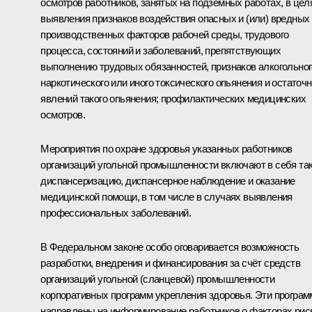
осмотров работников, занятых на подземных работах, в цел
выявления признаков воздействия опасных и (или) вредных
производственных факторов рабочей среды, трудового
процесса, состояний и заболеваний, препятствующих
выполнению трудовых обязанностей, признаков алкогольног
наркотического или иного токсического опьянения и остаточ
явлений такого опьянения; профилактических медицинских
осмотров.
Мероприятия по охране здоровья указанных работников
организаций угольной промышленности включают в себя та
диспансеризацию, диспансерное наблюдение и оказание
медицинской помощи, в том числе в случаях выявления
профессиональных заболеваний.
В Федеральном законе особо оговаривается возможность
разработки, внедрения и финансирования за счёт средств
организаций угольной (сланцевой) промышленности
корпоративных программ укрепления здоровья. Эти програ
направлены на информирование работников о факторах рис