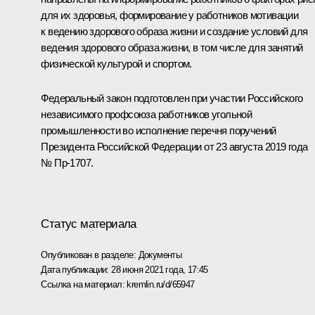
для их здоровья, формирование у работников мотивации
к ведению здорового образа жизни и создание условий для
ведения здорового образа жизни, в том числе для занятий
физической культурой и спортом.
Федеральный закон подготовлен при участии Российского
независимого профсоюза работников угольной
промышленности во исполнение перечня поручений
Президента Российской Федерации от 23 августа 2019 года
№ Пр-1707.
Статус материала
Опубликован в разделе:
Документы
Дата публикации:
28 июня 2021 года, 17:45
Ссылка на материал:
kremlin.ru/d/65947