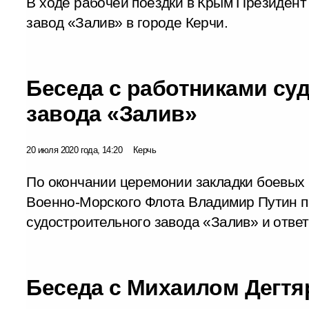
В ходе рабочей поездки в Крым Президент
завод «Залив» в городе Керчи.
Беседа с работниками су
завода «Залив»
20 июля 2020 года, 14:20
Керчь
По окончании церемонии закладки боевых 
Военно‑Морского Флота Владимир Путин п
судостроительного завода «Залив» и ответ
Беседа с Михаилом Дегт