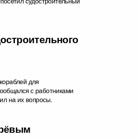
 посетил судостроительный
достроительного
кораблей для
ообщался с работниками
ил на их вопросы.
ярёвым