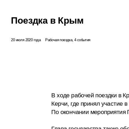
Поездка в Крым
20 июля 2020 года
Рабочая поездка, 4 события
В ходе рабочей поездки в К
Керчи, где принял участие 
По окончании мероприятия 
Глава государства также о