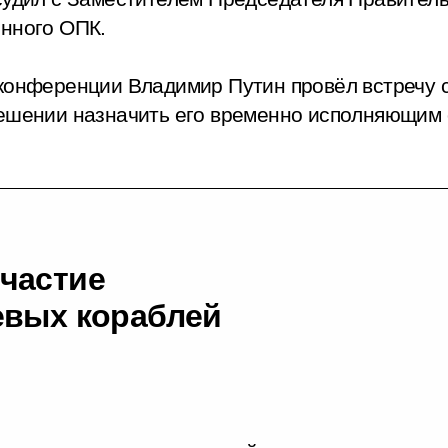
енного ОПК.
оконференции Владимир Путин провёл встречу 
решении назначить его временно исполняющим 
частие
евых кораблей