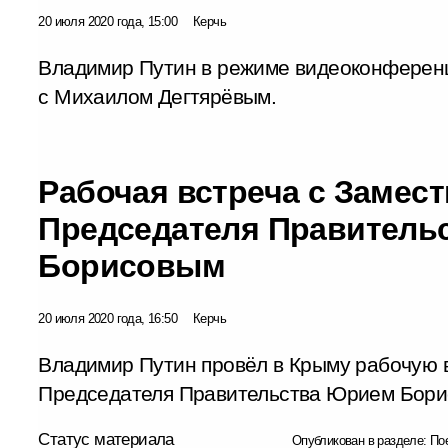
20 июля 2020 года, 15:00
Керчь
Владимир Путин в режиме видеоконференц
с Михаилом Дегтярёвым.
Рабочая встреча с Замес
Председателя Правитель
Борисовым
20 июля 2020 года, 16:50
Керчь
Владимир Путин провёл в Крыму рабочую 
Председателя Правительства Юрием Бори
Статус материала
Опубликован в разделе:
По