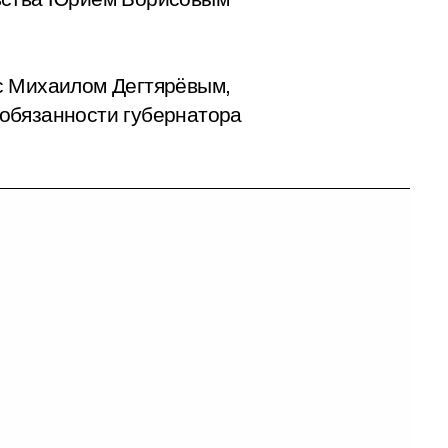
с Михаилом Дегтярёвым,
обязанности губернатора