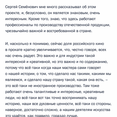
Сергей Семёнович мне много рассказывал об этом
проекте, и, безусловно, он является знаковым, очень
интересным. Кроме того, знаю, что здесь работают
профессионалы по производству отечественной продукции,
чрезвычайно важной и востребованной в стране.
И, насколько я понимаю, сейчас доля российского кино
в прокате кратно увеличивается, что, честно говоря, всех
нас очень радует. Это важно и для индустрии такой
интересной и креативной, но это важно и по содержанию,
потому что всё-таки когда наши мастера сами говорят
о нашей истории, о том, что сделало нас такими, какими мы
являемся, и сделало нашу страну такой, какая она есть, –
это всё-таки не иностранное производство. Там тоже
работают очень талантливые и интересные, креативные
люди, но всё-таки вот так точно воспринимать нашу
историю, наши все духовные ценности, всё-таки со стороны,
наверное, достаточно сложно, а нашим деятелям искусства
это удаётся, как правило, гораздо лучше.