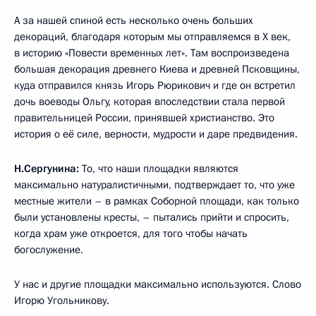
А за нашей спиной есть несколько очень больших
декораций, благодаря которым мы отправляемся в X век,
в историю «Повести временных лет». Там воспроизведена
большая декорация древнего Киева и древней Псковщины,
куда отправился князь Игорь Рюрикович и где он встретил
дочь воеводы Ольгу, которая впоследствии стала первой
правительницей России, принявшей христианство. Это
история о её силе, верности, мудрости и даре предвидения.
Н.Сергунина:
То, что наши площадки являются
максимально натуралистичными, подтверждает то, что уже
местные жители – в рамках Соборной площади, как только
были установлены кресты, – пытались прийти и спросить,
когда храм уже откроется, для того чтобы начать
богослужение.
У нас и другие площадки максимально используются. Слово
Игорю Угольникову.