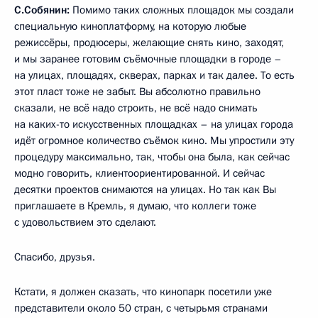
С.Собянин:
Помимо таких сложных площадок мы создали
специальную киноплатформу, на которую любые
режиссёры, продюсеры, желающие снять кино, заходят,
и мы заранее готовим съёмочные площадки в городе –
на улицах, площадях, скверах, парках и так далее. То есть
этот пласт тоже не забыт. Вы абсолютно правильно
сказали, не всё надо строить, не всё надо снимать
на каких-то искусственных площадках – на улицах города
идёт огромное количество съёмок кино. Мы упростили эту
процедуру максимально, так, чтобы она была, как сейчас
модно говорить, клиентоориентированной. И сейчас
десятки проектов снимаются на улицах. Но так как Вы
приглашаете в Кремль, я думаю, что коллеги тоже
с удовольствием это сделают.
Спасибо, друзья.
Кстати, я должен сказать, что кинопарк посетили уже
представители около 50 стран, с четырьмя странами