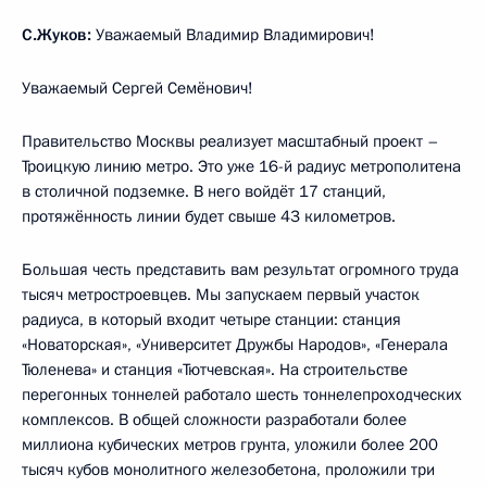
С.Жуков:
Уважаемый Владимир Владимирович!
Уважаемый Сергей Семёнович!
Правительство Москвы реализует масштабный проект –
Троицкую линию метро. Это уже 16-й радиус метрополитена
в столичной подземке. В него войдёт 17 станций,
протяжённость линии будет свыше 43 километров.
Большая честь представить вам результат огромного труда
тысяч метростроевцев. Мы запускаем первый участок
радиуса, в который входит четыре станции: станция
«Новаторская», «Университет Дружбы Народов», «Генерала
Тюленева» и станция «Тютчевская». На строительстве
перегонных тоннелей работало шесть тоннелепроходческих
комплексов. В общей сложности разработали более
миллиона кубических метров грунта, уложили более 200
тысяч кубов монолитного железобетона, проложили три