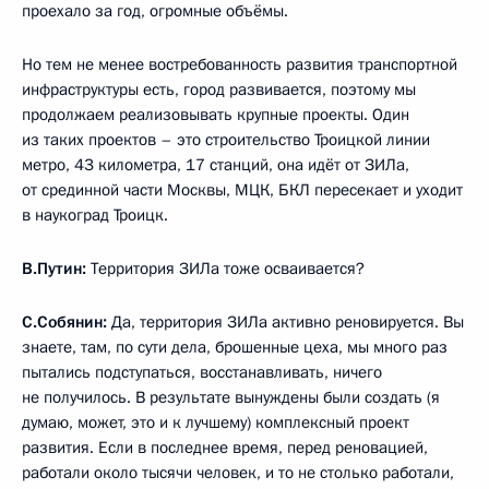
проехало за год, огромные объёмы.
Но тем не менее востребованность развития транспортной
инфраструктуры есть, город развивается, поэтому мы
продолжаем реализовывать крупные проекты. Один
из таких проектов – это строительство Троицкой линии
метро, 43 километра, 17 станций, она идёт от ЗИЛа,
от срединной части Москвы, МЦК, БКЛ пересекает и уходит
в наукоград Троицк.
В.Путин:
Территория ЗИЛа тоже осваивается?
С.Собянин:
Да, территория ЗИЛа активно реновируется. Вы
знаете, там, по сути дела, брошенные цеха, мы много раз
пытались подступаться, восстанавливать, ничего
не получилось. В результате вынуждены были создать (я
думаю, может, это и к лучшему) комплексный проект
развития. Если в последнее время, перед реновацией,
работали около тысячи человек, и то не столько работали,