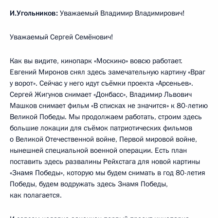
И.Угольников:
Уважаемый Владимир Владимирович!
Уважаемый Сергей Семёнович!
Как вы видите, кинопарк «Москино» вовсю работает.
Евгений Миронов снял здесь замечательную картину «Враг
у ворот». Сейчас у него идут съёмки проекта «Арсеньев».
Сергей Жигунов снимает «Донбасс», Владимир Львович
Машков снимает фильм «В списках не значится» к 80-летию
Великой Победы. Мы продолжаем работать, строим здесь
большие локации для съёмок патриотических фильмов
о Великой Отечественной войне, Первой мировой войне,
нынешней специальной военной операции. Есть план
поставить здесь развалины Рейхстага для новой картины
«Знамя Победы», которую мы будем снимать в год 80-летия
Победы, будем водружать здесь Знамя Победы,
как полагается.