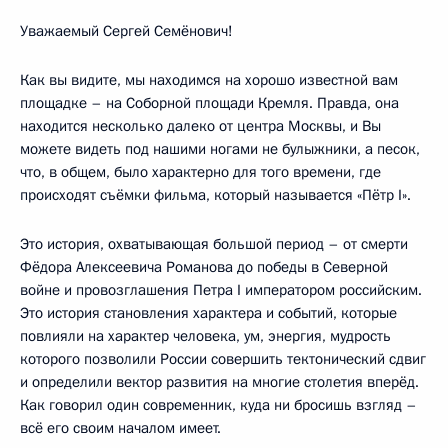
Уважаемый Сергей Семёнович!
Как вы видите, мы находимся на хорошо известной вам
площадке – на Соборной площади Кремля. Правда, она
находится несколько далеко от центра Москвы, и Вы
можете видеть под нашими ногами не булыжники, а песок,
что, в общем, было характерно для того времени, где
происходят съёмки фильма, который называется «Пётр I».
Это история, охватывающая большой период – от смерти
Фёдора Алексеевича Романова до победы в Северной
войне и провозглашения Петра I императором российским.
Это история становления характера и событий, которые
повлияли на характер человека, ум, энергия, мудрость
которого позволили России совершить тектонический сдвиг
и определили вектор развития на многие столетия вперёд.
Как говорил один современник, куда ни бросишь взгляд –
всё его своим началом имеет.