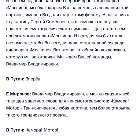
И совсем недавно закончен первый проект кинопарка
«Москино», мы благодарим Вас за помощь в создании этой
картины, именно Вы дали старт этому фильму. А заканчивал
эту картину Сергей Семёнович, и с помощью хлопушки –
нашего кинематографического символа – дал старт всем
проектам кинопарка «Москино». И сегодня мы бы хотели
все вместе, чтобы Вы сегодня дали старт первой очереди
кинопарка «Москино». Вот это наша юбилейная хлопушка,
которую мы заготовили. Мы ждём Вашей команды,
Владимир Владимирович.
В.Путин:
Вперёд!
Е.Миронов:
Владимир Владимирович, а можно сказать всё-
таки два заветных слова для кинематографистов: «Камера!
Мотор!» Так начинается любая картина, тем более открытие
такого грандиозного проекта.
В.Путин:
Камера! Мотор!