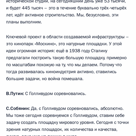
исторической студии, на сегодняшний день уже 53 тысячи,
и будет 445 тысяч – это в течение буквально трёх-четырёх
лет, идёт активное строительство. Мы, безусловно, эти
планы выполним.
Ключевой проект в области создаваемой инфраструктуры –
это кинопарк «Москино», это натурные площадки. У этой
идеи огромная история: ещё в 1938 году Сталину
предлагали построить такую большую площадку, примерно
по масштабам похожую на ту, что мы делаем. Потому что
тогда развивалась киноиндустрия активно, ставились
большие задачи, но война помешала.
В.Путин:
С Голливудом соревновались.
С.Собянин:
Да, с Голливудом соревновались, абсолютно.
Мы тоже сегодня соревнуемся с Голливудом, ставим себе
задачу создать площадку мирового уровня. Сегодня с точки
зрения натурных площадок, их количества и качества,