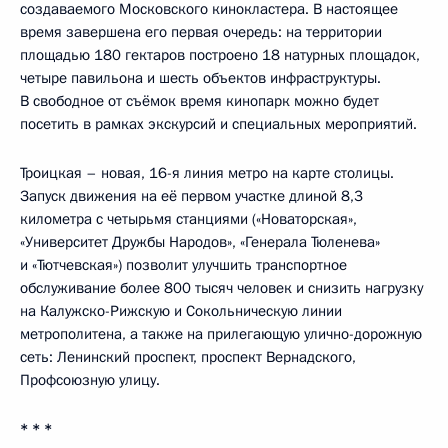
создаваемого Московского кинокластера. В настоящее
время завершена его первая очередь: на территории
площадью 180 гектаров построено 18 натурных площадок,
четыре павильона и шесть объектов инфраструктуры.
В свободное от съёмок время кинопарк можно будет
посетить в рамках экскурсий и специальных мероприятий.
Троицкая – новая, 16-я линия метро на карте столицы.
Запуск движения на её первом участке длиной 8,3
километра с четырьмя станциями («Новаторская»,
«Университет Дружбы Народов», «Генерала Тюленева»
и «Тютчевская») позволит улучшить транспортное
обслуживание более 800 тысяч человек и снизить нагрузку
на Калужско-Рижскую и Сокольническую линии
метрополитена, а также на прилегающую улично-дорожную
сеть: Ленинский проспект, проспект Вернадского,
Профсоюзную улицу.
* * *