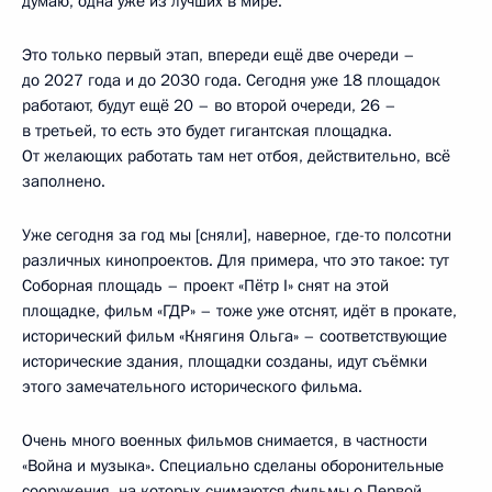
думаю, одна уже из лучших в мире.
Это только первый этап, впереди ещё две очереди –
до 2027 года и до 2030 года. Сегодня уже 18 площадок
работают, будут ещё 20 – во второй очереди, 26 –
в третьей, то есть это будет гигантская площадка.
От желающих работать там нет отбоя, действительно, всё
заполнено.
Уже сегодня за год мы [сняли], наверное, где-то полсотни
различных кинопроектов. Для примера, что это такое: тут
Соборная площадь – проект «Пётр I» снят на этой
площадке, фильм «ГДР» – тоже уже отснят, идёт в прокате,
исторический фильм «Княгиня Ольга» – соответствующие
исторические здания, площадки созданы, идут съёмки
этого замечательного исторического фильма.
Очень много военных фильмов снимается, в частности
«Война и музыка». Специально сделаны оборонительные
сооружения, на которых снимаются фильмы о Первой