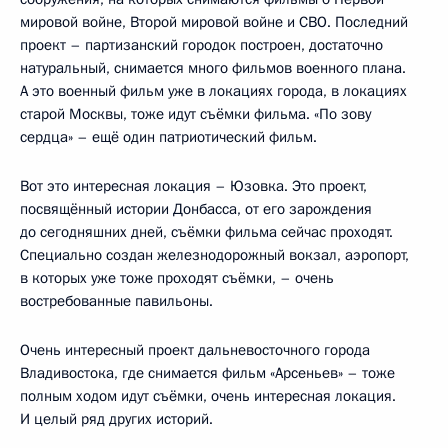
мировой войне, Второй мировой войне и СВО. Последний
проект – партизанский городок построен, достаточно
натуральный, снимается много фильмов военного плана.
А это военный фильм уже в локациях города, в локациях
старой Москвы, тоже идут съёмки фильма. «По зову
сердца» – ещё один патриотический фильм.
Вот это интересная локация – Юзовка. Это проект,
посвящённый истории Донбасса, от его зарождения
до сегодняшних дней, съёмки фильма сейчас проходят.
Специально создан железнодорожный вокзал, аэропорт,
в которых уже тоже проходят съёмки, – очень
востребованные павильоны.
Очень интересный проект дальневосточного города
Владивостока, где снимается фильм «Арсеньев» – тоже
полным ходом идут съёмки, очень интересная локация.
И целый ряд других историй.