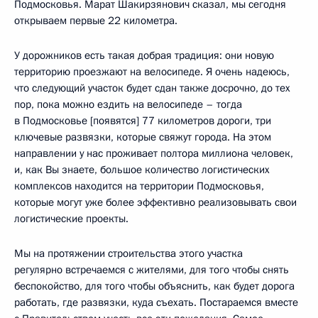
Подмосковья. Марат Шакирзянович сказал, мы сегодня
открываем первые 22 километра.
У дорожников есть такая добрая традиция: они новую
территорию проезжают на велосипеде. Я очень надеюсь,
что следующий участок будет сдан также досрочно, до тех
пор, пока можно ездить на велосипеде – тогда
в Подмосковье [появятся] 77 километров дороги, три
ключевые развязки, которые свяжут города. На этом
направлении у нас проживает полтора миллиона человек,
и, как Вы знаете, большое количество логистических
комплексов находится на территории Подмосковья,
которые могут уже более эффективно реализовывать свои
логистические проекты.
Мы на протяжении строительства этого участка
регулярно встречаемся с жителями, для того чтобы снять
беспокойство, для того чтобы объяснить, как будет дорога
работать, где развязки, куда съехать. Постараемся вместе