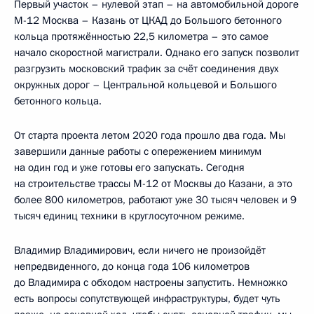
Первый участок – нулевой этап – на автомобильной дороге
М-12 Москва – Казань от ЦКАД до Большого бетонного
кольца протяжённостью 22,5 километра – это самое
начало скоростной магистрали. Однако его запуск позволит
разгрузить московский трафик за счёт соединения двух
окружных дорог – Центральной кольцевой и Большого
бетонного кольца.
От старта проекта летом 2020 года прошло два года. Мы
завершили данные работы с опережением минимум
на один год и уже готовы его запускать. Сегодня
на строительстве трассы М-12 от Москвы до Казани, а это
более 800 километров, работают уже 30 тысяч человек и 9
тысяч единиц техники в круглосуточном режиме.
Владимир Владимирович, если ничего не произойдёт
непредвиденного, до конца года 106 километров
до Владимира с обходом настроены запустить. Немножко
есть вопросы сопутствующей инфраструктуры, будет чуть