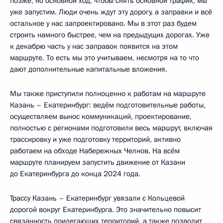
позже, но основной ход, чтобы снять основной трафик, мы
уже запустим. Люди очень ждут эту дорогу, а заправки и всё
остальное у нас запроектировано. Мы в этот раз будем
строить намного быстрее, чем на предыдущих дорогах. Уже
к декабрю часть у нас заправок появится на этом
маршруте. То есть мы это учитываем, несмотря на то что
дают дополнительные капитальные вложения.
Мы также приступили полноценно к работам на маршруте
Казань – Екатеринбург: ведём подготовительные работы,
осуществляем вынос коммуникаций, проектирование,
полностью с регионами подготовили весь маршрут, включая
трассировку и уже подготовку территорий, активно
работаем на обходе Набережных Челнов. На всём
маршруте планируем запустить движение от Казани
до Екатеринбурга до конца 2024 года.
Трассу Казань – Екатеринбург увязали с Кольцевой
дорогой вокруг Екатеринбурга. Это значительно повысит
связанность прилегающих территорий, а также позволит