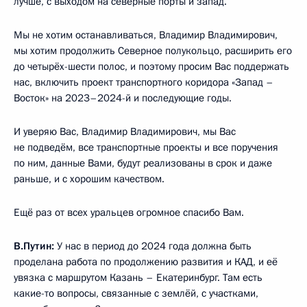
лучше, с выходом на северные порты и запад.
Мы не хотим останавливаться, Владимир Владимирович,
мы хотим продолжить Северное полукольцо, расширить его
до четырёх-шести полос, и поэтому просим Вас поддержать
нас, включить проект транспортного коридора «Запад –
Восток» на 2023–2024-й и последующие годы.
И уверяю Вас, Владимир Владимирович, мы Вас
не подведём, все транспортные проекты и все поручения
по ним, данные Вами, будут реализованы в срок и даже
раньше, и с хорошим качеством.
Ещё раз от всех уральцев огромное спасибо Вам.
В.Путин:
У нас в период до 2024 года должна быть
проделана работа по продолжению развития и КАД, и её
увязка с маршрутом Казань – Екатеринбург. Там есть
какие-то вопросы, связанные с землёй, с участками,