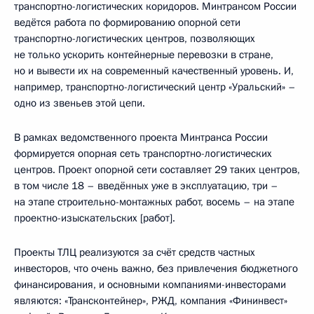
транспортно-логистических коридоров. Минтрансом России
ведётся работа по формированию опорной сети
транспортно-логистических центров, позволяющих
не только ускорить контейнерные перевозки в стране,
но и вывести их на современный качественный уровень. И,
например, транспортно-логистический центр «Уральский» –
одно из звеньев этой цепи.
В рамках ведомственного проекта Минтранса России
формируется опорная сеть транспортно-логистических
центров. Проект опорной сети составляет 29 таких центров,
в том числе 18 – введённых уже в эксплуатацию, три –
на этапе строительно-монтажных работ, восемь – на этапе
проектно-изыскательских [работ].
Проекты ТЛЦ реализуются за счёт средств частных
инвесторов, что очень важно, без привлечения бюджетного
финансирования, и основными компаниями-инвесторами
являются: «Трансконтейнер», РЖД, компания «Фининвест»