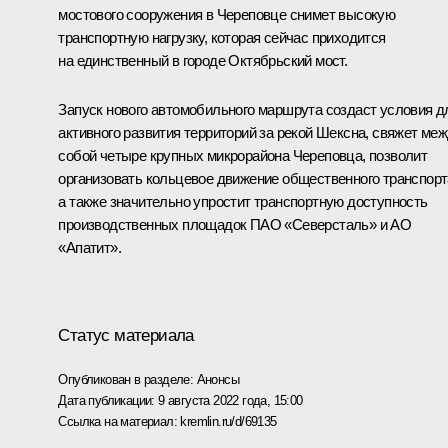
мостового сооружения в Череповце снимет высокую
транспортную нагрузку, которая сейчас приходится
на единственный в городе Октябрьский мост.
Запуск нового автомобильного маршрута создаст условия д
активного развития территорий за рекой Шексна, свяжет ме
собой четыре крупных микрорайона Череповца, позволит
организовать кольцевое движение общественного транспорт
а также значительно упростит транспортную доступность
производственных площадок ПАО «Северсталь» и АО
«Апатит».
Статус материала
Опубликован в разделе:
Анонсы
Дата публикации:
9 августа 2022 года, 15:00
Ссылка на материал:
kremlin.ru/d/69135