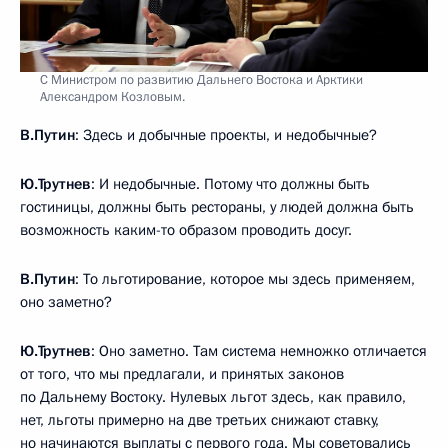
С Министром по развитию Дальнего Востока и Арктики
Александром Козловым.
В.Путин
: Здесь и добычные проекты, и недобычные?
Ю.Трутнев
: И недобычные. Потому что должны быть
гостиницы, должны быть рестораны, у людей должна быть
возможность каким-то образом проводить досуг.
В.Путин
: То льготирование, которое мы здесь применяем,
оно заметно?
Ю.Трутнев
: Оно заметно. Там система немножко отличается
от того, что мы предлагали, и принятых законов
по Дальнему Востоку. Нулевых льгот здесь, как правило,
нет, льготы примерно на две третьих снижают ставку,
но начинаются выплаты с первого года. Мы советовались