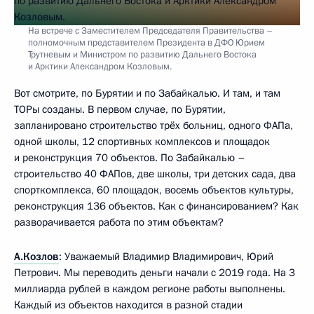
На встрече с Заместителем Председателя Правительства –
полномочным представителем Президента в ДФО Юрием
Трутневым и Министром по развитию Дальнего Востока
и Арктики Александром Козловым.
Вот смотрите, по Бурятии и по Забайкалью. И там, и там
ТОРы созданы. В первом случае, по Бурятии,
запланировано строительство трёх больниц, одного ФАПа,
одной школы, 12 спортивных комплексов и площадок
и реконструкция 70 объектов. По Забайкалью –
строительство 40 ФАПов, две школы, три детских сада, два
спорткомплекса, 60 площадок, восемь объектов культуры,
реконструкция 136 объектов. Как с финансированием? Как
разворачивается работа по этим объектам?
А.Козлов
: Уважаемый Владимир Владимирович, Юрий
Петрович. Мы переводить деньги начали с 2019 года. На 3
миллиарда рублей в каждом регионе работы выполнены.
Каждый из объектов находится в разной стадии