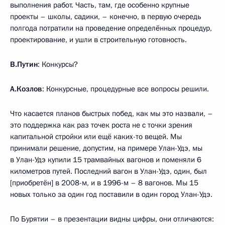
выполнения работ. Часть, там, где особенно крупные
проекты – школы, садики, – конечно, в первую очередь
полгода потратили на проведение определённых процедур,
проектирование, и ушли в строительную готовность.
В.Путин
: Конкурсы?
А.Козлов
: Конкурсные, процедурные все вопросы решили.
Что касается планов быстрых побед, как мы это назвали, –
это поддержка как раз точек роста не с точки зрения
капитальной стройки или ещё каких-то вещей. Мы
принимали решение, допустим, на примере Улан-Удэ, мы
в Улан-Удэ купили 15 трамвайных вагонов и поменяли 6
километров путей. Последний вагон в Улан-Удэ, один, был
[приобретён] в 2008-м, и в 1996-м – 8 вагонов. Мы 15
новых только за один год поставили в один город Улан-Удэ.
По Бурятии – в презентации видны цифры, они отличаются: