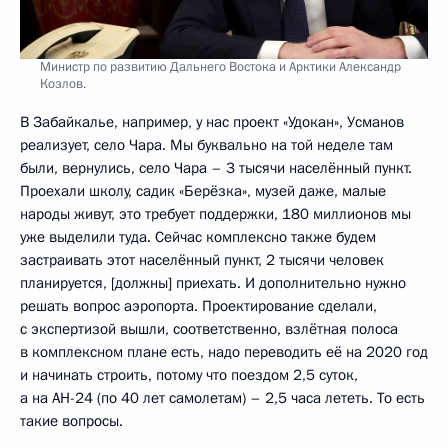
Министр по развитию Дальнего Востока и Арктики Александр
Козлов.
В Забайкалье, например, у нас проект «Удокан», Усманов
реализует, село Чара. Мы буквально на той неделе там
были, вернулись, село Чара – 3 тысячи населённый пункт.
Проехали школу, садик «Берёзка», музей даже, малые
народы живут, это требует поддержки, 180 миллионов мы
уже выделили туда. Сейчас комплексно также будем
застраивать этот населённый пункт, 2 тысячи человек
планируется, [должны] приехать. И дополнительно нужно
решать вопрос аэропорта. Проектирование сделали,
с экспертизой вышли, соответственно, взлётная полоса
в комплексном плане есть, надо переводить её на 2020 год
и начинать строить, потому что поездом 2,5 суток,
а на АН-24 (по 40 лет самолетам) – 2,5 часа лететь. То есть
такие вопросы.