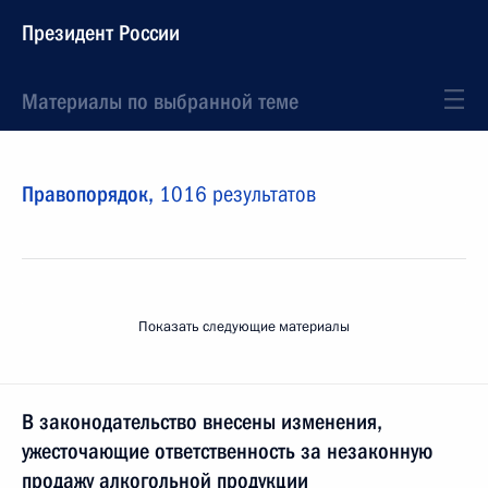
Президент России
Материалы по выбранной теме
Правопорядок,
1016 результатов
Показать следующие материалы
В законодательство внесены изменения,
ужесточающие ответственность за незаконную
продажу алкогольной продукции