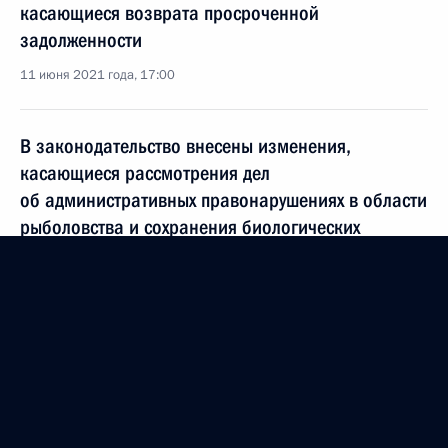
касающиеся возврата просроченной
задолженности
11 июня 2021 года, 17:00
В законодательство внесены изменения,
касающиеся рассмотрения дел
об административных правонарушениях в области
рыболовства и сохранения биологических
ресурсов
11 июня 2021 года, 16:50
Законодательно установлена административная
ответственность за производство или продажу
лекарственных препаратов без нанесения на них
средств идентификации