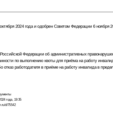
ктября 2024 года и одобрен Советом Федерации 6 ноября 20
 Российской Федерации об административных правонаруш
анности по выполнению квоты для приёма на работу инвали
о отказ работодателя в приёме на работу инвалида в преде
кументы
2024 года, 19:35
n.ru/d/75542