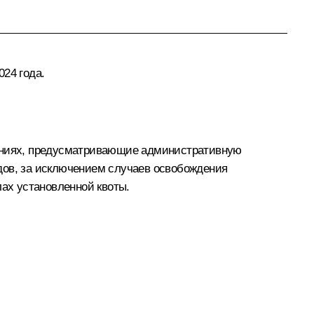
24 года.
ениях, предусматривающие административную
дов, за исключением случаев освобождения
лах установленной квоты.