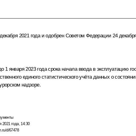
екабря 2021 года и одобрен Советом Федерации 24 декабря
 1 января 2023 года срока начала ввода в эксплуатацию г
ственного единого статистического учёта данных о состояни
курорском надзоре.
кументы
я 2021 года, 14:30
n.ru/d/67478