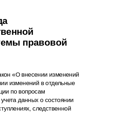
да
твенной
темы правовой
акон «О внесении изменений
нии изменений в отдельные
ции по вопросам
 учета данных о состоянии
ступлениях, следственной