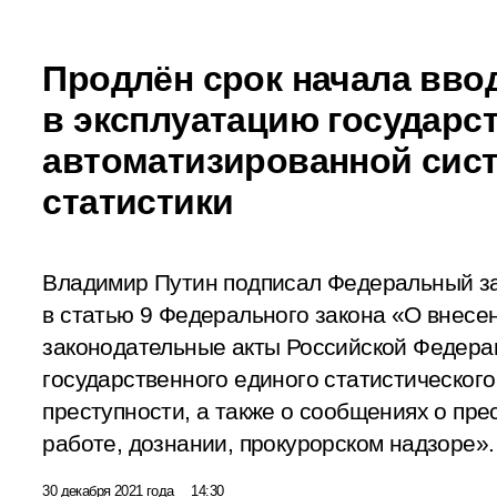
Продлён срок начала вво
в эксплуатацию государс
автоматизированной сис
статистики
Владимир Путин подписал Федеральный з
в статью 9 Федерального закона «О внесе
законодательные акты Российской Федера
государственного единого статистического
преступности, а также о сообщениях о пре
работе, дознании, прокурорском надзоре».
30 декабря 2021 года
14:30