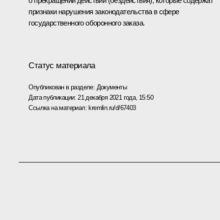
о прекращении действий (бездействия), которые содержат
признаки нарушения законодательства в сфере
государственного оборонного заказа.
Статус материала
Опубликован в разделе:
Документы
Дата публикации:
21 декабря 2021 года, 15:50
Ссылка на материал:
kremlin.ru/d/67403