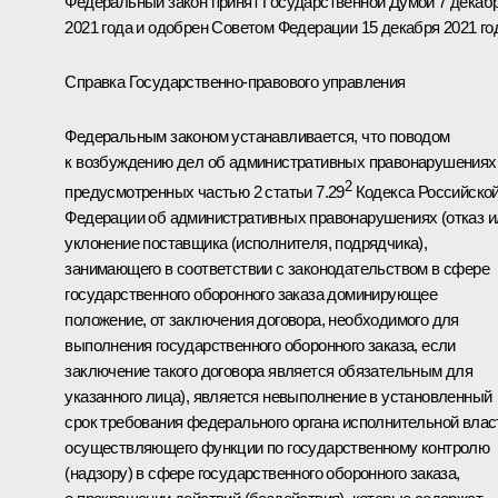
Федеральный закон принят Государственной Думой 7 декаб
2021 года и одобрен Советом Федерации 15 декабря 2021 го
Справка Государственно-правового управления
Федеральным законом устанавливается, что поводом
к возбуждению дел об административных правонарушениях
2
предусмотренных частью 2 статьи 7.29
Кодекса Российско
Федерации об административных правонарушениях (отказ и
уклонение поставщика (исполнителя, подрядчика),
занимающего в соответствии с законодательством в сфере
государственного оборонного заказа доминирующее
положение, от заключения договора, необходимого для
выполнения государственного оборонного заказа, если
заключение такого договора является обязательным для
указанного лица), является невыполнение в установленный
срок требования федерального органа исполнительной влас
осуществляющего функции по государственному контролю
(надзору) в сфере государственного оборонного заказа,