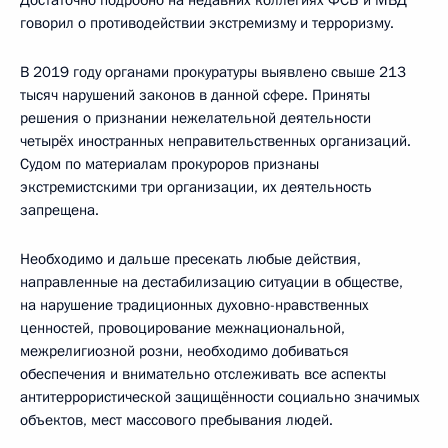
Достаточно подробно на недавних коллегиях ФСБ и МВД
говорил о противодействии экстремизму и терроризму.
В 2019 году органами прокуратуры выявлено свыше 213
тысяч нарушений законов в данной сфере. Приняты
решения о признании нежелательной деятельности
четырёх иностранных неправительственных организаций.
Судом по материалам прокуроров признаны
экстремистскими три организации, их деятельность
запрещена.
Необходимо и дальше пресекать любые действия,
направленные на дестабилизацию ситуации в обществе,
на нарушение традиционных духовно-нравственных
ценностей, провоцирование межнациональной,
межрелигиозной розни, необходимо добиваться
обеспечения и внимательно отслеживать все аспекты
антитеррористической защищённости социально значимых
объектов, мест массового пребывания людей.