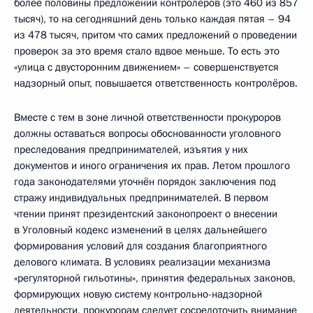
более половины предложений контролёров (это 460 из 857
тысяч), то на сегодняшний день только каждая пятая – 94
из 478 тысяч, притом что самих предложений о проведении
проверок за это время стало вдвое меньше. То есть это
«улица с двусторонним движением» – совершенствуется
надзорный опыт, повышается ответственность контролёров.
Вместе с тем в зоне личной ответственности прокуроров
должны оставаться вопросы обоснованности уголовного
преследования предпринимателей, изъятия у них
документов и иного ограничения их прав. Летом прошлого
года законодателями уточнён порядок заключения под
стражу индивидуальных предпринимателей. В первом
чтении принят президентский законопроект о внесении
в Уголовный кодекс изменений в целях дальнейшего
формирования условий для создания благоприятного
делового климата. В условиях реализации механизма
«регуляторной гильотины», принятия федеральных законов,
формирующих новую систему контрольно-надзорной
деятельности, прокурорам следует сосредоточить внимание