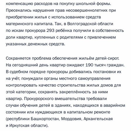
компенсацию расходов на покупку школьной формы.
Пресекались нарушения прав несовершеннолетних при
приобретении жилья с использованием средств
материнского капитала. Так, в Волгоградской области
по искам прокурора 293 ребёнка получили в собственность
доли квартир, купленных с родителями с привлечением
указанных денежных средств.
Сохраняется проблема обеспечения жильём детей-сирот.
На сегодняшний день квартир ожидают 190 тысяч граждан.
В судебном порядке прокуроры добивались постановки их
на учёт, понуждали органы местного самоуправления
контролировать качество строительства жилых домов для
этой категории, сохранять закреплённость за ними
квартир. Прокурорского вмешательства требовали
случаи обучения детей в зданиях, находящихся в аварийном
состоянии или нуждающихся в капитальном ремонте
(республики Башкортостан, Мордовия, Архангельская
и Иркутская области).