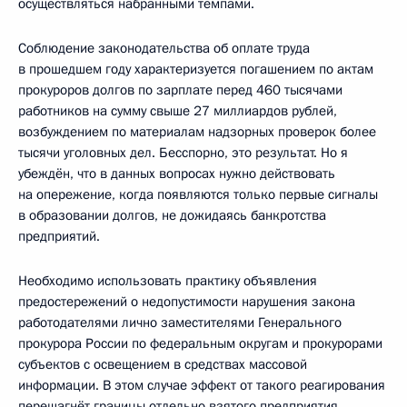
осуществляться набранными темпами.
Соблюдение законодательства об оплате труда
в прошедшем году характеризуется погашением по актам
прокуроров долгов по зарплате перед 460 тысячами
работников на сумму свыше 27 миллиардов рублей,
возбуждением по материалам надзорных проверок более
тысячи уголовных дел. Бесспорно, это результат. Но я
убеждён, что в данных вопросах нужно действовать
на опережение, когда появляются только первые сигналы
в образовании долгов, не дожидаясь банкротства
предприятий.
Необходимо использовать практику объявления
предостережений о недопустимости нарушения закона
работодателями лично заместителями Генерального
прокурора России по федеральным округам и прокурорами
субъектов с освещением в средствах массовой
информации. В этом случае эффект от такого реагирования
перешагнёт границы отдельно взятого предприятия.