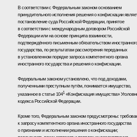
В соответствии с Федеральным законом основанием
принудительного исполнения решения о конфискации являе
постановление суда Российской Федерации, принятое
в соответствии с международным договором Российской
Федерации или на основе принципа взаимности,
подтверждённого письменным обязательством иностранног
государства, по результатам рассмотрения переданных
в установленном порядке запроса компетентного органа
иностранного государства и решения о конфискации.
Федеральным законом установлено, что под доходами,
полученными преступным путём, понимается имущество,
1
указанное в статье 104
«Конфискация имущества» Уголовн
кодекса Российской Федерации.
Кроме того, Федеральным законом предусмотрены: требова
к запросу компетентного органа иностранного государства
о признании и исполнении решения о конфискации;