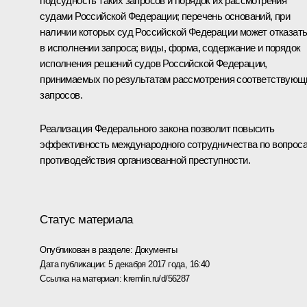
подсудность таких запросов и порядок их рассмотрения
судами Российской Федерации; перечень оснований, при
наличии которых суд Российской Федерации может отказат
в исполнении запроса; виды, форма, содержание и порядок
исполнения решений судов Российской Федерации,
принимаемых по результатам рассмотрения соответствующ
запросов.
Реализация Федерального закона позволит повысить
эффективность международного сотрудничества по вопрос
противодействия организованной преступности.
Статус материала
Опубликован в разделе:
Документы
Дата публикации:
5 декабря 2017 года, 16:40
Ссылка на материал:
kremlin.ru/d/56287