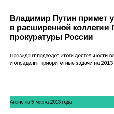
Владимир Путин примет у
в расширенной коллегии 
прокуратуры России
Президент подведёт итоги деятельности ве
и определит приоритетные задачи на 2013 
Анонс на 5 марта 2013 года