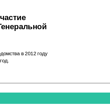
частие
Генеральной
домства в 2012 году
год.