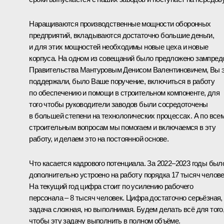
Наращиваются производственные мощности оборонных
предприятий, вкладываются достаточно большие деньги,
и для этих мощностей необходимы новые цеха и новые
корпуса. На одном из совещаний было предложено зампред
Правительства
Мантуровым
Денисом Валентиновичем, Вы 
поддержали, было Ваше поручение, включиться в работу
по обеспечению и помощи в строительном компоненте, для
того чтобы руководители заводов были сосредоточены
в большей степени на технологических процессах. А по все
строительным вопросам мы помогаем и включаемся в эту
работу, и делаем это на постоянной основе.
Что касается кадрового потенциала. За 2022–2023 годы был
дополнительно устроено на работу порядка 17 тысяч челове
На текущий год цифра стоит по усилению рабочего
персонала – 8 тысяч человек. Цифра достаточно серьёзная,
задача сложная, но выполнимая. Будем делать всё для того
чтобы эту задачу выполнить в полном объёме.