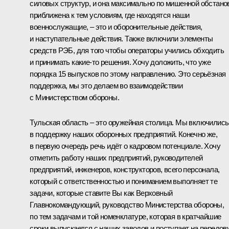
силовых структур, и она максимально по мишенной обстано
приближена к тем условиям, где находятся наши
военнослужащие, – это и оборонительные действия,
и наступательные действия. Также включили элементы
средств РЭБ, для того чтобы операторы учились обходить
и принимать какие-то решения. Хочу доложить, что уже
порядка 15 выпусков по этому направлению. Это серьёзная
поддержка, мы это делаем во взаимодействии
с Министерством обороны.
Тульская область – это оружейная столица. Мы включились
в поддержку наших оборонных предприятий. Конечно же,
в первую очередь речь идёт о кадровом потенциале. Хочу
отметить работу наших предприятий, руководителей
предприятий, инженеров, конструкторов, всего персонала,
который с ответственностью и пониманием выполняет те
задачи, которые ставите Вы как Верховный
Главнокомандующий, руководство Министерства обороны,
по тем задачам и той номенклатуре, которая в кратчайшие
сроки выпускается с наших заводов и поступает на передов