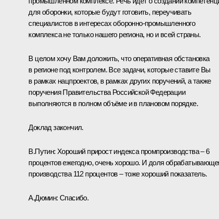
промышленном комплексе. Речь идёт о создании компетенц
для оборонки, которые будут готовить, переучивать
специалистов в интересах оборонно-промышленного
комплекса не только нашего региона, но и всей страны.
В целом хочу Вам доложить, что оперативная обстановка
в регионе под контролем. Все задачи, которые ставите Вы
в рамках нацпроектов, в рамках других поручений, а также
поручения Правительства Российской Федерации
выполняются в полном объёме и в плановом порядке.
Доклад закончил.
В.Путин:
Хороший прирост индекса промпроизводства – 6
процентов ежегодно, очень хорошо. И доля обрабатывающе
производства 112 процентов – тоже хороший показатель.
А.Дюмин:
Спасибо.