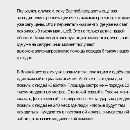
Пользуясь случаем, хочу Вас поблагодарить ещё раз
за поддержку в реализации очень важных проектов, которые
уже запущены. Это и перинатальный центр, где уже на свет
появилось 9 тысяч малышей. Это не только дети с нашей
области. Также ввод в эксплуатацию онкоцентра, очень важн
где уже на сегодняшний момент получают
высококвалифицированную помощь порядка 6 тысяч наших
граждан.
В ближайшее время уже вводим в эксплуатацию и сдаём е
один важный социально значимый объект – это дом для
пожилых людей «Забота». Площадь застройки – порядка 19
тысяч квадратных метров. Это такой первый в России, можн
сказать, [построенный] по современным стандартам дом дл
пожилых людей на 240 мест, где люди, которые будут там
находиться, нуждаются в постоянной и очень внимательной
заботе, в оказании медицинской помощи.