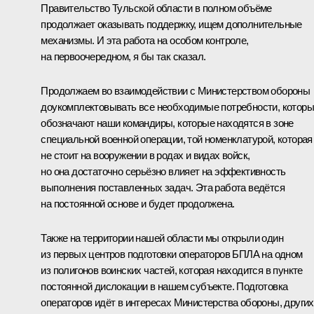
Правительство Тульской области в полном объёме
продолжает оказывать поддержку, ищем дополнительные
механизмы. И эта работа на особом контроле,
на первоочередном, я бы так сказал.
Продолжаем во взаимодействии с Министерством обороны
доукомплектовывать все необходимые потребности, котор
обозначают наши командиры, которые находятся в зоне
специальной военной операции, той номенклатурой, которая
не стоит на вооружении в родах и видах войск,
но она достаточно серьёзно влияет на эффективность
выполнения поставленных задач. Эта работа ведётся
на постоянной основе и будет продолжена.
Также на территории нашей области мы открыли один
из первых центров подготовки операторов БПЛА на одном
из полигонов воинских частей, которая находится в пункте
постоянной дислокации в нашем субъекте. Подготовка
операторов идёт в интересах Министерства обороны, других