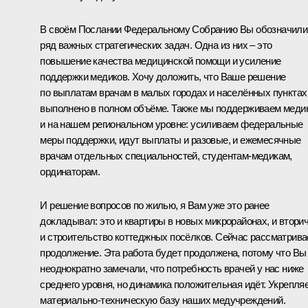
В своём
Послании
Федеральному Собранию Вы обозначили
ряд важных стратегических задач. Одна из них – это
повышение качества медицинской помощи и усиление
поддержки медиков. Хочу доложить, что Ваше решение
по выплатам врачам в малых городах и населённых пунктах
выполнено в полном объёме. Также мы поддерживаем меди
и на нашем региональном уровне: усиливаем федеральные
меры поддержки, идут выплаты и разовые, и ежемесячные
врачам отдельных специальностей, студентам-медикам,
ординаторам.
И решение вопросов по жилью, я Вам уже это ранее
докладывал: это и квартиры в новых микрорайонах, и вторич
и строительство коттеджных посёлков. Сейчас рассматрив
продолжение. Эта работа будет продолжена, потому что Вы
неоднократно замечали, что потребность врачей у нас ниже
среднего уровня, но динамика положительная идёт. Укрепля
материально-техническую базу наших медучреждений.