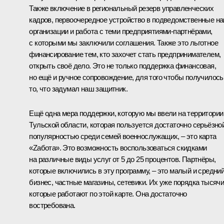
Также включение в региональный резерв управленческих
кадров, первоочередное устройство в подведомственные н
организации и работа с теми предприятиями-партнёрами,
с которыми мы заключили соглашения. Также это льготное
финансирование тем, кто захочет стать предпринимателем,
открыть своё дело. Это не только поддержка финансовая,
но ещё и ручное сопровождение, для того чтобы получилось
то, что задумал наш защитник.
Ещё одна мера поддержки, которую мы ввели на территории
Тульской области, которая пользуется достаточно серьёзно
популярностью среди семей военнослужащих, – это карта
«Zабота». Это возможность воспользоваться скидками
на различные виды услуг от 5 до 25 процентов. Партнёры,
которые включились в эту программу, – это малый и средни
бизнес, частные магазины, сетевики. Их уже порядка тысячи
которые работают по этой карте. Она достаточно
востребована.