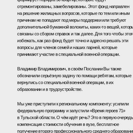
отремонтированы, замебелированы. Этот фонд направлен
на решение жилищных вопросов, которые по тем или иным
причинам не попадают под меры поддержки или требуют
дополнительной бумажной волокиты, каких-то вещей, котор
связаны со сбором справок и так далее. Для того чтобы этог
избежать, как раз фонд будет точно и адресно решать эти
вопросы для членов семей и наших парней, которые
принимают участие в специальной военной операции.
Владимир Владимирович, в своём Послании Вы также
обозначили серьёзную задачу по помощи ребятам, которые
вернулись со специальной военной операции, в их
образовании и в трудоустройстве.
Мы уже приступили к региональному компоненту: усилили
федеральную программу и запустили «Время героев 71»
в Тульской области. О чём идёт речь? Это в первую очеред
компенсация стоимости обучения в вузе, бесплатное
получение второго профессионального среднего образовани