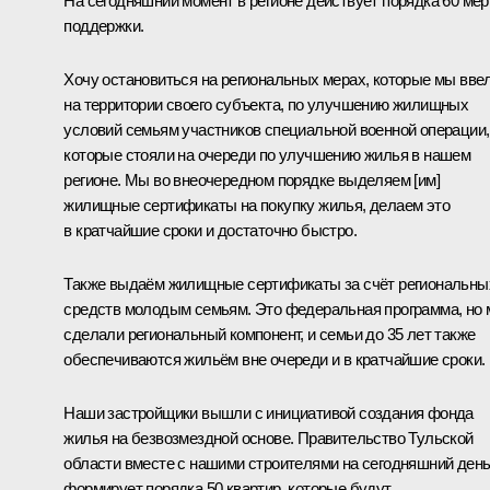
На сегодняшний момент в регионе действует порядка 60 мер
поддержки.
Хочу остановиться на региональных мерах, которые мы вве
на территории своего субъекта, по улучшению жилищных
условий семьям участников специальной военной операции,
которые стояли на очереди по улучшению жилья в нашем
регионе. Мы во внеочередном порядке выделяем [им]
жилищные сертификаты на покупку жилья, делаем это
в кратчайшие сроки и достаточно быстро.
Также выдаём жилищные сертификаты за счёт региональны
средств молодым семьям. Это федеральная программа, но
сделали региональный компонент, и семьи до 35 лет также
обеспечиваются жильём вне очереди и в кратчайшие сроки.
Наши застройщики вышли с инициативой создания фонда
жилья на безвозмездной основе. Правительство Тульской
области вместе с нашими строителями на сегодняшний ден
формирует порядка 50 квартир, которые будут