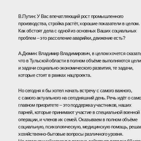
В.Путин:
У Вас впечатляющий рост промышленного
производства, стройка растёт, хорошие показатели в целом.
Как обстоят дела с одной из основных Ваших социальных
проблем – это расселение аварийки, движение есть?
А.Дюмин
:
Владимир Владимирович, в целом хочется сказать
что в Тульской области в полном объёме выполняются цели
и задачи социально-экономического развития, те задачи,
которые стоят в рамках нацпроекта.
Но сегодня я бы хотел начать встречу с самого важного,
с самого актуального на сегодняшний день. Речь идёт о сам
главном приоритете – это поддержка участников, наших
парней, которые принимают участие в специальной военной
операции, и членов их семей. Оказываем в полном объёме
социальную, психологическую, медицинскую помощь, реша
хозяйственно-бытовые вопросы различного уровня.