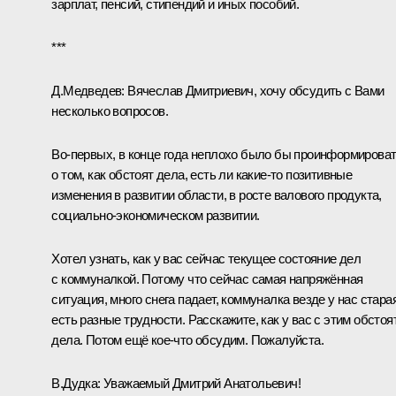
зарплат, пенсий, стипендий и иных пособий.
***
Д.Медведев:
Вячеслав Дмитриевич, хочу обсудить с Вами
несколько вопросов.
Во‑первых, в конце года неплохо было бы проинформирова
о том, как обстоят дела, есть ли какие‑то позитивные
изменения в развитии области, в росте валового продукта,
социально-экономическом развитии.
Хотел узнать, как у вас сейчас текущее состояние дел
с коммуналкой. Потому что сейчас самая напряжённая
ситуация, много снега падает, коммуналка везде у нас старая
есть разные трудности. Расскажите, как у вас с этим обстоя
дела. Потом ещё кое‑что обсудим. Пожалуйста.
В.Дудка
:
Уважаемый Дмитрий Анатольевич!