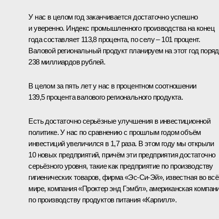
У нас в целом год заканчивается достаточно успешно
и уверенно. Индекс промышленного производства на конец
года составляет 113,8 процента, по селу – 101 процент.
Валовой региональный продукт планируем на этот год поряд
238 миллиардов рублей.
В целом за пять лет у нас в процентном соотношении
139,5 процента валового регионального продукта.
Есть достаточно серьёзные улучшения в инвестиционной
политике. У нас по сравнению с прошлым годом объём
инвестиций увеличился в 1,7 раза. В этом году мы открыли
10 новых предприятий, причём эти предприятия достаточно
серьёзного уровня, такие как предприятие по производству
гигиенических товаров, фирма «Эс-Си-Эй», известная во вс
мире, компания «Проктер энд Гэмбл», американская компан
по производству продуктов питания «Каргилл».