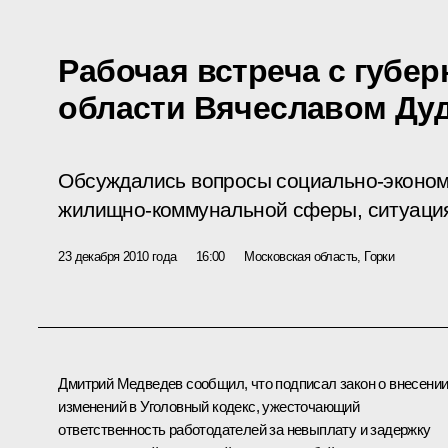
Рабочая встреча с губе
области Вячеславом Ду
Обсуждались вопросы социально-экономи
жилищно-коммунальной сферы, ситуация
23 декабря 2010 года
16:00
Московская область, Горки
Дмитрий Медведев сообщил, что подписал
закон
о внесени
изменений в Уголовный кодекс, ужесточающий
ответственность работодателей за невыплату и задержку