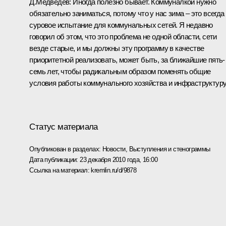
Д.Медведев:
Иногда полезно бывает. Коммуналкой нужно
обязательно заниматься, потому что у нас зима – это всегда
суровое испытание для коммунальных сетей. Я недавно
говорил об этом, что это проблема не одной области, сети
везде старые, и мы должны эту программу в качестве
приоритетной реализовать, может быть, за ближайшие пять-
семь лет, чтобы радикальным образом поменять общие
условия работы коммунального хозяйства и инфраструктуру
Статус материала
Опубликован в разделах:
Новости
,
Выступления и стенограммы
Дата публикации:
23 декабря 2010 года, 16:00
Ссылка на материал:
kremlin.ru/d/9878