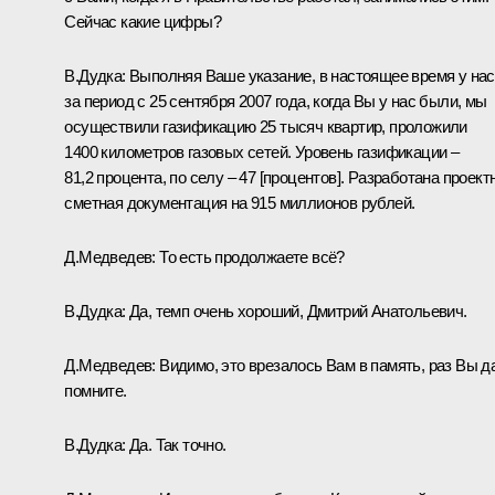
Сейчас какие цифры?
В.Дудка:
Выполняя Ваше указание, в настоящее время у нас
за период с 25 сентября 2007 года, когда Вы у нас были, мы
осуществили газификацию 25 тысяч квартир, проложили
1400 километров газовых сетей. Уровень газификации –
81,2 процента, по селу – 47 [процентов]. Разработана проект
сметная документация на 915 миллионов рублей.
Д.Медведев:
То есть продолжаете всё?
В.Дудка:
Да, темп очень хороший, Дмитрий Анатольевич.
Д.Медведев:
Видимо, это врезалось Вам в память, раз Вы д
помните.
В.Дудка:
Да. Так точно.