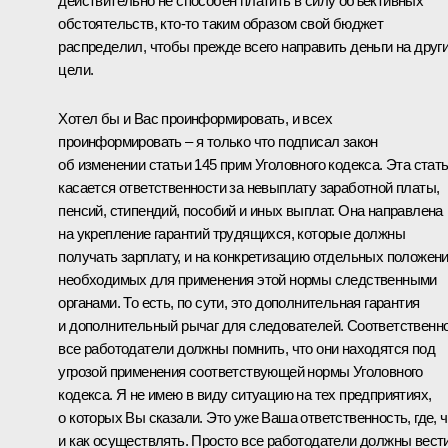
действительно не способен платить в силу объективных
обстоятельств, кто‑то таким образом свой бюджет
распределил, чтобы прежде всего направить деньги на друг
цели.
Хотел бы и Вас проинформировать, и всех
проинформировать – я только что подписал закон
об изменении статьи 145 прим Уголовного кодекса. Эта стат
касается ответственности за невыплату заработной платы,
пенсий, стипендий, пособий и иных выплат. Она направлена
на укрепление гарантий трудящихся, которые должны
получать зарплату, и на конкретизацию отдельных положени
необходимых для применения этой нормы следственными
органами. То есть, по сути, это дополнительная гарантия
и дополнительный рычаг для следователей. Соответственно
все работодатели должны помнить, что они находятся под
угрозой применения соответствующей нормы Уголовного
кодекса. Я не имею в виду ситуацию на тех предприятиях,
о которых Вы сказали. Это уже Ваша ответственность, где, ч
и как осуществлять. Просто все работодатели должны вест