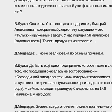
коммерческая задолженность или её уже фактически никако
нет?
В.Дудка:
Она есть. У нас есть два предприятия, Дмитрий
Анатольевич, которые возбуждают эту ситуацию, – это
«Тульский оружейный завод». У нас порядка 58 миллионов
[задолженность]. То есть продукция изготовлена…
Д.Медведев:
…но не реализована по разным причинам.
В.Дудка:
Да. Есть ещё одно предприятие, которое также в си
того, что продукция оказалась не востребованной –
«Богородицкий завод спецтехники», который изготавливает
искусственные кристаллы (уникальное производство в своё
роде), – сейчас проходит процедуру банкротства, на 17,8
[миллиона] у него долг.
Д.Медведев:
Знаете, всегда это имеет разные причины – кто