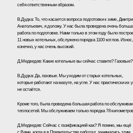
себя ответственным образом.
В.Дудка:
То, что касается вопроса подготовки к зиме, Дмитри
Анатольевич, я доложу. У нас была проведена очень больш
работа по подготовке. Нами только в этом году было постро
11 новых котельных, обслужено порядка 1100 котлов. Износ
конечно, у нас очень высокий.
Д.Медведев:
Какие котельные вы сейчас ставите? Газовые?
В.Дудка:
Да, газовые. Мы уходим от старых котельных,
которые работают на мазуте, на угле. У нас практически их 
не остаётся.
Кроме того, была проведена большая работа по обслужива
теплосетей. Мы обслуживаем только порядка 78 километр
Д.Медведев:
Сейчас с газификацией как? Я помню, мы ещё
с Вами, когда я в Правительстве работал, занимались этим.