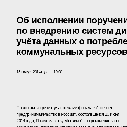
Об исполнении поручен
по внедрению систем д
учёта данных о потребл
коммунальных ресурсо
13 ноября 2014 года
19:00
По итогам
встречи
с участниками форума «Интернет-
предпринимательство в России», состоявшейся 10 июня
2014 года, Правительству Москвы было рекомендовано