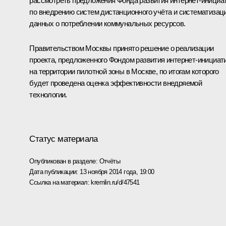
рассмотреть предложения Фонда развития интернет-инициа
по внедрению систем дистанционного учёта и систематизац
данных о потреблении коммунальных ресурсов.
Правительством Москвы принято решение о реализации
проекта, предложенного Фондом развития интернет-инициати
на территории пилотной зоны в Москве, по итогам которого
будет проведена оценка эффективности внедряемой
технологии.
Статус материала
Опубликован в разделе:
Отчёты
Дата публикации:
13 ноября 2014 года, 19:00
Ссылка на материал:
kremlin.ru/d/47541