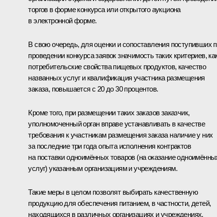
торгов в форме конкурса или открытого аукциона
в электронной форме.
В свою очередь, для оценки и сопоставления поступивших 
проведении конкурса заявок значимость таких критериев, ка
потребительские свойства пищевых продуктов, качество
названных услуг и квалификация участника размещения
заказа, повышается с 20 до 30 процентов.
Кроме того, при размещении таких заказов заказчик,
уполномоченный орган вправе устанавливать в качестве
требования к участникам размещения заказа наличие у них
за последние три года опыта исполнения контрактов
на поставки одноимённых товаров (на оказание одноимённы
услуг) указанным организациям и учреждениям.
Такие меры в целом позволят выбирать качественную
продукцию для обеспечения питанием, в частности, детей,
находящихся в различных организациях и учреждениях.