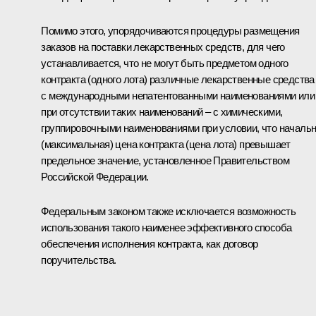
Помимо этого, упорядочиваются процедуры размещения
заказов на поставки лекарственных средств, для чего
устанавливается, что не могут быть предметом одного
контракта (одного лота) различные лекарственные средства
с международными непатентованными наименованиями или
при отсутствии таких наименований – с химическими,
группировочными наименованиями при условии, что началь
(максимальная) цена контракта (цена лота) превышает
предельное значение, установленное Правительством
Российской Федерации.
Федеральным законом также исключается возможность
использования такого наименее эффективного способа
обеспечения исполнения контракта, как договор
поручительства.