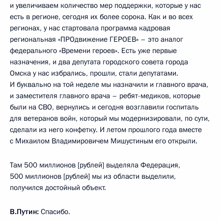
и увеличиваем количество мер поддержки, которые у нас
есть в регионе, сегодня их более сорока. Как и во всех
регионах, у нас стартовала программа кадровая
региональная «ПРОдвижение ГЕРОЕВ» – это аналог
федерального «Времени героев». Есть уже первые
назначения, и два депутата городского совета города
Омска у нас избрались, прошли, стали депутатами.
И буквально на той неделе мы назначили и главного врача,
и заместителя главного врача – ребят-медиков, которые
были на СВО, вернулись и сегодня возглавили госпиталь
для ветеранов войн, который мы модернизировали, по сути,
сделали из него конфетку. И летом прошлого года вместе
с Михаилом Владимировичем Мишустиным его открыли.
Там 500 миллионов [рублей] выделяла Федерация,
500 миллионов [рублей] мы из области выделили,
получился достойный объект.
В.Путин:
Спасибо.