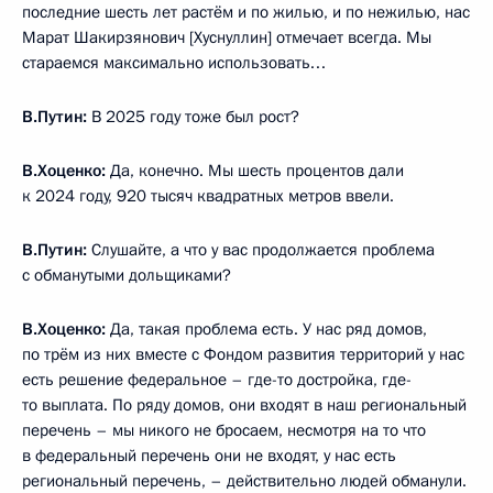
последние шесть лет растём и по жилью, и по нежилью, нас
Марат Шакирзянович [Хуснуллин] отмечает всегда. Мы
стараемся максимально использовать…
В.Путин:
В 2025 году тоже был рост?
В.Хоценко:
Да, конечно. Мы шесть процентов дали
к 2024 году, 920 тысяч квадратных метров ввели.
В.Путин:
Слушайте, а что у вас продолжается проблема
с обманутыми дольщиками?
В.Хоценко:
Да, такая проблема есть. У нас ряд домов,
по трём из них вместе с Фондом развития территорий у нас
есть решение федеральное – где-то достройка, где-
то выплата. По ряду домов, они входят в наш региональный
перечень – мы никого не бросаем, несмотря на то что
в федеральный перечень они не входят, у нас есть
региональный перечень, – действительно людей обманули.