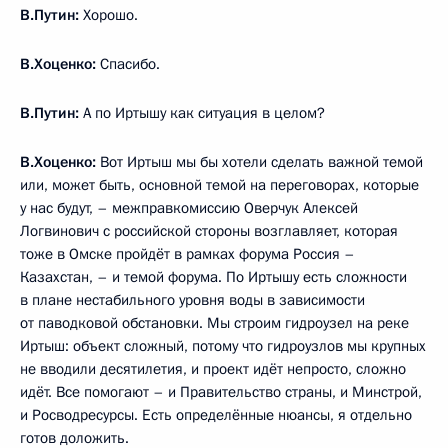
В.Путин:
Хорошо.
В.Хоценко:
Спасибо.
В.Путин:
А по Иртышу как ситуация в целом?
В.Хоценко:
Вот Иртыш мы бы хотели сделать важной темой
или, может быть, основной темой на переговорах, которые
у нас будут, – межправкомиссию Оверчук Алексей
Логвинович с российской стороны возглавляет, которая
тоже в Омске пройдёт в рамках форума Россия –
Казахстан, – и темой форума. По Иртышу есть сложности
в плане нестабильного уровня воды в зависимости
от паводковой обстановки. Мы строим гидроузел на реке
Иртыш: объект сложный, потому что гидроузлов мы крупных
не вводили десятилетия, и проект идёт непросто, сложно
идёт. Все помогают – и Правительство страны, и Минстрой,
и Росводресурсы. Есть определённые нюансы, я отдельно
готов доложить.