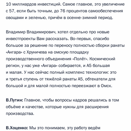
10 миллиардов инвестиций. Самое главное, это увеличение
с 57, если быть точным, до 76 процентов самообеспечения
овощами и зеленью, причём в осенне-зимний период.
Владимир Владимирович, хотел отдельно про новые
инвестпроекты Вам рассказать. Во-первых, спасибо
большое за решение по переносу полностью сборки ракеты
«Ангара» с Хруничева на омскую площадку
производственного объединения «Полёт». Космический
регион, у нас уже «Ангара» собирается, и А5 большая
и малая. У нас сейчас полный комплекс технологии: это
и третья ступень от тяжёлой ракеты А5, обтекатели для
большой и для малой полностью переезжают в Омск.
В.Путин:
Главное, чтобы вопросы кадров решались в том
объёме и качестве, которые нужны для расширения
производства.
В.Хоценко:
Мы это понимаем, эту работу ведём