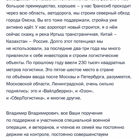
большое преимущество, хорошее – у нас Транссиб проходит
через всю область, автодорога, мы строим северный обход
города Омска, Вы его тоже поддержали, стройка уже
активно идёт. У нас аэропорт новый строится, я о нём
сейчас скажу, и река Иртыш трансграничная, Китай –
Казахстан – Россия. Долго этот потенциал мы
не использовали, за последние два-три года мы много
привлекли к себе инвесторов и строим логистические
объекты. По прошлому году ввели 230 тысяч квадратных
метров логистики. Это пятое-шестое место в стране
по объёмам ввода после Москвы и Петербурга, разумеется,
Московской области, Ленинградской, очень сильно
поднялись: это и «Вайлдберриз», и «Озон»,
и «СберЛогистика», и многие другие.
Владимир Владимирович, все Ваши поручения
по поддержке и участников специальной военной
операции, и ветеранов, и членов их семей мы постоянно
держим на контроле, постоянно совершенствуем