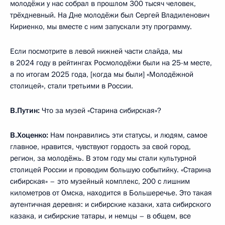
молодёжи у нас собрал в прошлом 300 тысяч человек,
трёхдневный. На Дне молодёжи был Сергей Владиленович
Кириенко, мы вместе с ним запускали эту программу.
Если посмотрите в левой нижней части слайда, мы
в 2024 году в рейтингах Росмолодёжи были на 25-м месте,
а по итогам 2025 года, [когда мы были] «Молодёжной
столицей», стали третьими в России.
В.Путин:
Что за музей «Старина сибирская»?
В.Хоценко:
Нам понравились эти статусы, и людям, самое
главное, нравится, чувствуют гордость за свой город,
регион, за молодёжь. В этом году мы стали культурной
столицей России и проводим большую событийку. «Старина
сибирская» – это музейный комплекс, 200 с лишним
километров от Омска, находится в Большеречье. Это такая
аутентичная деревня: и сибирские казаки, хата сибирского
казака, и сибирские татары, и немцы – в общем, все