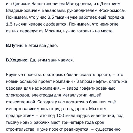
и с Денисом Валентиновичем Мантуровым, и с Дмитрием
Владимировичем Бакановым, руководителем «Роскосмоса».
Понимаем, что у нас 3,5 тысячи уже работает, ещё порядка
1,5 тысячи человек добавится. Понимаем, что немногие
из них переедут из Москвы, нужно готовить на месте.
В.Путин:
В этом всё дело.
В.Хоценко:
Да, этим занимаемся.
Крупные проекты, о которых обязан сказать просто, – это
новый большой проект компании «Газпром нефть», опять же
базовая для нас компания, – завод графитированных
электродов, электроды для металлургии нашей
отечественной. Сегодня у нас достаточно большая ещё
импортозависимость от ряда государств. Мы этим
предприятием – это под 100 миллиардов инвестиций, под
тысячу новых рабочих мест, три-четыре года срок
строительства, и уже проект реализуется, – существенно