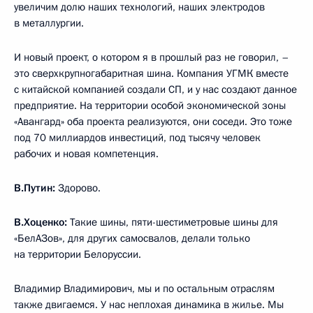
увеличим долю наших технологий, наших электродов
в металлургии.
И новый проект, о котором я в прошлый раз не говорил, –
это сверхкрупногабаритная шина. Компания УГМК вместе
с китайской компанией создали СП, и у нас создают данное
предприятие. На территории особой экономической зоны
«Авангард» оба проекта реализуются, они соседи. Это тоже
под 70 миллиардов инвестиций, под тысячу человек
рабочих и новая компетенция.
В.Путин:
Здорово.
В.Хоценко:
Такие шины, пяти-шестиметровые шины для
«БелАЗов», для других самосвалов, делали только
на территории Белоруссии.
Владимир Владимирович, мы и по остальным отраслям
также двигаемся. У нас неплохая динамика в жилье. Мы