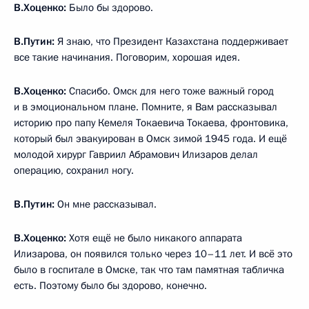
В.Хоценко:
Было бы здорово.
В.Путин:
Я знаю, что Президент Казахстана поддерживает
все такие начинания. Поговорим, хорошая идея.
В.Хоценко:
Спасибо. Омск для него тоже важный город
и в эмоциональном плане. Помните, я Вам рассказывал
историю про папу Кемеля Токаевича Токаева, фронтовика,
который был эвакуирован в Омск зимой 1945 года. И ещё
молодой хирург Гавриил Абрамович Илизаров делал
операцию, сохранил ногу.
В.Путин:
Он мне рассказывал.
В.Хоценко:
Хотя ещё не было никакого аппарата
Илизарова, он появился только через 10–11 лет. И всё это
было в госпитале в Омске, так что там памятная табличка
есть. Поэтому было бы здорово, конечно.