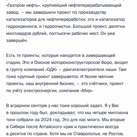
«Газпром нефть», крупнейший нефтеперерабатывающий
завод, – мы завершили проект по производству
катализаторов для нефтепереработки: это и катализатор
гидрокрекинга, и гидроочистки. Большой проект, десятки
миллиардов рублей, полтысячи рабочих мест. Он уже
завершён.
Есть те проекты, которые находятся в завершающей
стадии. Это и Омское мотороконструкторское бюро, входит
в группу компаний «ОДК» – двигателестроители наши. Там
тоже крупный проект завершается. И более мелкие
проекты, наш внутренний бизнес, – это счётчики, проект
по учёту электроэнергии, компания «Мир».
В аграрном секторе у нас тоже хороший задел. Я у Вас
в прошлом году был,
докладывал
, что мы четыре миллиона
тонн собрали за 2024 год. Это для нас много. Мы вторые
в Сибири после Алтайского края и практически всегда
в десятке по стране. Хотя мы не Ставрополье, не Ростов,