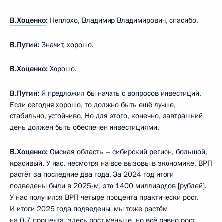
В.Хоценко
:
Неплохо, Владимир Владимирович, спасибо.
В.Путин:
Значит, хорошо.
В.Хоценко:
Хорошо.
В.Путин:
Я предложил бы начать с вопросов инвестиций.
Если сегодня хорошо, то должно быть ещё лучше,
стабильно, устойчиво. Но для этого, конечно, завтрашний
день должен быть обеспечен инвестициями.
В.Хоценко:
Омская область – сибирский регион, большой,
красивый. У нас, несмотря на все вызовы в экономике, ВРП
растёт за последние два года. За 2024 год итоги
подведены были в 2025-м, это 1400 миллиардов [рублей].
У нас получился ВРП четыре процента практически рост.
И итоги 2025 года подведены, мы тоже растём
на 0,7 процента, здесь рост меньше, но всё равно рост.