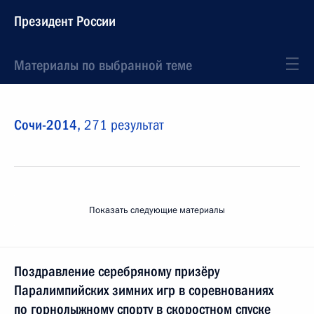
Президент России
Материалы по выбранной теме
Сочи-2014,
271 результат
Показать следующие материалы
Поздравление серебряному призёру
Паралимпийских зимних игр в соревнованиях
по горнолыжному спорту в скоростном спуске