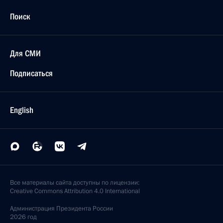
Поиск
Для СМИ
Подписаться
English
Все материалы сайта доступны по лицензии:
Creative Commons Attribution 4.0 International
Администрация
Президента России
2026 год