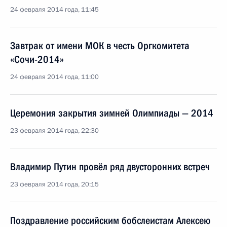
24 февраля 2014 года, 11:45
Завтрак от имени МОК в честь Оргкомитета
«Сочи-2014»
24 февраля 2014 года, 11:00
Церемония закрытия зимней Олимпиады — 2014
23 февраля 2014 года, 22:30
Владимир Путин провёл ряд двусторонних встреч
23 февраля 2014 года, 20:15
Поздравление российским бобслеистам Алексею