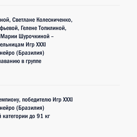
ной, Светлане Колесниченко,
фьевой, Гелене Топилиной,
 Марии Шурочкиной –
ельницам Игр XXXI
нейро (Бразилия)
лаванию в группе
мпиону, победителю Игр XXXI
нейро (Бразилия)
й категории до 91 кг