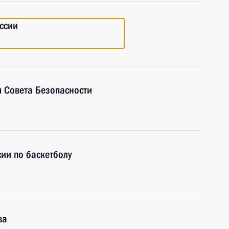
ссии
 Совета Безопасности
ии по баскетболу
ва