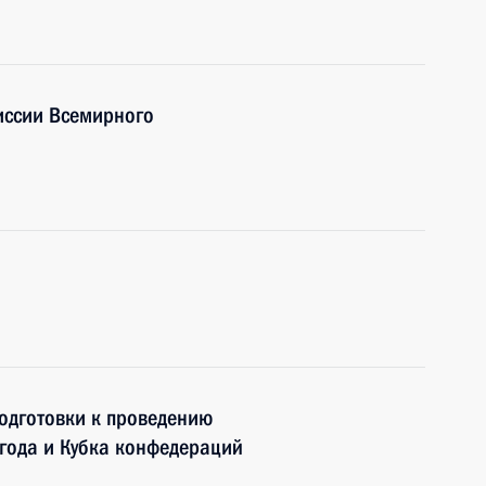
иссии Всемирного
одготовки к проведению
года и Кубка конфедераций