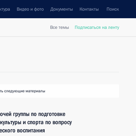
ктура
Видео и фото
Документы
Контакты
Поиск
Все темы
Подписаться на ленту
ть следующие материалы
очей группы по подготовке
культуры и спорта по вопросу
еского воспитания