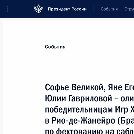
Президент России
События
Стру
Материалы по выбранной теме
События
Спорт,
1664 результата
Софье Великой, Яне Ег
Показа
Юлии Гавриловой – ол
победительницам Игр 
Совещание экспертного совета раб
в Рио‑де-Жанейро (Бр
заседания Совета по развитию физ
совершенствования системы физич
по фехтованию на сабл