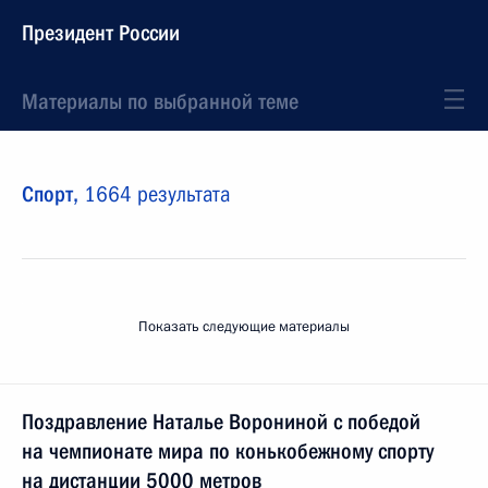
Президент России
Материалы по выбранной теме
Спорт,
1664 результата
Показать следующие материалы
Поздравление Наталье Ворониной с победой
на чемпионате мира по конькобежному спорту
на дистанции 5000 метров